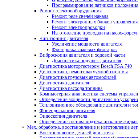
Программирование датчиков положени
Ремонт электрооборудования
Ремонт реле свечей накала
Ремонт электронных блоков управления
Ремонт электропроводки
Изготовление проводки на насос-форсу
Чип-тюнинг двигателя
Увеличение мощности двигателя
Фрезеровка сажевых фильтров
Виброскопия двигателя и ходовой части
Диагностика подушек двигателя
Диагностика мотортестером Bosch FSA 740
Диагностика, ремонт вакуумной системы
Диагностика грузовых автомобилей
Диагностика двигателя
Диагностика расхода топлива
Компьютерная диагностика системы управлен
Определение мощности двигателя по ускорен
Тепловизионное обследование двигателя и т
Фонендоскопия двигателя
Эндоскопия двигателя
Определение состава подтёка по капле жидко
Мех. обработка, восстановление и изготовление де
Восстановление деталей двигателя