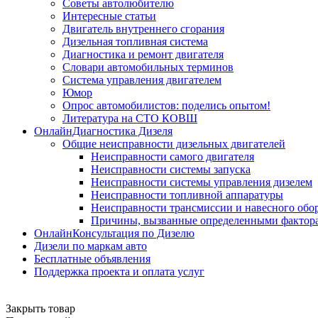
Советы автолюбителю
Интересные статьи
Двигатель внутреннего сгорания
Дизельная топливная система
Диагностика и ремонт двигателя
Словари автомобильных терминов
Система управления двигателем
Юмор
Опрос автомобилистов: поделись опытом!
Литература на СТО КОВШ
ОнлайнДиагностика Дизеля
Общие неисправности дизельных двигателей
Неисправности самого двигателя
Неисправности системы запуска
Неисправности системы управления дизелем
Неисправности топливной аппаратуры
Неисправности трансмиссии и навесного обо
Причины, вызванные определенными фактор
ОнлайнКонсультация по Дизелю
Дизели по маркам авто
Бесплатные объявления
Поддержка проекта и оплата услуг
Закрыть товар