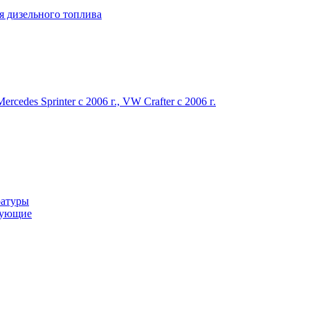
я дизельного топлива
des Sprinter c 2006 г., VW Crafter с 2006 г.
ратуры
тующие