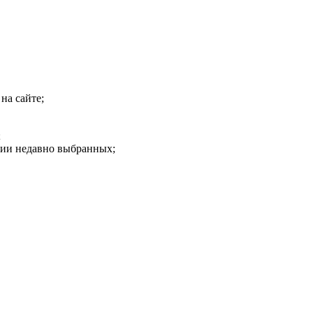
на сайте;
;
рии недавно выбранных;