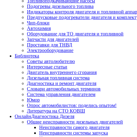
Топливоподкачивающие насосы
Подогревы дизельного топлива
Индикаторы контроля двигателя и топливной аппа
Предпусковые подогреватели двигателя и комплек
Чип-блоки
Автохимия
Оборудование для ТО двигателя и топливной
Запчасти для двигателей
Проставки для ТНВД
Электрооборудование
Библиотека
Советы автолюбителю
Интересные статьи
Двигатель внутреннего сгорания
Дизельная топливная система
Диагностика и ремонт двигателя
Словари автомобильных терминов
Система управления двигателем
Юмор
Опрос автомобилистов: поделись опытом!
Литература на СТО КОВШ
ОнлайнДиагностика Дизеля
Общие неисправности дизельных двигателей
Неисправности самого двигателя
Неисправности системы запуска