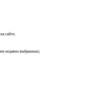
на сайте;
;
рии недавно выбранных;