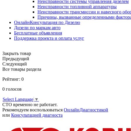
Неисправности системы управления дизелем
Неисправности топливной аппаратуры
Неисправности трансмиссии и навесного обо
Причины, вызванные определенными фактор
ОнлайнКонсультация по Дизелю
Дизели по маркам авто
Бесплатные объявления
Поддержка проекта и оплата услуг
Закрыть товар
Предыдущий
Следующий
Все товары раздела
Рейтинг:
0
0
голосов
Select Language
▼
СТО временно не работает.
Рекомендуем воспользоваться
ОнлайнДиагностикой
или
Консультацией диагноста