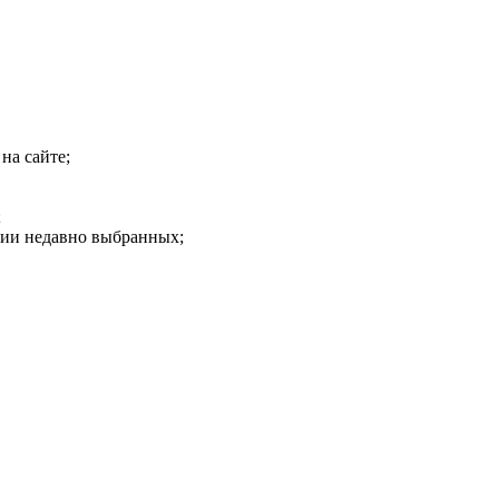
на сайте;
;
рии недавно выбранных;