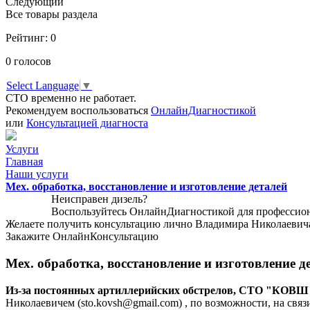
Следующий
Все товары раздела
Рейтинг:
0
0
голосов
Select Language
▼
СТО временно не работает.
Рекомендуем воспользоваться
ОнлайнДиагностикой
или
Консультацией диагноста
Услуги
Главная
Наши услуги
Мех. обработка, восстановление и изготовление деталей
Неисправен дизель?
Воспользуйтесь
ОнлайнДиагностикой
для профессио
Желаете получить консультацию лично Владимира Николаевич
Закажите
ОнлайнКонсультацию
Мех. обработка, восстановление и изготовление д
Из-за постоянных артиллерийских обстрелов, СТО "КОВШ" 
Николаевичем (sto.kovsh@gmail.com) , по возможности, на свя