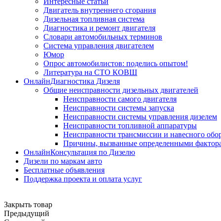
Интересные статьи
Двигатель внутреннего сгорания
Дизельная топливная система
Диагностика и ремонт двигателя
Словари автомобильных терминов
Система управления двигателем
Юмор
Опрос автомобилистов: поделись опытом!
Литература на СТО КОВШ
ОнлайнДиагностика Дизеля
Общие неисправности дизельных двигателей
Неисправности самого двигателя
Неисправности системы запуска
Неисправности системы управления дизелем
Неисправности топливной аппаратуры
Неисправности трансмиссии и навесного обо
Причины, вызванные определенными фактор
ОнлайнКонсультация по Дизелю
Дизели по маркам авто
Бесплатные объявления
Поддержка проекта и оплата услуг
Закрыть товар
Предыдущий