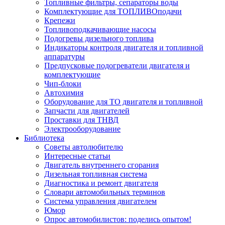
Топливные фильтры, сепараторы воды
Комплектующие для ТОПЛИВОподачи
Крепежи
Топливоподкачивающие насосы
Подогревы дизельного топлива
Индикаторы контроля двигателя и топливной
аппаратуры
Предпусковые подогреватели двигателя и
комплектующие
Чип-блоки
Автохимия
Оборудование для ТО двигателя и топливной
Запчасти для двигателей
Проставки для ТНВД
Электрооборудование
Библиотека
Советы автолюбителю
Интересные статьи
Двигатель внутреннего сгорания
Дизельная топливная система
Диагностика и ремонт двигателя
Словари автомобильных терминов
Система управления двигателем
Юмор
Опрос автомобилистов: поделись опытом!