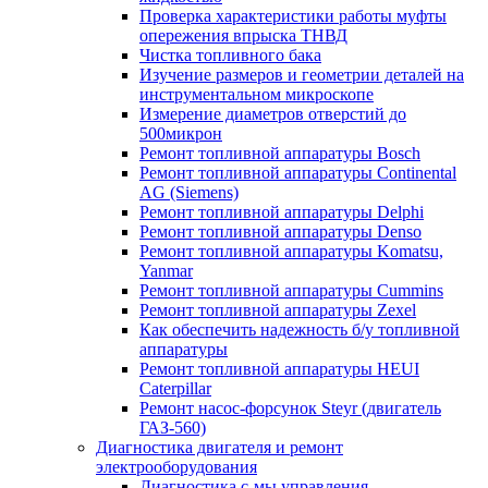
Проверка характеристики работы муфты
опережения впрыска ТНВД
Чистка топливного бака
Изучение размеров и геометрии деталей на
инструментальном микроскопе
Измерение диаметров отверстий до
500микрон
Ремонт топливной аппаратуры Bosch
Ремонт топливной аппаратуры Continental
AG (Siemens)
Ремонт топливной аппаратуры Delphi
Ремонт топливной аппаратуры Denso
Ремонт топливной аппаратуры Komatsu,
Yanmar
Ремонт топливной аппаратуры Cummins
Ремонт топливной аппаратуры Zexel
Как обеспечить надежность б/у топливной
аппаратуры
Ремонт топливной аппаратуры HEUI
Caterpillar
Ремонт насос-форсунок Steyr (двигатель
ГАЗ-560)
Диагностика двигателя и ремонт
электрооборудования
Диагностика с-мы управления