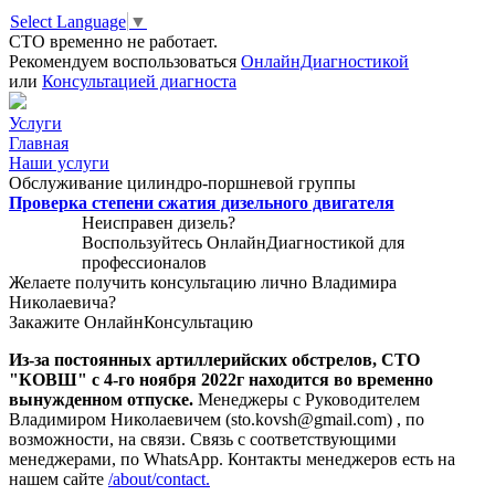
Select Language
▼
СТО временно не работает.
Рекомендуем воспользоваться
ОнлайнДиагностикой
или
Консультацией диагноста
Услуги
Главная
Наши услуги
Обслуживание цилиндро-поршневой группы
Проверка степени сжатия дизельного двигателя
Неисправен дизель?
Воспользуйтесь
ОнлайнДиагностикой
для
профессионалов
Желаете получить консультацию лично Владимира
Николаевича?
Закажите
ОнлайнКонсультацию
Из-за постоянных артиллерийских обстрелов, СТО
"КОВШ" с 4-го ноября 2022г находится во временно
вынужденном отпуске.
Менеджеры с Руководителем
Владимиром Николаевичем (sto.kovsh@gmail.com) , по
возможности, на связи. Связь с соответствующими
менеджерами, по WhatsApp. Контакты менеджеров есть на
нашем сайте
/about/contact.