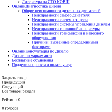
Литература на СТО КОВШ
ОнлайнДиагностика Дизеля
Общие неисправности дизельных двигателей
Неисправности самого двигателя
Неисправности системы запуска
Неисправности системы управления дизелем
Неисправности топливной аппаратуры
Неисправности трансмиссии и навесного
оборудования
Причины, вызванные определенными
факторами
ОнлайнКонсультация по Дизелю
Дизели по маркам авто
Бесплатные объявления
Поддержка проекта и оплата услуг
Закрыть товар
Предыдущий
Следующий
Все товары раздела
Рейтинг:
0
0
голосов