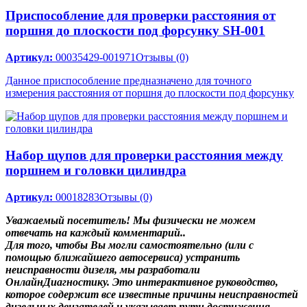
Приспособление для проверки расстояния от
поршня до плоскости под форсунку SH-001
Артикул:
00035429-001971
Отзывы (0)
Данное приспособление предназначено для точного
измерения расстояния от поршня до плоскости под форсунку
Набор щупов для проверки расстояния между
поршнем и головки цилиндра
Артикул:
00018283
Отзывы (0)
Уважаемый посетитель! Мы
физически не можем
отвечать на каждый комментарий.
.
Для того, чтобы Вы могли самостоятельно (или с
помощью ближайшего автосервиса) устранить
неисправности дизеля, мы разработали
ОнлайнДиагностику. Это интерактивное руководство,
которое содержит все известные причины неисправностей
дизельных двигателей и указывает пути достижения