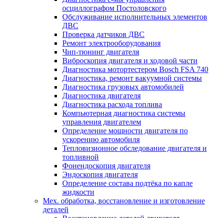
осциллографом Постоловского
Обслуживание исполнительных элементов
ДВС
Проверка датчиков ДВС
Ремонт электрооборудования
Чип-тюнинг двигателя
Виброскопия двигателя и ходовой части
Диагностика мотортестером Bosch FSA 740
Диагностика, ремонт вакуумной системы
Диагностика грузовых автомобилей
Диагностика двигателя
Диагностика расхода топлива
Компьютерная диагностика системы
управления двигателем
Определение мощности двигателя по
ускорению автомобиля
Тепловизионное обследование двигателя и
топливной
Фонендоскопия двигателя
Эндоскопия двигателя
Определение состава подтёка по капле
жидкости
Мех. обработка, восстановление и изготовление
деталей