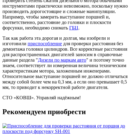
Проверить степень сжатия дизельного мотора обычными
инструментами практически невозможно, поскольку нужно
производить дорогостоящие и сложные манипуляции.
Например, чтобы замерить выступание поршней и,
соответственно, расстояние до головки и плоскости
форсунки, необходимо снимать
ГБЦ
.
Так как работа эта дорогая и долгая, мы изобрели и
изготовили
приспособление
для проверки расстояния без
демонтажа головки цилиндров. Все корректные расстояния
для распространенных двигателей заносим в справочные
данные раздела "
Дизели по маркам авто
" и поэтому точно
знаем, соответствует ли измеренная величина техническим
характеристикам мотора, заложенным инженерами.
Относительное выступание поршней не должно отличаться
между собой более чем на 0,3 мм, а если оно превышает 0,5
мм, то приводит к некорректной работе двигателя.
СТО «КОВШ».
Управляй надёжным!
Рекомендуем приобрести