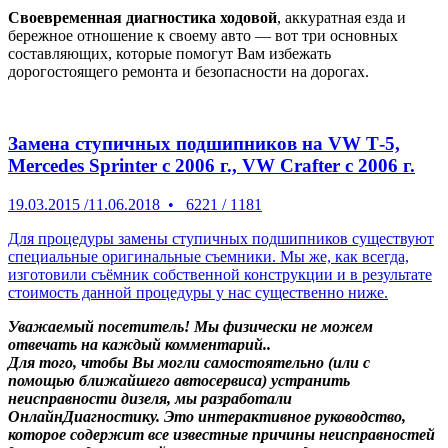
Своевременная диагностика ходовой
, аккуратная езда и
бережное отношение к своему авто — вот три основных
составляющих, которые помогут Вам избежать
дорогостоящего ремонта и безопасности на дорогах.
Замена ступичных подшипников на VW Т-5,
Mercedes Sprinter c 2006 г., VW Crafter с 2006 г.
19.03.2015
/
11.06.2018
•
6221
/
1181
Для процедуры замены ступичных подшипников существуют
специальные оригинальные съемники. Мы же, как всегда,
изготовили съёмник собственной конструкции и в результате
стоимость данной процедуры у нас существенно ниже.
Уважаемый посетитель! Мы
физически не можем
отвечать на каждый комментарий.
.
Для того, чтобы Вы могли самостоятельно (или с
помощью ближайшего автосервиса) устранить
неисправности дизеля, мы разработали
ОнлайнДиагностику. Это интерактивное руководство,
которое содержит все известные причины неисправностей