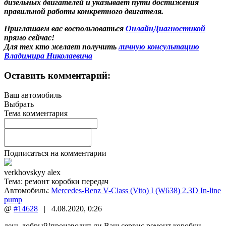
дизельных двигателей и указывает пути достижения
правильной работы конкретного двигателя.
Приглашаем вас воспользоваться
ОнлайнДиагностикой
прямо сейчас!
Для тех кто желает получить
личную консультацию
Владимира Николаевича
Оставить комментарий:
Ваш автомобиль
Выбрать
Тема комментария
Подписаться на комментарии
verkhovskyy alex
Тема:
ремонт коробки передач
Автомобиль:
Mercedes-Benz V-Class (Vito) I (W638) 2.3D In-line
pump
@
#14628
|
4.08.2020
,
0:26
день добрый!производит-ли Ваш сервис ремонт коробки