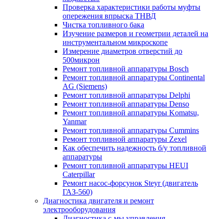
Проверка характеристики работы муфты
опережения впрыска ТНВД
Чистка топливного бака
Изучение размеров и геометрии деталей на
инструментальном микроскопе
Измерение диаметров отверстий до
500микрон
Ремонт топливной аппаратуры Bosch
Ремонт топливной аппаратуры Continental
AG (Siemens)
Ремонт топливной аппаратуры Delphi
Ремонт топливной аппаратуры Denso
Ремонт топливной аппаратуры Komatsu,
Yanmar
Ремонт топливной аппаратуры Cummins
Ремонт топливной аппаратуры Zexel
Как обеспечить надежность б/у топливной
аппаратуры
Ремонт топливной аппаратуры HEUI
Caterpillar
Ремонт насос-форсунок Steyr (двигатель
ГАЗ-560)
Диагностика двигателя и ремонт
электрооборудования
Диагностика с-мы управления