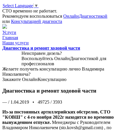
Select Language
▼
СТО временно не работает.
Рекомендуем воспользоваться
ОнлайнДиагностикой
или
Консультацией диагноста
Услуги
Главная
Наши услуги
Диагностика и ремонт ходовой части
Неисправен дизель?
Воспользуйтесь
ОнлайнДиагностикой
для
профессионалов
Желаете получить консультацию лично Владимира
Николаевича?
Закажите
ОнлайнКонсультацию
Диагностика и ремонт ходовой части
—
/
1.04.2019
•
49725
/
3593
Из-за постоянных артиллерийских обстрелов, СТО
"КОВШ" с 4-го ноября 2022г находится во временно
вынужденном отпуске.
Менеджеры с Руководителем
Владимиром Николаевичем (sto.kovsh@gmail.com) , по