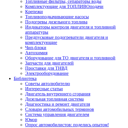
Топливные фильтры, сепараторы воды
Комплектующие для ТОПЛИВОподачи
Крепежи
Топливоподкачивающие насосы
Подогревы дизельного топлива
Индикаторы контроля двигателя и топливной
аппаратуры
Предпусковые подогреватели двигателя и
комплектующие
Чип-блоки
Автохимия
Оборудование для ТО двигателя и топливной
Запчасти для двигателей
Проставки для ТНВД
Электрооборудование
Библиотека
Советы автолюбителю
Интересные статьи
Двигатель внутреннего сгорания
Дизельная топливная система
Диагностика и ремонт двигателя
Словари автомобильных терминов
Система управления двигателем
Юмор
Опрос автомобилистов: поделись опытом!