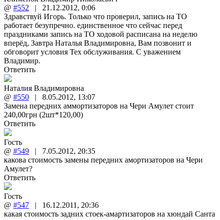
@
#552
|
21.12.2012
,
0:06
Здравствуй Игорь. Только что проверил, запись на ТО
работает безупречно. единственное что сейчас перед
праздниками запись на ТО ходовой расписана на неделю
вперёд, Завтра Наталья Владимировна, Вам позвонит и
обговорит условия Тех обслуживания. С уважением
Владимир.
Ответить
Наталия Владимировна
@
#550
|
8.05.2012
,
13:07
Замена передних аммортизаторов на Чери Амулет стоит
240,00грн (2шт*120,00)
Ответить
Гость
@
#549
|
7.05.2012
,
20:35
какова стоимость замены передних амортизаторов на Чери
Амулет?
Ответить
Гость
@
#547
|
16.12.2011
,
20:36
какая стоимость задних стоек-амартизаторов на хюндай Санта