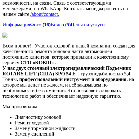
возможности, на связи. Связь с соответствующими
менеджерами, по WhatsApp. Контакты менеджеров есть на
нашем сайте
/about/contact.
Информация
Фото
(16)
Видео
(5)
Цены на услуги
Всем привет! , Участок ходовой в нашей компании создан для
качественного ремонта ходовой части автомобилей
постоянных клиентов, которые привыкли к качественному
сервису
СТО «КОВШ»
.
У нас
двух стоечный электрогидравлический Подъемник
ROTARY LIFT (США) SPO 54 Е
, грузоподьёмностью 5,4
Тонны
, профессиональный инструмент и оборудования
, на
которое мы денег не жалеем, и всё заказываем по
необходимости без сомнений. Что позволяет соблюдать
технологию работ и обеспечивает надежную гарантию.
Мы производим:
Диагностику ходовой
Ремонт ходовой
Замену тормозной жидкости
Замену сцеплений