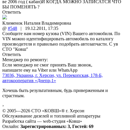
ве 2006 год ( кабан)И КОГДА МОЖНО ЗАПИСАТСЯ ЧТО
БЫ ПОМЕНЯТЬ ?
Ответить
Клименок Наталия Владимировна
@
#548
|
19.12.2011
,
17:35
Сообщите нам номер кузова (VIN) Вашего автомобиля. По
VIN можно идентифицировать автомобиль по каталогу
производителя и правильно подобрать автозапчасти. С ув
СТО "Ковш"
Ответить
Менеджер по ремонту:
Если менеджер не смог принять Ваш звонок,
напишите ему на Viber или WhatsApp
73036, Украина, г. Херсон, ул. Перекопская, 178-Б,
автокооператив «Днепр-1»
Хочешь быть результативным, будь приверженным и
страстным.
›
© 2005—2026 СТО «КОВШ»® г. Херсон
Обслуживание дизелей и топливной аппаратуры
Разработка сайта — web-студия «Ковш»
Онлайн:
Зарегистрированных: 3, Гостей: 69