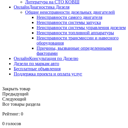
Литература на СТО КОВШ
ОнлайнДиагностика Дизеля
Общие неисправности дизельных двигателей
Неисправности самого двигателя
Неисправности системы запуска
Неисправности системы управления дизелем
Неисправности топливной аппаратуры
Неисправности трансмиссии и навесного
оборудования
Причины, вызванные определенными
факторами
ОнлайнКонсультация по Дизелю
Дизели по маркам авто
Бесплатные объявления
Поддержка проекта и оплата услуг
Закрыть товар
Предыдущий
Следующий
Все товары раздела
Рейтинг:
0
0
голосов