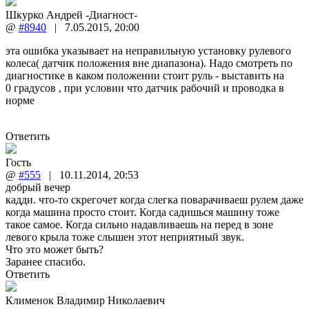
Шкурко Андрей -Диагност-
@
#8940
|
7.05.2015
,
20:00
эта ошибка указывает на неправильную установку рулевого
колеса( датчик положения вне диапазона). Надо смотреть по
диагностике в каком положении стоит руль - выставить на
0 градусов , при условии что датчик рабочий и проводка в
норме
Ответить
Гость
@
#555
|
10.11.2014
,
20:53
добрый вечер
кадди. что-то скрегочет когда слегка поварачиваеш рулем даже
когда машина просто стоит. Когда садишься машину тоже
такое самое. Когда сильно надавливаешь на перед в зоне
левого крыла тоже слышен этот неприятный звук.
Что это может быть?
Заранее спасибо.
Ответить
Клименок Владимир Николаевич