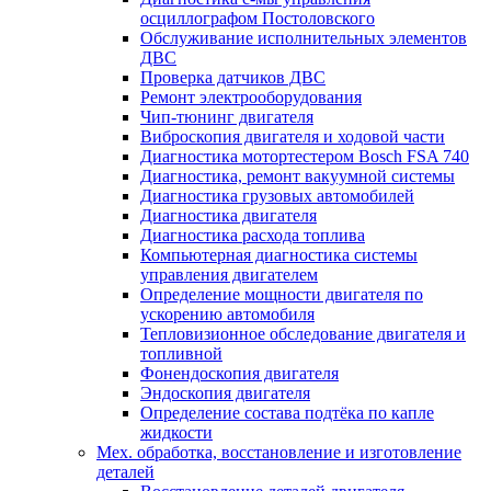
осциллографом Постоловского
Обслуживание исполнительных элементов
ДВС
Проверка датчиков ДВС
Ремонт электрооборудования
Чип-тюнинг двигателя
Виброскопия двигателя и ходовой части
Диагностика мотортестером Bosch FSA 740
Диагностика, ремонт вакуумной системы
Диагностика грузовых автомобилей
Диагностика двигателя
Диагностика расхода топлива
Компьютерная диагностика системы
управления двигателем
Определение мощности двигателя по
ускорению автомобиля
Тепловизионное обследование двигателя и
топливной
Фонендоскопия двигателя
Эндоскопия двигателя
Определение состава подтёка по капле
жидкости
Мех. обработка, восстановление и изготовление
деталей