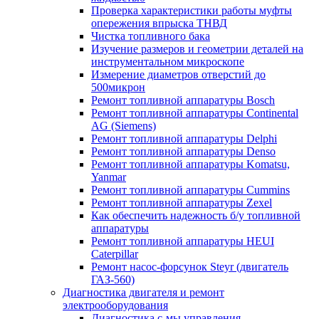
Проверка характеристики работы муфты
опережения впрыска ТНВД
Чистка топливного бака
Изучение размеров и геометрии деталей на
инструментальном микроскопе
Измерение диаметров отверстий до
500микрон
Ремонт топливной аппаратуры Bosch
Ремонт топливной аппаратуры Continental
AG (Siemens)
Ремонт топливной аппаратуры Delphi
Ремонт топливной аппаратуры Denso
Ремонт топливной аппаратуры Komatsu,
Yanmar
Ремонт топливной аппаратуры Cummins
Ремонт топливной аппаратуры Zexel
Как обеспечить надежность б/у топливной
аппаратуры
Ремонт топливной аппаратуры HEUI
Caterpillar
Ремонт насос-форсунок Steyr (двигатель
ГАЗ-560)
Диагностика двигателя и ремонт
электрооборудования
Диагностика с-мы управления