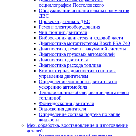
осциллографом Постоловского
Обслуживание исполнительных элементов
ДВС
Проверка датчиков ДВС
Ремонт электрооборудования
Чип-тюнинг двигателя
Виброскопия двигателя и ходовой части
Диагностика мотортестером Bosch FSA 740
Диагностика, ремонт вакуумной системы
Диагностика грузовых автомобилей
Диагностика двигателя
Диагностика расхода топлива
Компьютерная диагностика системы
управления двигателем
Определение мощности двигателя по
ускорению автомобиля
Тепловизионное обследование двигателя и
топливной
Фонендоскопия двигателя
Эндоскопия двигателя
Определение состава подтёка по капле
жидкости
Мех. обработка, восстановление и изготовление
деталей