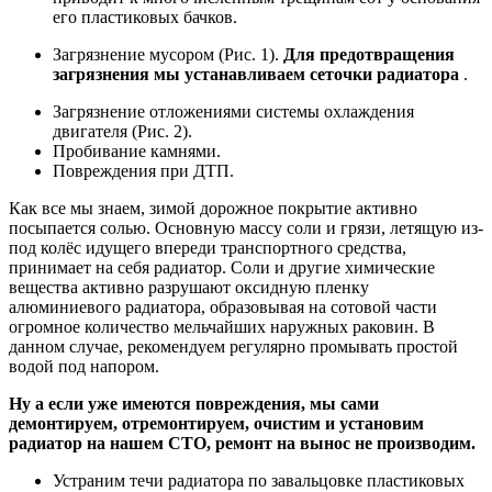
его пластиковых бачков.
Загрязнение мусором
(Рис. 1).
Для предотвращения
загрязнения мы устанавливаем сеточки радиатора
.
Загрязнение отложениями системы охлаждения
двигателя
(Рис. 2).
Пробивание камнями.
Повреждения при ДТП.
Как все мы знаем, зимой дорожное покрытие активно
посыпается солью. Основную массу соли и грязи, летящую из-
под колёс идущего впереди транспортного средства,
принимает на себя радиатор. Соли и другие химические
вещества активно разрушают оксидную пленку
алюминиевого радиатора, образовывая на сотовой части
огромное количество мельчайших наружных раковин. В
данном случае, рекомендуем регулярно промывать простой
водой под напором.
Ну а если уже имеются повреждения, мы сами
демонтируем, отремонтируем, очистим и установим
радиатор на нашем СТО, ремонт на вынос не производим.
Устраним течи радиатора по завальцовке пластиковых