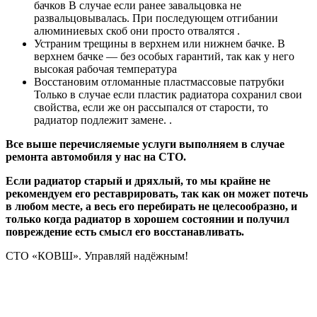
бачков
В случае если ранее завальцовка не
развальцовывалась. При последующем отгибании
алюминиевых скоб они просто отвалятся
.
Устраним трещины в верхнем или нижнем бачке.
В
верхнем бачке — без особых гарантий, так как у него
высокая рабочая температура
Восстановим отломанные пластмассовые патрубки
Только в случае если пластик радиатора сохранил свои
свойства, если же он рассыпался от старости, то
радиатор подлежит замене.
.
Все выше перечисляемые услуги выполняем в случае
ремонта автомобиля у нас на СТО.
Если радиатор старый и дряхлый, то мы крайне не
рекомендуем его реставрировать, так как он может потечь
в любом месте, а весь его перебирать не целесообразно, и
только когда радиатор в хорошем состоянии и получил
повреждение есть смысл его восстанавливать.
СТО «КОВШ».
Управляй надёжным!