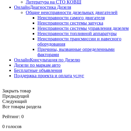
Литература на СТО КОВШ
ОнлайнДиагностика Дизеля
Общие неисправности дизельных двигателей
Неисправности самого двигателя
Неисправности системы запуска
Неисправности системы управления дизелем
Неисправности топливной аппаратуры
Неисправности трансмиссии и навесного
оборудования
Причины, вызванные определенными
факторами
ОнлайнКонсультация по Дизелю
Дизели по маркам авто
Бесплатные объявления
Поддержка проекта и оплата услуг
Закрыть товар
Предыдущий
Следующий
Все товары раздела
Рейтинг:
0
0
голосов