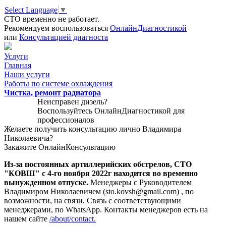
Select Language
▼
СТО временно не работает.
Рекомендуем воспользоваться
ОнлайнДиагностикой
или
Консультацией диагноста
Услуги
Главная
Наши услуги
Работы по системе охлаждения
Чистка, ремонт радиатора
Неисправен дизель?
Воспользуйтесь
ОнлайнДиагностикой
для
профессионалов
Желаете получить консультацию лично Владимира
Николаевича?
Закажите
ОнлайнКонсультацию
Из-за постоянных артиллерийских обстрелов, СТО
"КОВШ" с 4-го ноября 2022г находится во временно
вынужденном отпуске.
Менеджеры с Руководителем
Владимиром Николаевичем (sto.kovsh@gmail.com) , по
возможности, на связи. Связь с соответствующими
менеджерами, по WhatsApp. Контакты менеджеров есть на
нашем сайте
/about/contact.