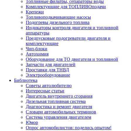
Топливные фильтры, сепараторы воды
Комплектующие для ТОПЛИВОподачи
Крепежи
Топливоподкачивающие насосы
Подогревы дизельного топлива
Индикаторы контроля двигателя и топливной
аппаратуры
Предпусковые подогреватели двигателя и
комплектующие
Чип-блоки
Автохимия
Оборудование для ТО двигателя и топливной
Запчасти для двигателей
Проставки для ТНВД
Электрооборудование
Библиотека
Советы автолюбителю
Интересные статьи
Двигатель внутреннего сгорания
Дизельная топливная система
Диагностика и ремонт двигателя
Словари автомобильных терминов
Система управления двигателем
Юмор
Опрос автомобилистов: поделись опытом!