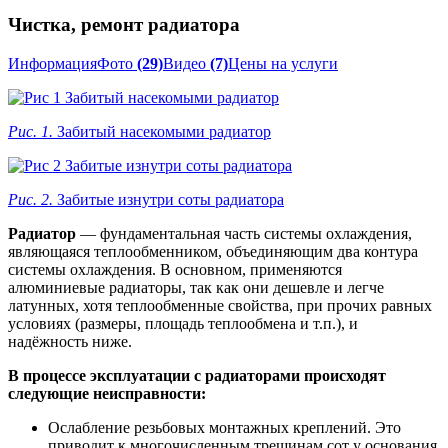
Чистка, ремонт радиатора
Информация
Фото
(29)
Видео
(7)
Цены на услуги
Рис. 1.
Забитый насекомыми радиатор
Рис. 2.
Забитые изнутри соты радиатора
Радиатор
— фундаментальная часть системы охлаждения,
являющаяся теплообменником, объединяющим два контура
системы охлаждения. В основном, применяются
алюминиевые радиаторы, так как они дешевле и легче
латунных, хотя теплообменные свойства, при прочих равных
условиях (размеры, площадь теплообмена и т.п.), и
надёжность ниже.
В процессе эксплуатации с радиаторами происходят
следующие неисправности:
Ослабление резьбовых монтажных креплений. Это
приводит к многочисленным трещинам сот у основания