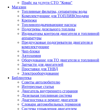
Прайс на услуги СТО "Ковш"
Магазин
Топливные фильтры, сепараторы воды
Комплектующие для ТОПЛИВОподачи
Крепежи
Топливоподкачивающие насосы
Подогревы дизельного топлива
Индикаторы контроля двигателя и топливной
аппаратуры
Предпусковые подогреватели двигателя и
комплектующие
Чип-блоки
Автохимия
Оборудование для ТО двигателя и топливной
Запчасти для двигателей
Проставки для ТНВД
Электрооборудование
Библиотека
Советы автолюбителю
Интересные статьи
Двигатель внутреннего сгорания
Дизельная топливная система
Диагностика и ремонт двигателя
Словари автомобильных терминов
Система управления двигателем