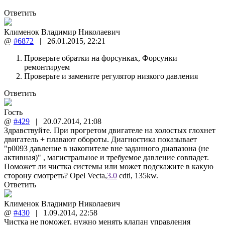
Ответить
Клименок Владимир Николаевич
@
#6872
|
26.01.2015
,
22:21
Проверьте обратки на форсунках, Форсунки
ремонтируем
Проверьте и замените регулятор низкого давления
Ответить
Гость
@
#429
|
20.07.2014
,
21:08
Здравствуйте. При прогретом двигателе на холостых глохнет
двигатель + плавают обороты. Диагностика показывает
"р0093 давление в накопителе вне заданного диапазона (не
активная)" , магистральное и требуемое давление совпадет.
Поможет ли чистка системы или может подскажите в какую
сторону смотреть? Opel Vecta,
3.0
cdti, 135kw.
Ответить
Клименок Владимир Николаевич
@
#430
|
1.09.2014
,
22:58
Чистка не поможет, нужно менять клапан управления