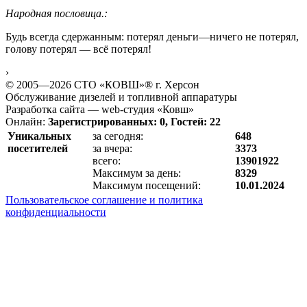
Народная пословица.:
Будь всегда сдержанным: потерял деньги—ничего не потерял,
голову потерял — всё потерял!
›
© 2005—2026 СТО «КОВШ»® г. Херсон
Обслуживание дизелей и топливной аппаратуры
Разработка сайта — web-студия «Ковш»
Онлайн:
Зарегистрированных: 0, Гостей: 22
Уникальных
за сегодня:
648
посетителей
за вчера:
3373
всего:
13901922
Максимум за день:
8329
Максимум посещений:
10.01.2024
Пользовательское соглашение и политика
конфиденциальности