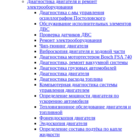
Диагностика двигателя и ремонт
электрооборудования
Диагностика с-мы управления
осциллографом Постоловского
Обслуживание исполнительных элементов
ДВС
Проверка датчиков ДВС
Ремонт электрооборудования
Чип-тюнинг двигателя
Виброскопия двигателя и ходовой части
Диагностика мотортестером Bosch FSA 740
Диагностика, ремонт вакуумной системы
Диагностика грузовых автомобилей
Диагностика двигателя
Диагностика расхода топлива
Компьютерная диагностика системы
управления двигателем
Определение мощности двигателя по
ускорению автомобиля
Тепловизионное обследование двигателя и
топливной
Фонендоскопия двигателя
Эндоскопия двигателя
Определение состава подтёка по капле
жидкости