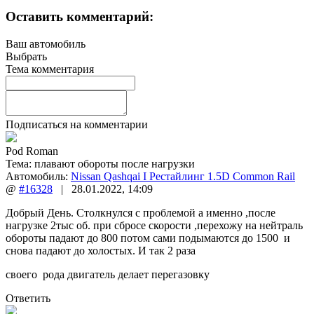
Оставить комментарий:
Ваш автомобиль
Выбрать
Тема комментария
Подписаться на комментарии
Pod Roman
Тема:
плавают обороты после нагрузки
Автомобиль:
Nissan Qashqai I Рестайлинг 1.5D Common Rail
@
#16328
|
28.01.2022
,
14:09
Добрый День. Столкнулся с проблемой а именно ,после
нагрузке 2тыс об. при сбросе скорости ,перехожу на нейтраль
обороты падают до 800 потом сами подымаются до 1500 и
снова падают до холостых. И так 2 раза
своего рода двигатель делает перегазовку
Ответить