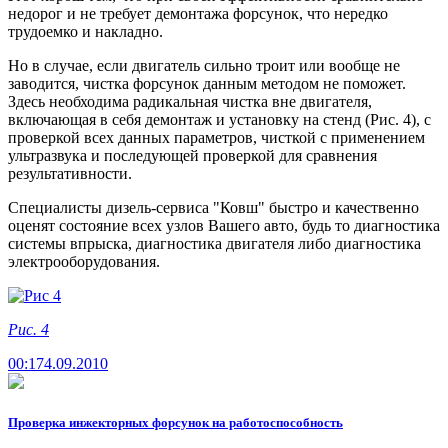
недорог и не требует демонтажа форсунок, что нередко
трудоемко и накладно.
Но в случае, если двигатель сильно троит или вообще не
заводится, чистка форсунок данным методом не поможет.
Здесь необходима радикальная чистка вне двигателя,
включающая в себя демонтаж и установку на стенд
(Рис. 4)
, с
проверкой всех данных параметров, чисткой с применением
ультразвука и последующей проверкой для сравнения
результативности.
Специалисты дизель-сервиса
"Ковш"
быстро и качественно
оценят состояние всех узлов Вашего авто, будь то диагностика
системы впрыска, диагностика двигателя либо диагностика
электрооборудования.
Рис. 4
00:17
4.09.2010
Проверка инжекторных форсунок на работоспособность