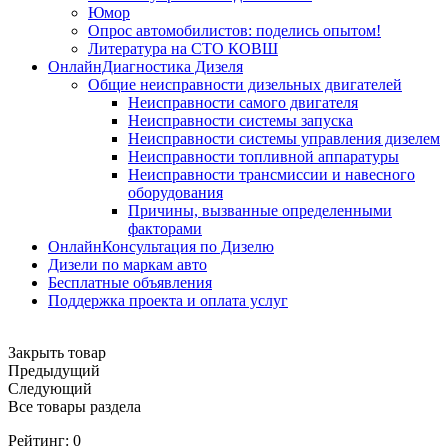
Юмор
Опрос автомобилистов: поделись опытом!
Литература на СТО КОВШ
ОнлайнДиагностика Дизеля
Общие неисправности дизельных двигателей
Неисправности самого двигателя
Неисправности системы запуска
Неисправности системы управления дизелем
Неисправности топливной аппаратуры
Неисправности трансмиссии и навесного
оборудования
Причины, вызванные определенными
факторами
ОнлайнКонсультация по Дизелю
Дизели по маркам авто
Бесплатные объявления
Поддержка проекта и оплата услуг
Закрыть товар
Предыдущий
Следующий
Все товары раздела
Рейтинг:
0