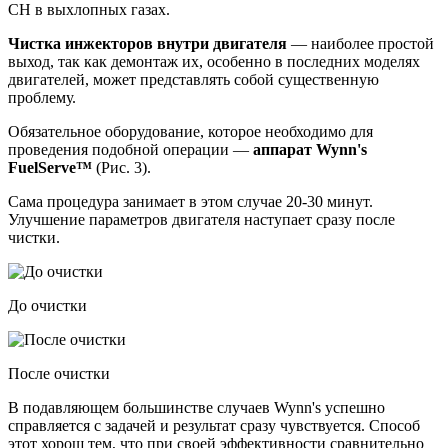
СН в выхлопных газах.
Чистка инжекторов внутри двигателя
—
наиболее простой
выход
, так как демонтаж их, особенно в последних моделях
двигателей, может представлять собой существенную
проблему.
Обязательное оборудование, которое необходимо для
проведения подобной операции
—
аппарат Wynn's
FuelServe™
(Рис. 3)
.
Сама процедура занимает в этом случае 20-30 минут.
Улучшение параметров двигателя наступает сразу после
чистки.
До очистки
После очистки
В подавляющем большинстве случаев Wynn's успешно
справляется с задачей и результат сразу чувствуется.
Способ
этот хорош тем, что при своей эффективности сравнительно