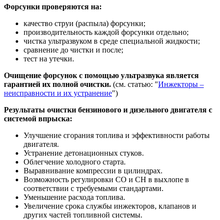
Форсунки проверяются на:
качество струи (распыла) форсунки;
производительность каждой форсунки отдельно;
чистка ультразвуком в среде специальной жидкости;
сравнение до чистки и после;
тест на утечки.
Очищение форсунок с помощью ультразвука является
гарантией их полной очистки.
(см. статью: "
Инжекторы –
неисправности и их устранение
")
Результаты очистки бензинового и дизельного двигателя с
системой впрыска:
Улучшение сгорания топлива и эффективности работы
двигателя.
Устранение детонационных стуков.
Облегчение холодного старта.
Выравнивание компрессии в цилиндрах.
Возможность регулировки СО и СН в выхлопе в
соответствии с требуемыми стандартами.
Уменьшение расхода топлива.
Увеличение срока службы инжекторов, клапанов и
других частей топливной системы.