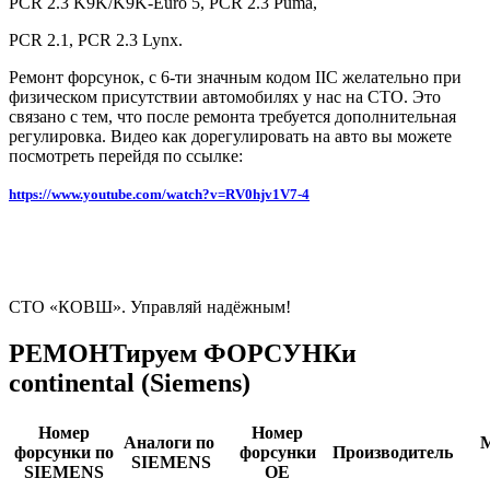
PCR 2.3 K9K/K9K-Euro 5, PCR 2.3 Puma,
PCR 2.1, PCR 2.3 Lynx
.
Ремонт форсунок, с 6-ти значным кодом IIC желательно при
физическом присутствии автомобилях у нас на СТО. Это
связано с тем, что после ремонта требуется дополнительная
регулировка. Видео как дорегулировать на авто вы можете
посмотреть перейдя по ссылке:
https://www.youtube.com/watch?v=RV0hjv1V7-4
СТО «КОВШ».
Управляй надёжным!
РЕМОНТируем ФОРСУНКи
continental (Siemens)
Номер
Номер
Аналоги по
форсунки по
форсунки
Производитель
SIEMENS
SIEMENS
OE