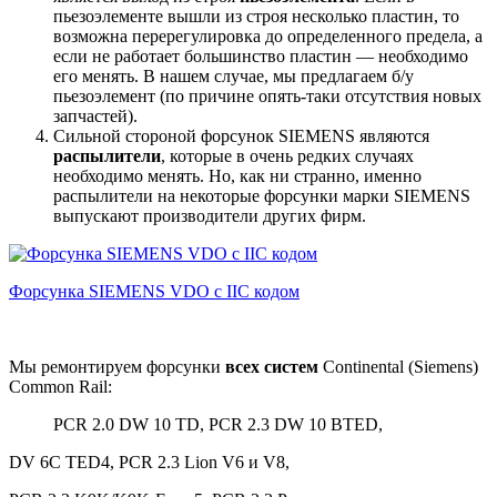
пьезоэлементе вышли из строя несколько пластин, то
возможна перерегулировка до определенного предела, а
если не работает большинство пластин — необходимо
его менять. В нашем случае, мы предлагаем б/у
пьезоэлемент (по причине опять-таки отсутствия новых
запчастей).
Сильной стороной форсунок SIEMENS являются
распылители
, которые в очень редких случаях
необходимо менять. Но, как ни странно, именно
распылители на некоторые форсунки марки SIEMENS
выпускают производители других фирм.
Форсунка SIEMENS VDO c IIC кодом
Мы ремонтируем форсунки
всех систем
Continental (Siemens)
Common Rail:
PCR 2.0 DW 10 TD, PCR 2.3 DW 10 BTED,
DV 6C TED4, PCR 2.3 Lion V6 и V8,