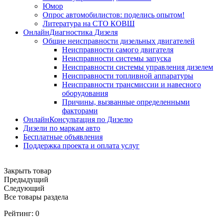
Юмор
Опрос автомобилистов: поделись опытом!
Литература на СТО КОВШ
ОнлайнДиагностика Дизеля
Общие неисправности дизельных двигателей
Неисправности самого двигателя
Неисправности системы запуска
Неисправности системы управления дизелем
Неисправности топливной аппаратуры
Неисправности трансмиссии и навесного
оборудования
Причины, вызванные определенными
факторами
ОнлайнКонсультация по Дизелю
Дизели по маркам авто
Бесплатные объявления
Поддержка проекта и оплата услуг
Закрыть товар
Предыдущий
Следующий
Все товары раздела
Рейтинг:
0