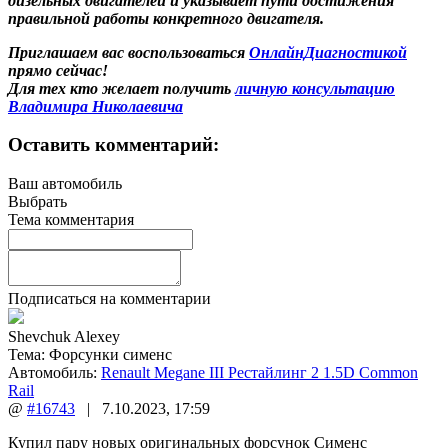
дизельных двигателей и указывает пути достижения
правильной работы конкретного двигателя.
Приглашаем вас воспользоваться
ОнлайнДиагностикой
прямо сейчас!
Для тех кто желает получить
личную консультацию
Владимира Николаевича
Оставить комментарий:
Ваш автомобиль
Выбрать
Тема комментария
Подписаться на комментарии
Shevchuk Alexey
Тема:
Форсунки сименс
Автомобиль:
Renault Megane III Рестайлинг 2 1.5D Common
Rail
@
#16743
|
7.10.2023
,
17:59
Купил пару новых оригинальных форсунок Сименс