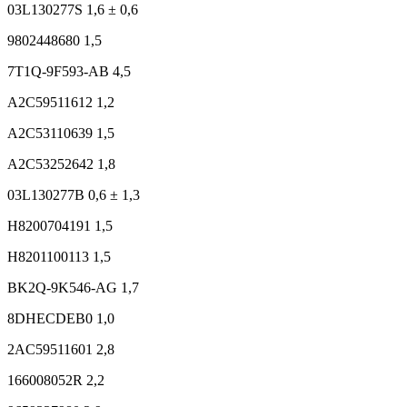
03L130277S 1,6 ± 0,6
9802448680 1,5
7T1Q-9F593-AB 4,5
A2C59511612 1,2
A2C53110639 1,5
A2C53252642 1,8
03L130277B 0,6 ± 1,3
H8200704191 1,5
H8201100113 1,5
BK2Q-9K546-AG 1,7
8DHECDEB0 1,0
2AC59511601 2,8
166008052R 2,2