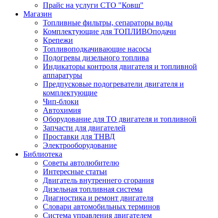
Прайс на услуги СТО "Ковш"
Магазин
Топливные фильтры, сепараторы воды
Комплектующие для ТОПЛИВОподачи
Крепежи
Топливоподкачивающие насосы
Подогревы дизельного топлива
Индикаторы контроля двигателя и топливной
аппаратуры
Предпусковые подогреватели двигателя и
комплектующие
Чип-блоки
Автохимия
Оборудование для ТО двигателя и топливной
Запчасти для двигателей
Проставки для ТНВД
Электрооборудование
Библиотека
Советы автолюбителю
Интересные статьи
Двигатель внутреннего сгорания
Дизельная топливная система
Диагностика и ремонт двигателя
Словари автомобильных терминов
Система управления двигателем