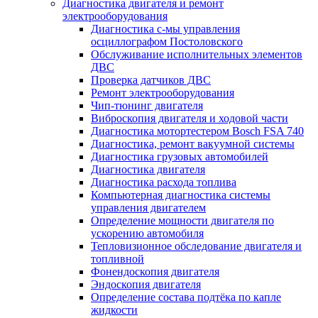
Диагностика двигателя и ремонт
электрооборудования
Диагностика с-мы управления
осциллографом Постоловского
Обслуживание исполнительных элементов
ДВС
Проверка датчиков ДВС
Ремонт электрооборудования
Чип-тюнинг двигателя
Виброскопия двигателя и ходовой части
Диагностика мотортестером Bosch FSA 740
Диагностика, ремонт вакуумной системы
Диагностика грузовых автомобилей
Диагностика двигателя
Диагностика расхода топлива
Компьютерная диагностика системы
управления двигателем
Определение мощности двигателя по
ускорению автомобиля
Тепловизионное обследование двигателя и
топливной
Фонендоскопия двигателя
Эндоскопия двигателя
Определение состава подтёка по капле
жидкости