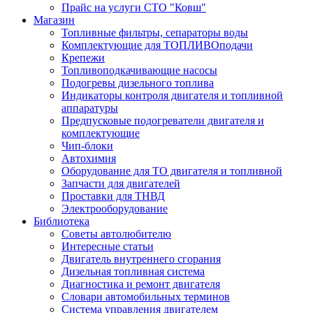
Прайс на услуги СТО "Ковш"
Магазин
Топливные фильтры, сепараторы воды
Комплектующие для ТОПЛИВОподачи
Крепежи
Топливоподкачивающие насосы
Подогревы дизельного топлива
Индикаторы контроля двигателя и топливной
аппаратуры
Предпусковые подогреватели двигателя и
комплектующие
Чип-блоки
Автохимия
Оборудование для ТО двигателя и топливной
Запчасти для двигателей
Проставки для ТНВД
Электрооборудование
Библиотека
Советы автолюбителю
Интересные статьи
Двигатель внутреннего сгорания
Дизельная топливная система
Диагностика и ремонт двигателя
Словари автомобильных терминов
Система управления двигателем