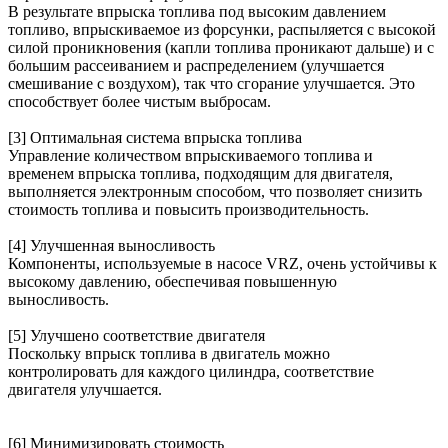
В результате впрыска топлива под высоким давлением
топливо, впрыскиваемое из форсунки, распыляется с высокой
силой проникновения (капли топлива проникают дальше) и с
большим рассеиванием и распределением (улучшается
смешивание с воздухом), так что сгорание улучшается. Это
способствует более чистым выбросам.
[3] Оптимальная система впрыска топлива
Управление количеством впрыскиваемого топлива и
временем впрыска топлива, подходящим для двигателя,
выполняется электронным способом, что позволяет снизить
стоимость топлива и повысить производительность.
[4] Улучшенная выносливость
Компоненты, используемые в насосе VRZ, очень устойчивы к
высокому давлению, обеспечивая повышенную
выносливость.
[5] Улучшено соответствие двигателя
Поскольку впрыск топлива в двигатель можно
контролировать для каждого цилиндра, соответствие
двигателя улучшается.
[6] Минимизировать стоимость