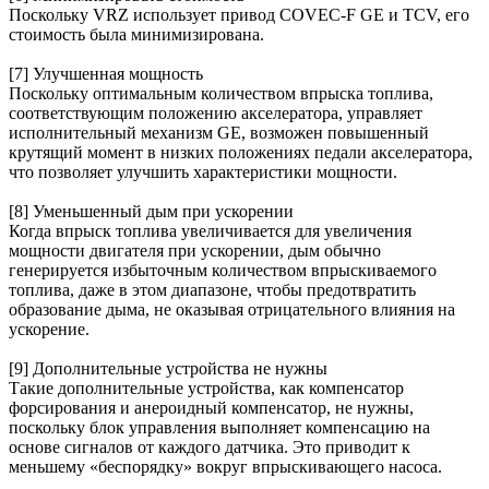
Поскольку VRZ использует привод COVEC-F GE и TCV, его
стоимость была минимизирована.
[7] Улучшенная мощность
Поскольку оптимальным количеством впрыска топлива,
соответствующим положению акселератора, управляет
исполнительный механизм GE, возможен повышенный
крутящий момент в низких положениях педали акселератора,
что позволяет улучшить характеристики мощности.
[8] Уменьшенный дым при ускорении
Когда впрыск топлива увеличивается для увеличения
мощности двигателя при ускорении, дым обычно
генерируется избыточным количеством впрыскиваемого
топлива, даже в этом диапазоне, чтобы предотвратить
образование дыма, не оказывая отрицательного влияния на
ускорение.
[9] Дополнительные устройства не нужны
Такие дополнительные устройства, как компенсатор
форсирования и анероидный компенсатор, не нужны,
поскольку блок управления выполняет компенсацию на
основе сигналов от каждого датчика. Это приводит к
меньшему «беспорядку» вокруг впрыскивающего насоса.