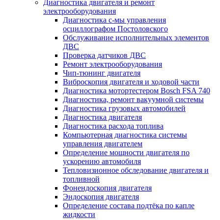
Диагностика двигателя и ремонт
электрооборудования
Диагностика с-мы управления
осциллографом Постоловского
Обслуживание исполнительных элементов
ДВС
Проверка датчиков ДВС
Ремонт электрооборудования
Чип-тюнинг двигателя
Виброскопия двигателя и ходовой части
Диагностика мотортестером Bosch FSA 740
Диагностика, ремонт вакуумной системы
Диагностика грузовых автомобилей
Диагностика двигателя
Диагностика расхода топлива
Компьютерная диагностика системы
управления двигателем
Определение мощности двигателя по
ускорению автомобиля
Тепловизионное обследование двигателя и
топливной
Фонендоскопия двигателя
Эндоскопия двигателя
Определение состава подтёка по капле
жидкости