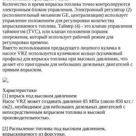
Количество и время впрыска топлива точно контролируются
электронным блоком управления. Электронный регулятор (2)
(исполнительный механизм GE, централизация) использует
управление положением для регулировки количества
впрыскиваемого топлива. Таймер (4) - это клапан управления
таймингом (TVC), или клапан положения поршня
опережения, который использует рабочий режим для
регулировки времени.
Вместо использования предыдущего лицевого кулачка в
насосе VRZ используется кулачковое кольцо (кулачковый
профиль) для впрыска топлива при высоких давлениях, что
делает его пригодным для небольших дизельных двигателей с
прямым впрыском.
Характеристики
[1] впрыск под высоким давлением
Насос VRZ может создавать давление 85 МПа {около 850 кгс /
см2}, необходимое для небольших дизельных двигателей с
непосредственным впрыском топлива и высокой
производительностью.
[2] Распыление топлива под высоким давлением,
впрыскиваемого из форсунки.