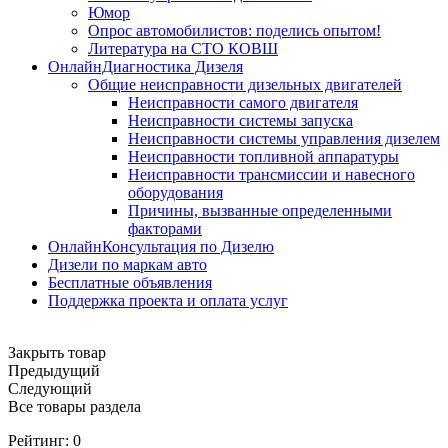
Юмор
Опрос автомобилистов: поделись опытом!
Литература на СТО КОВШ
ОнлайнДиагностика Дизеля
Общие неисправности дизельных двигателей
Неисправности самого двигателя
Неисправности системы запуска
Неисправности системы управления дизелем
Неисправности топливной аппаратуры
Неисправности трансмиссии и навесного
оборудования
Причины, вызванные определенными
факторами
ОнлайнКонсультация по Дизелю
Дизели по маркам авто
Бесплатные объявления
Поддержка проекта и оплата услуг
Закрыть товар
Предыдущий
Следующий
Все товары раздела
Рейтинг:
0