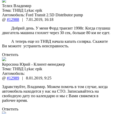
Телих Владимир
Тема:
ТНВД Lykac epik
Автомобиль: Ford Transit 2.5D Distributor pump
@
#12988
|
7.01.2019
,
16:18
Добрий день. У меня Форд транзит 1998г. Когда глушиш
двигатель машина глохнет через 30 сек, больше 80 км не едет.
А теперь еще из ТНВД начала капать солярка. Скажите
Ви можите устранить неисправность.
Ответить
Керосина Юрий - Клиент-менеджер
Тема:
ТНВД Lykac epik
Автомобиль:
@
#12989
|
8.01.2019
,
9:25
Здравствуйте, Владимир. Можем помочь в том случае, когда
автомобиль находится у нас на СТО. Записывайтесь на
свободную дату по календарю и мы с Вами свяжемся в
рабочее время.
Ответить