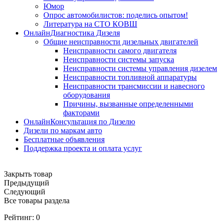
Юмор
Опрос автомобилистов: поделись опытом!
Литература на СТО КОВШ
ОнлайнДиагностика Дизеля
Общие неисправности дизельных двигателей
Неисправности самого двигателя
Неисправности системы запуска
Неисправности системы управления дизелем
Неисправности топливной аппаратуры
Неисправности трансмиссии и навесного
оборудования
Причины, вызванные определенными
факторами
ОнлайнКонсультация по Дизелю
Дизели по маркам авто
Бесплатные объявления
Поддержка проекта и оплата услуг
Закрыть товар
Предыдущий
Следующий
Все товары раздела
Рейтинг:
0