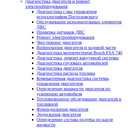
Диагностика двигателя и ремонт
электрооборудования
Диагностика с-мы управления
осциллографом Постоловского
Обслуживание исполнительных элементов
ДВС
Проверка датчиков ДВС
Ремонт электрооборудования
Чип-тюнинг двигателя
Виброскопия двигателя и ходовой части
Диагностика мотортестером Bosch FSA 740
Диагностика, ремонт вакуумной системы
Диагностика грузовых автомобилей
Диагностика двигателя
Диагностика расхода топлива
Компьютерная диагностика системы
управления двигателем
Определение мощности двигателя по
ускорению автомобиля
Тепловизионное обследование двигателя и
топливной
Фонендоскопия двигателя
Эндоскопия двигателя
Определение состава подтёка по капле
жидкости