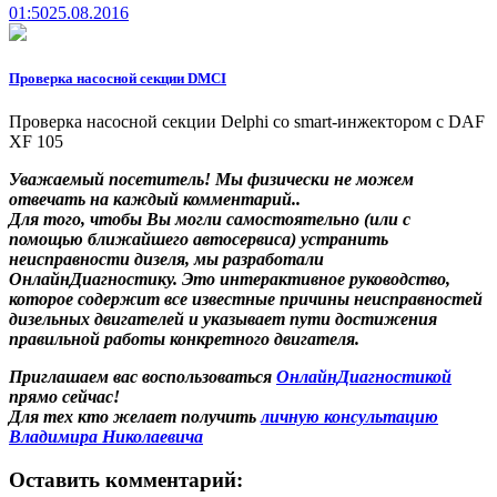
01:50
25.08.2016
Проверка насосной секции DMCI
Проверка насосной секции Delphi со smart-инжектором с DAF
XF 105
Уважаемый посетитель! Мы
физически не можем
отвечать на каждый комментарий.
.
Для того, чтобы Вы могли самостоятельно (или с
помощью ближайшего автосервиса) устранить
неисправности дизеля, мы разработали
ОнлайнДиагностику. Это интерактивное руководство,
которое содержит все известные причины неисправностей
дизельных двигателей и указывает пути достижения
правильной работы конкретного двигателя.
Приглашаем вас воспользоваться
ОнлайнДиагностикой
прямо сейчас!
Для тех кто желает получить
личную консультацию
Владимира Николаевича
Оставить комментарий: