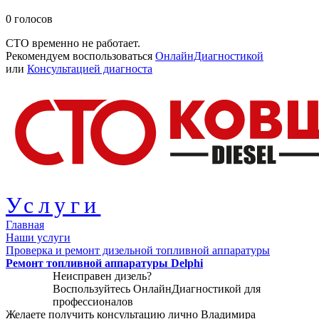
0
голосов
СТО временно не работает.
Рекомендуем воспользоваться
ОнлайнДиагностикой
или
Консультацией диагноста
Услуги
Главная
Наши услуги
Проверка и ремонт дизельной топливной аппаратуры
Ремонт топливной аппаратуры Delphi
Неисправен дизель?
Воспользуйтесь
ОнлайнДиагностикой
для
профессионалов
Желаете получить консультацию лично Владимира