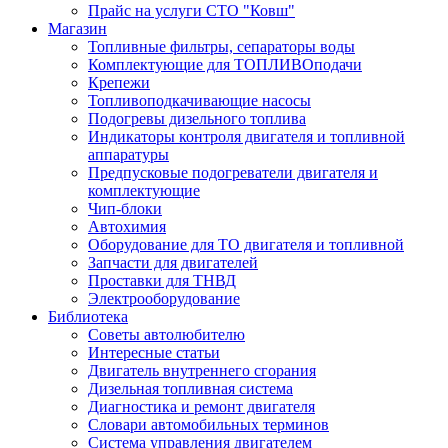
Прайс на услуги СТО "Ковш"
Магазин
Топливные фильтры, сепараторы воды
Комплектующие для ТОПЛИВОподачи
Крепежи
Топливоподкачивающие насосы
Подогревы дизельного топлива
Индикаторы контроля двигателя и топливной
аппаратуры
Предпусковые подогреватели двигателя и
комплектующие
Чип-блоки
Автохимия
Оборудование для ТО двигателя и топливной
Запчасти для двигателей
Проставки для ТНВД
Электрооборудование
Библиотека
Советы автолюбителю
Интересные статьи
Двигатель внутреннего сгорания
Дизельная топливная система
Диагностика и ремонт двигателя
Словари автомобильных терминов
Система управления двигателем