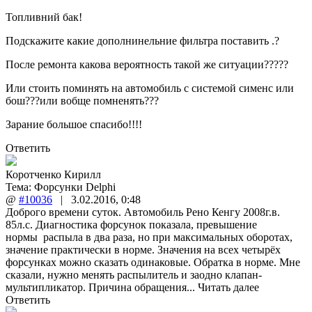
Топливний бак!
Подскажите какие дополнинельние фильтра поставить .?
После ремонта какова вероятность такой же ситуации?????
Или стоить поминять на автомобиль с системой сименс или
бош???или вобще помненять???
Зарание большое спасибо!!!!
Ответить
Коротченко Кирилл
Тема:
Форсунки Delphi
@
#10036
|
3.02.2016
,
0:48
Доброго времени суток. Автомобиль Рено Кенгу 2008г.в.
85л.с. Диагностика форсунок показала, превышение
нормы распыла в два раза, но при максимальных оборотах,
значение практически в норме. Значения на всех четырёх
форсунках можно сказать одинаковые. Обратка в норме. Мне
сказали, нужно менять распылитель и заодно клапан-
мультипликатор. Причина обращения...
Читать далее
Ответить