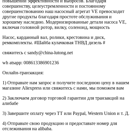
повышении эффективности и выбросов. Благодаря
совершенству, целеустремленности и постоянному
совершенствованию наш насосный агрегат VE превосходит
другие продукты благодаря простоте обслуживания и
хорошему наследию. Модернизированные детали насоса VE,
включая головной ротор, вилку, соленоид, мощность
Насос, карданный вал, ролики, крестовина и диск,
ремкомплекты. #Шайба кулачковая ТНВД дизель #
свяжитесь с sandy@china-lutong.net
wh atsapp: 008613386901236
Онлайн-транзакция:
1) Отправьте нам запрос и получите последнюю цену в нашем
магазине Aliexpress или свяжитесь с нами, мы поможем вам
2) Заключаем договор торговой гарантии для транзакций на
алибабе
3) Завершите оплату через TT или Paypal, Western Union и т. Д.
4) Отправьте свою продукцию и предоставьте номер для
отслеживания на alibaba.