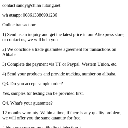
contact sandy@china-lutong.net
wh atsapp: 008613386901236
Online transaction:
1) Send us an inquiry and get the latest price in our Aliexpress store,
or contact us, we will help you
2) We conclude a trade guarantee agreement for transactions on
Alibaba
3) Complete the payment via TT or Paypal, Western Union, etc.
4) Send your products and provide tracking number on alibaba.
Q3.
Do you accept sample order?
Yes, samples for testing can be provided first.
Q4.
What's your guarantee?
12 months warranty.
Within a time, if there is any quality problem,
we will offer you the same quantity for free.
# high pressure pump with direct injection #