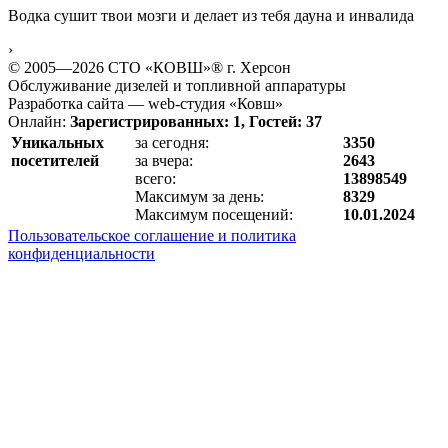
Водка сушит твои мозги и делает из тебя дауна и инвалида
›
© 2005—2026 СТО «КОВШ»® г. Херсон
Обслуживание дизелей и топливной аппаратуры
Разработка сайта — web-студия «Ковш»
Онлайн:
Зарегистрированных: 1, Гостей: 37
Уникальных
за сегодня:
3350
посетителей
за вчера:
2643
всего:
13898549
Максимум за день:
8329
Максимум посещений:
10.01.2024
Пользовательское соглашение и политика
конфиденциальности