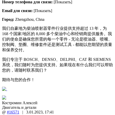
Номер телефона для связи:
[Показать]
Email для связи:
[Показать]
Город:
Zhengzhou, Chna
我们自豪地为柴油喷射器零件行业提供支持超过 13 年，为
168 个国家/地区的 8,000 多个柴油中心和经销商提供服务。我
们的使命是确保您所需的每一个零件 - 无论是喷油器、喷嘴、
控制阀、垫圈、维修套件还是测试工具 - 都能以您期望的质量
和保养交付。
我们专注于 BOSCH、DENSO、DELPHI、CAT 和 SIEMENS
系统，我们随时为您提供支持。如果现在有什么我们可以帮助
您的，请随时联系我们？
期待与您的合作！
Костромин Алексей
Двигатель и детали
@
#16571
|
3.01.2023
,
17:41