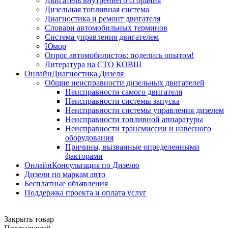
Двигатель внутреннего сгорания
Дизельная топливная система
Диагностика и ремонт двигателя
Словари автомобильных терминов
Система управления двигателем
Юмор
Опрос автомобилистов: поделись опытом!
Литература на СТО КОВШ
ОнлайнДиагностика Дизеля
Общие неисправности дизельных двигателей
Неисправности самого двигателя
Неисправности системы запуска
Неисправности системы управления дизелем
Неисправности топливной аппаратуры
Неисправности трансмиссии и навесного
оборудования
Причины, вызванные определенными
факторами
ОнлайнКонсультация по Дизелю
Дизели по маркам авто
Бесплатные объявления
Поддержка проекта и оплата услуг
Закрыть товар