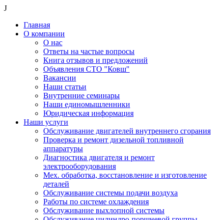
J
Главная
О компании
О нас
Ответы на частые вопросы
Книга отзывов и предложений
Объявления СТО "Ковш"
Вакансии
Наши статьи
Внутренние семинары
Наши единомышленники
Юридическая информация
Наши услуги
Обслуживание двигателей внутреннего сгорания
Проверка и ремонт дизельной топливной
аппаратуры
Диагностика двигателя и ремонт
электрооборудования
Мех. обработка, восстановление и изготовление
деталей
Обслуживание системы подачи воздуха
Работы по системе охлаждения
Обслуживание выхлопной системы
Обслуживание цилиндро-поршневой группы