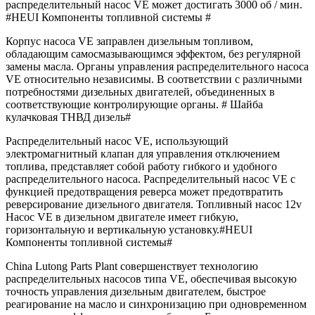
распределительный насос VE может достигать 3000 об / мин.
#HEUI Компоненты топливной системы #
Корпус насоса VE заправлен дизельным топливом,
обладающим самосмазывающимся эффектом, без регулярной
замены масла. Органы управления распределительного насоса
VE относительно независимы. В соответствии с различными
потребностями дизельных двигателей, объединенных в
соответствующие контролирующие органы. # Шайба
кулачковая ТНВД дизель#
Распределительный насос VE, использующий
электромагнитный клапан для управления отключением
топлива, представляет собой работу гибкого и удобного
распределительного насоса. Распределительный насос VE с
функцией предотвращения реверса может предотвратить
реверсирование дизельного двигателя. Топливный насос 12v
Насос VE в дизельном двигателе имеет гибкую,
горизонтальную и вертикальную установку.#HEUI
Компоненты топливной системы#
China Lutong Parts Plant совершенствует технологию
распределительных насосов типа VE, обеспечивая высокую
точность управления дизельным двигателем, быстрое
реагирование на масло и синхронизацию при одновременном