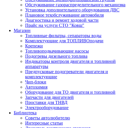
Обслуживание газораспределительного механизма
Установка дополнительного оборудования ДВС
Плановое техобслуживание автомобиля
Диагностика и ремонт ходовой части
Прайс на услуги СТО "Ковш"
Магазин
Топливные фильтры, сепараторы воды
Комплектующие для ТОПЛИВОподачи
Крепежи
Топливоподкачивающие насосы
Подогревы дизельного топлива
Индикаторы контроля двигателя и топливной
аппаратуры
Предпусковые подогреватели двигателя и
комплектующие
Чип-блоки
Автохимия
Оборудование для ТО двигателя и топливной
Запчасти для двигателей
Проставки для ТНВД
Электрооборудование
Библиотека
Советы автолюбителю
Интересные статьи