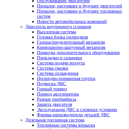
Обслуживание двигателей
Прошлое, настоящее и будущее двигателей
Прошлое, настоящее и будущее топливных
систем
Новости автомобильных компаний
Двигатель внутреннего сгорания
Выхлопная система
Головка блока цилиндров
Газораспределительный механизм
Кривошипно-шатунный механизм
Приводы дополнительного оборудования
Прокладки и сальники
Система подачи воздуха
Система смазки
Система охлаждения
Цилиндро-поршневая группа
Подвеска ДВС
Горный тормоз
Привод акселератора
Разные прибамбасы
Защита двигателя
Эксплуатация ДВС в сложных условиях
Фирмы-производители деталей ДВС
Дизельная топливная система
Топливные системы впрыска