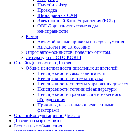
Иммобилайзер
Проводка
Шина данных CAN
Электронный Блок Управления (ECU)
OBD-2 диагностические коды
неисправности
Юмор
Автомобильные приколы и недоразумения
Анекдоты про автосервис
Опрос автомобилистов: поделись опытом!
Литература на СТО КОВШ
ОнлайнДиагностика Дизеля
Общие неисправности дизельных двигателей
Неисправности самого двигателя
Неисправности системы запуска
Неисправности системы управления дизелем
Неисправности топливной аппаратуры
Неисправности трансмиссии и навесного
оборудования
Причины, вызванные определенными
факторами
ОнлайнКонсультация по Дизелю
Дизели по маркам авто
Бесплатные объявления