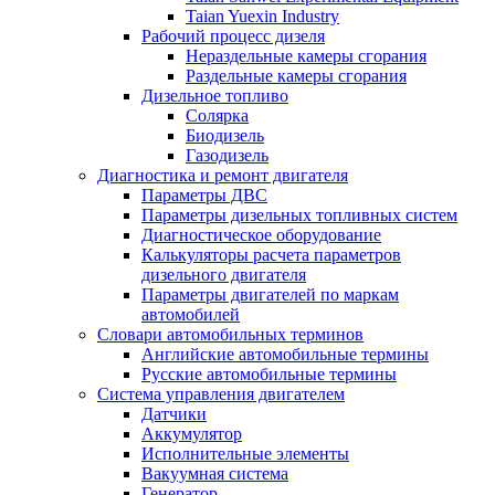
Taian Yuexin Industry
Рабочий процесс дизеля
Нераздельные камеры сгорания
Раздельные камеры сгорания
Дизельное топливо
Солярка
Биодизель
Газодизель
Диагностика и ремонт двигателя
Параметры ДВС
Параметры дизельных топливных систем
Диагностическое оборудование
Калькуляторы расчета параметров
дизельного двигателя
Параметры двигателей по маркам
автомобилей
Словари автомобильных терминов
Английские автомобильные термины
Русские автомобильные термины
Система управления двигателем
Датчики
Аккумулятор
Исполнительные элементы
Вакуумная система
Генератор