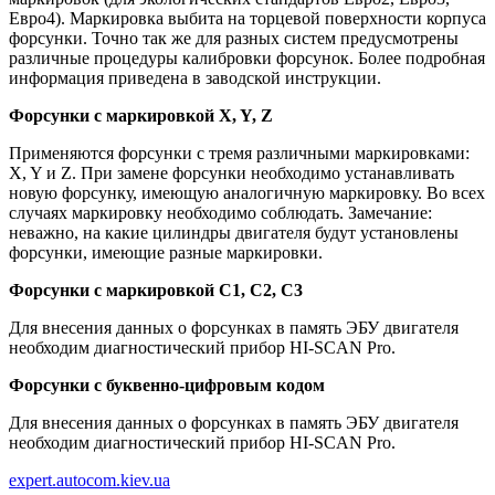
Евро4). Маркировка выбита на торцевой поверхности корпуса
форсунки. Точно так же для разных систем предусмотрены
различные процедуры калибровки форсунок. Более подробная
информация приведена в заводской инструкции.
Форсунки с маркировкой X, Y, Z
Применяются форсунки с тремя различными маркировками:
X, Y и Z. При замене форсунки необходимо устанавливать
новую форсунку, имеющую аналогичную маркировку. Во всех
случаях маркировку необходимо соблюдать. Замечание:
неважно, на какие цилиндры двигателя будут установлены
форсунки, имеющие разные маркировки.
Форсунки с маркировкой С1, С2, С3
Для внесения данных о форсунках в память ЭБУ двигателя
необходим диагностический прибор HI-SCAN Pro.
Форсунки с буквенно-цифровым кодом
Для внесения данных о форсунках в память ЭБУ двигателя
необходим диагностический прибор HI-SCAN Pro.
expert.autocom.kiev.ua