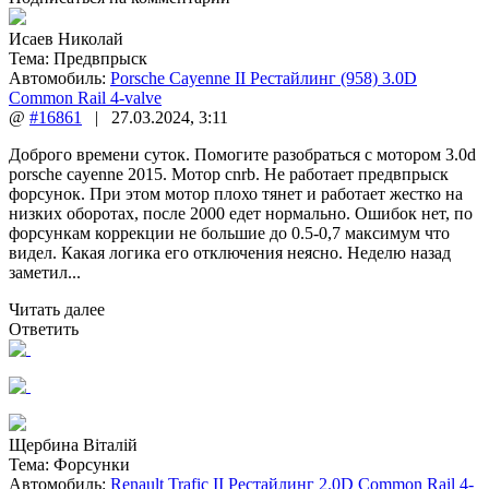
Исаев Николай
Тема:
Предвпрыск
Автомобиль:
Porsche Cayenne II Рестайлинг (958) 3.0D
Common Rail 4-valve
@
#16861
|
27.03.2024
,
3:11
Доброго времени суток. Помогите разобраться с мотором 3.0d
porsche cayenne 2015. Мотор cnrb. Не работает предвпрыск
форсунок. При этом мотор плохо тянет и работает жестко на
низких оборотах, после 2000 едет нормально. Ошибок нет, по
форсункам коррекции не большие до 0.5-0,7 максимум что
видел. Какая логика его отключения неясно. Неделю назад
заметил...
Читать далее
Ответить
Щербина Віталій
Тема:
Форсунки
Автомобиль:
Renault Trafic II Рестайлинг 2.0D Common Rail 4-