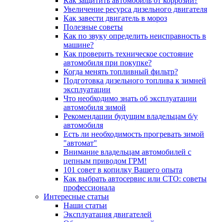
Как защитить автомобиль от коррозии?
Увеличение ресурса дизельного двигателя
Как завести двигатель в мороз
Полезные советы
Как по звуку определить неисправность в
машине?
Как проверить техническое состояние
автомобиля при покупке?
Когда менять топливный фильтр?
Подготовка дизельного топлива к зимней
эксплуатации
Что необходимо знать об эксплуатации
автомобиля зимой
Рекомендации будущим владельцам б/у
автомобиля
Есть ли необходимость прогревать зимой
"автомат"
Внимание владельцам автомобилей с
цепным приводом ГРМ!
101 совет в копилку Вашего опыта
Как выбрать автосервис или СТО: советы
профессионала
Интересные статьи
Наши статьи
Эксплуатация двигателей