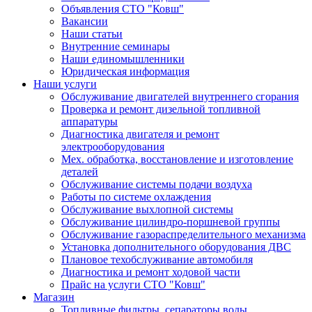
Объявления СТО "Ковш"
Вакансии
Наши статьи
Внутренние семинары
Наши единомышленники
Юридическая информация
Наши услуги
Обслуживание двигателей внутреннего сгорания
Проверка и ремонт дизельной топливной
аппаратуры
Диагностика двигателя и ремонт
электрооборудования
Мех. обработка, восстановление и изготовление
деталей
Обслуживание системы подачи воздуха
Работы по системе охлаждения
Обслуживание выхлопной системы
Обслуживание цилиндро-поршневой группы
Обслуживание газораспределительного механизма
Установка дополнительного оборудования ДВС
Плановое техобслуживание автомобиля
Диагностика и ремонт ходовой части
Прайс на услуги СТО "Ковш"
Магазин
Топливные фильтры, сепараторы воды