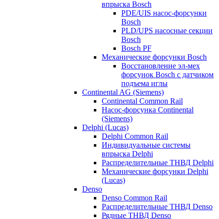
впрыска Bosch
PDE/UIS насос-форсунки
Bosch
PLD/UPS насосные секции
Bosch
Bosch PF
Механические форсунки Bosch
Восстановление эл-мех
форсунок Bosch с датчиком
подъема иглы
Continental AG (Siemens)
Continental Common Rail
Насос-форсунка Continental
(Siemens)
Delphi (Lucas)
Delphi Common Rail
Индивидуальные системы
впрыска Delphi
Распределительные ТНВД Delphi
Механические форсунки Delphi
(Lucas)
Denso
Denso Common Rail
Распределительные ТНВД Denso
Рядные ТНВД Denso