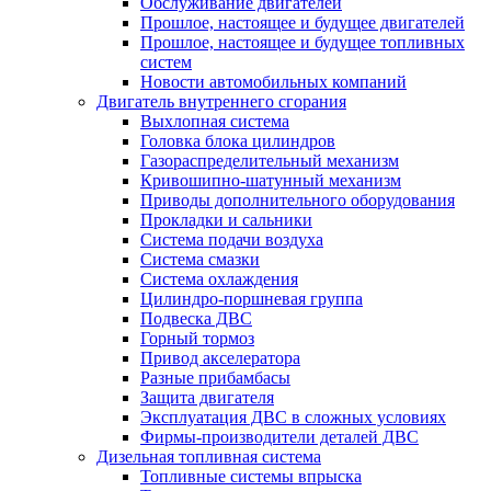
Обслуживание двигателей
Прошлое, настоящее и будущее двигателей
Прошлое, настоящее и будущее топливных
систем
Новости автомобильных компаний
Двигатель внутреннего сгорания
Выхлопная система
Головка блока цилиндров
Газораспределительный механизм
Кривошипно-шатунный механизм
Приводы дополнительного оборудования
Прокладки и сальники
Система подачи воздуха
Система смазки
Система охлаждения
Цилиндро-поршневая группа
Подвеска ДВС
Горный тормоз
Привод акселератора
Разные прибамбасы
Защита двигателя
Эксплуатация ДВС в сложных условиях
Фирмы-производители деталей ДВС
Дизельная топливная система
Топливные системы впрыска