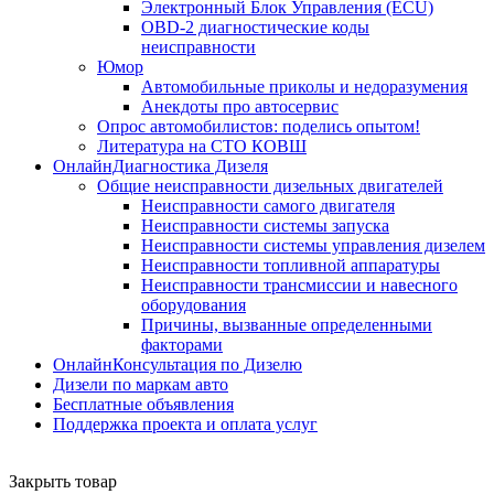
Электронный Блок Управления (ECU)
OBD-2 диагностические коды
неисправности
Юмор
Автомобильные приколы и недоразумения
Анекдоты про автосервис
Опрос автомобилистов: поделись опытом!
Литература на СТО КОВШ
ОнлайнДиагностика Дизеля
Общие неисправности дизельных двигателей
Неисправности самого двигателя
Неисправности системы запуска
Неисправности системы управления дизелем
Неисправности топливной аппаратуры
Неисправности трансмиссии и навесного
оборудования
Причины, вызванные определенными
факторами
ОнлайнКонсультация по Дизелю
Дизели по маркам авто
Бесплатные объявления
Поддержка проекта и оплата услуг
Закрыть товар