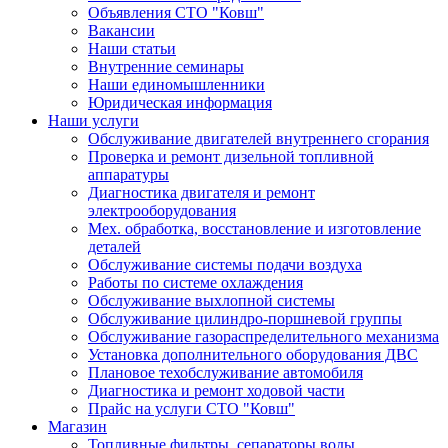
Объявления СТО "Ковш"
Вакансии
Наши статьи
Внутренние семинары
Наши единомышленники
Юридическая информация
Наши услуги
Обслуживание двигателей внутреннего сгорания
Проверка и ремонт дизельной топливной
аппаратуры
Диагностика двигателя и ремонт
электрооборудования
Мех. обработка, восстановление и изготовление
деталей
Обслуживание системы подачи воздуха
Работы по системе охлаждения
Обслуживание выхлопной системы
Обслуживание цилиндро-поршневой группы
Обслуживание газораспределительного механизма
Установка дополнительного оборудования ДВС
Плановое техобслуживание автомобиля
Диагностика и ремонт ходовой части
Прайс на услуги СТО "Ковш"
Магазин
Топливные фильтры, сепараторы воды