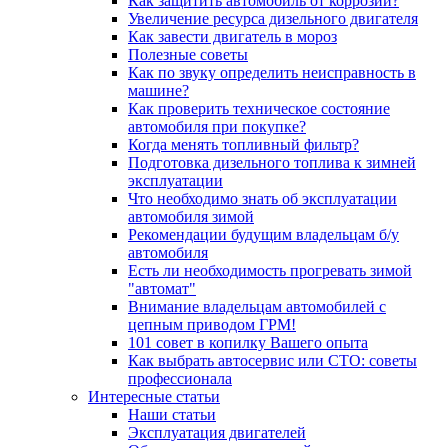
Как защитить автомобиль от коррозии?
Увеличение ресурса дизельного двигателя
Как завести двигатель в мороз
Полезные советы
Как по звуку определить неисправность в
машине?
Как проверить техническое состояние
автомобиля при покупке?
Когда менять топливный фильтр?
Подготовка дизельного топлива к зимней
эксплуатации
Что необходимо знать об эксплуатации
автомобиля зимой
Рекомендации будущим владельцам б/у
автомобиля
Есть ли необходимость прогревать зимой
"автомат"
Внимание владельцам автомобилей с
цепным приводом ГРМ!
101 совет в копилку Вашего опыта
Как выбрать автосервис или СТО: советы
профессионала
Интересные статьи
Наши статьи
Эксплуатация двигателей