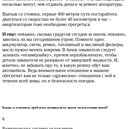
несколько минут, чем отдавать деньги за ремонт аппаратуры.
Выехав со стоянки, первые 400 метров пути постарайтесь
двигаться со скоростью не более 40 километров в час –
амортизаторам тоже необходимо прогреться.
И еще:
неважно, сколько градусов сегодня за окном, неважно,
завелись ли вы сегодняшним утром. Помните одно:
аккумулятор, свечи, ремни, топливный и масляный фильтры,
масло нужно менять вовремя. В бачок омывателя следует
заливать «незамерзайку», причем неразбавленную, чтобы
детали омывателя не разорвало от замерзшей жидкости. И,
конечно, не забывать про то, в какую резину обут ваш
автомобиль. Ведь внимательное отношение к машине
обеспечит вам не только «дружеские» отношения с ней в
течение всей зимы, но и безопасность поездок.
Какие, в основном, проблемы возникали во время эксплуатации зимой?
h
Разморозилась система охлаждения.