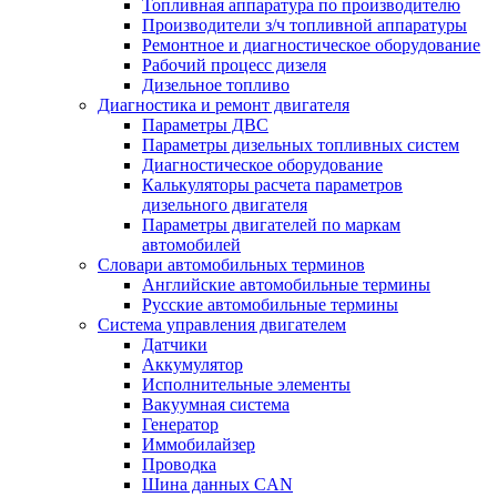
Топливная аппаратура по производителю
Производители з/ч топливной аппаратуры
Ремонтное и диагностическое оборудование
Рабочий процесс дизеля
Дизельное топливо
Диагностика и ремонт двигателя
Параметры ДВС
Параметры дизельных топливных систем
Диагностическое оборудование
Калькуляторы расчета параметров
дизельного двигателя
Параметры двигателей по маркам
автомобилей
Словари автомобильных терминов
Английские автомобильные термины
Русские автомобильные термины
Система управления двигателем
Датчики
Аккумулятор
Исполнительные элементы
Вакуумная система
Генератор
Иммобилайзер
Проводка
Шина данных CAN