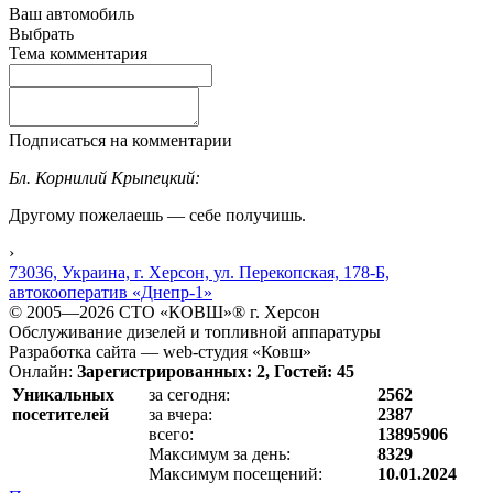
Ваш автомобиль
Выбрать
Тема комментария
Подписаться на комментарии
Бл. Корнилий Крыпецкий:
Другому пожелаешь — себе получишь.
›
73036, Украина, г. Херсон, ул. Перекопская, 178-Б,
автокооператив «Днепр-1»
© 2005—2026 СТО «КОВШ»® г. Херсон
Обслуживание дизелей и топливной аппаратуры
Разработка сайта — web-студия «Ковш»
Онлайн:
Зарегистрированных: 2, Гостей: 45
Уникальных
за сегодня:
2562
посетителей
за вчера:
2387
всего:
13895906
Максимум за день:
8329
Максимум посещений:
10.01.2024