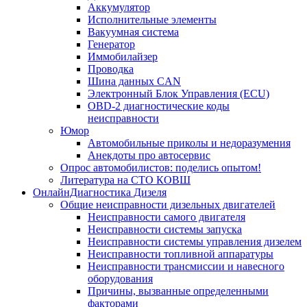
Аккумулятор
Исполнительные элементы
Вакуумная система
Генератор
Иммобилайзер
Проводка
Шина данных CAN
Электронный Блок Управления (ECU)
OBD-2 диагностические коды
неисправности
Юмор
Автомобильные приколы и недоразумения
Анекдоты про автосервис
Опрос автомобилистов: поделись опытом!
Литература на СТО КОВШ
ОнлайнДиагностика Дизеля
Общие неисправности дизельных двигателей
Неисправности самого двигателя
Неисправности системы запуска
Неисправности системы управления дизелем
Неисправности топливной аппаратуры
Неисправности трансмиссии и навесного
оборудования
Причины, вызванные определенными
факторами