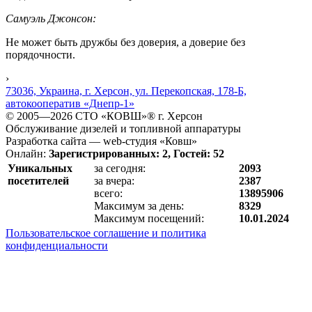
Самуэль Джонсон:
Не может быть дружбы без доверия, а доверие без
порядочности.
›
73036, Украина, г. Херсон, ул. Перекопская, 178-Б,
автокооператив «Днепр-1»
© 2005—2026 СТО «КОВШ»® г. Херсон
Обслуживание дизелей и топливной аппаратуры
Разработка сайта — web-студия «Ковш»
Онлайн:
Зарегистрированных: 2, Гостей: 52
Уникальных
за сегодня:
2093
посетителей
за вчера:
2387
всего:
13895906
Максимум за день:
8329
Максимум посещений:
10.01.2024
Пользовательское соглашение и политика
конфиденциальности