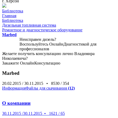
г. Херсон
Библиотека
Главная
Библиотека
Дизельная топливная система
Ремонтное и диагностическое оборудование
Marbed
Неисправен дизель?
Воспользуйтесь
ОнлайнДиагностикой
для
профессионалов
Желаете получить консультацию лично Владимира
Николаевича?
Закажите
ОнлайнКонсультацию
Marbed
20.02.2015
/
30.11.2015
•
8530
/
354
Информация
Файлы для скачивания
(12)
О компании
30.11.2015
/
30.11.2015
•
1621
/
65