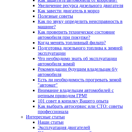
Как защитить автомобиль от коррозии?
Увеличение ресурса дизельного двигателя
Как завести двигатель в мороз
Полезные советы
Как по звуку определить неисправность в
машине?
Как проверить техническое состояние
автомобиля при покупке?
Когда менять топливный фильтр?
Подготовка дизельного топлива к зимней
эксплуатации
Что необходимо знать об эксплуатации
автомобиля зимой
Рекомендации будущим владельцам б/у
автомобиля
Есть ли необходимость прогревать зимой
"автомат"
Внимание владельцам автомобилей с
цепным приводом ГРМ!
101 совет в копилку Вашего опыта
Как выбрать автосервис или СТО: советы
профессионала
Интересные статьи
Наши статьи
Эксплуатация двигателей