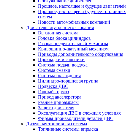
Обслуживание двигателей
Прошлое, настоящее и будущее двигателей
Прошлое, настоящее и будущее топливных
систем
Новости автомобильных компаний
Двигатель внутреннего сгорания
Выхлопная система
Головка блока цилиндров
Газораспределительный механизм
Кривошипно-шатунный механизм
Приводы дополнительного оборудования
Прокладки и сальники
Система подачи воздуха
Система смазки
Система охлаждения
Цилиндро-поршневая группа
Подвеска ДВС
Горный тормоз
Привод акселератора
Разные прибамбасы
Защита двигателя
Эксплуатация ДВС в сложных условиях
Фирмы-производители деталей ДВС
Дизельная топливная система
Топливные системы впрыска