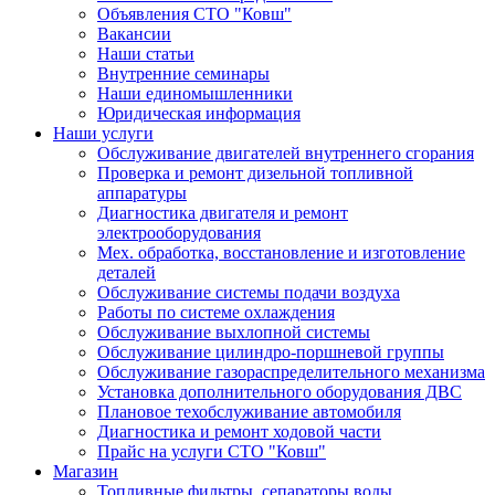
Объявления СТО "Ковш"
Вакансии
Наши статьи
Внутренние семинары
Наши единомышленники
Юридическая информация
Наши услуги
Обслуживание двигателей внутреннего сгорания
Проверка и ремонт дизельной топливной
аппаратуры
Диагностика двигателя и ремонт
электрооборудования
Мех. обработка, восстановление и изготовление
деталей
Обслуживание системы подачи воздуха
Работы по системе охлаждения
Обслуживание выхлопной системы
Обслуживание цилиндро-поршневой группы
Обслуживание газораспределительного механизма
Установка дополнительного оборудования ДВС
Плановое техобслуживание автомобиля
Диагностика и ремонт ходовой части
Прайс на услуги СТО "Ковш"
Магазин
Топливные фильтры, сепараторы воды