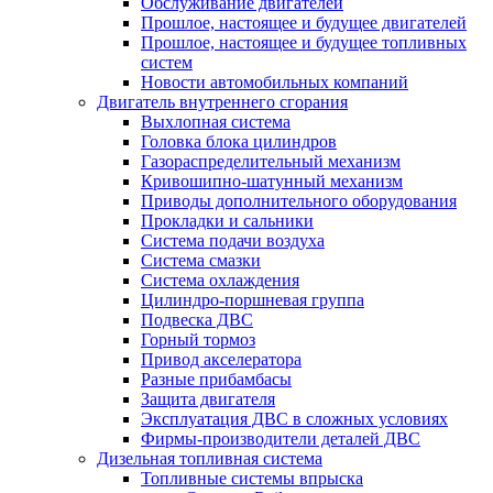
Обслуживание двигателей
Прошлое, настоящее и будущее двигателей
Прошлое, настоящее и будущее топливных
систем
Новости автомобильных компаний
Двигатель внутреннего сгорания
Выхлопная система
Головка блока цилиндров
Газораспределительный механизм
Кривошипно-шатунный механизм
Приводы дополнительного оборудования
Прокладки и сальники
Система подачи воздуха
Система смазки
Система охлаждения
Цилиндро-поршневая группа
Подвеска ДВС
Горный тормоз
Привод акселератора
Разные прибамбасы
Защита двигателя
Эксплуатация ДВС в сложных условиях
Фирмы-производители деталей ДВС
Дизельная топливная система
Топливные системы впрыска