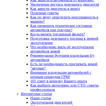
Как защитить автомобиль от коррозии?
Увеличение ресурса дизельного двигателя
Как завести двигатель в мороз
Полезные советы
Как по звуку определить неисправность в
машине?
Как проверить техническое состояние
автомобиля при покупке?
Когда менять топливный фильтр?
Подготовка дизельного топлива к зимней
эксплуатации
Что необходимо знать об эксплуатации
автомобиля зимой
Рекомендации будущим владельцам б/у
автомобиля
Есть ли необходимость прогревать зимой
"автомат"
Внимание владельцам автомобилей с
цепным приводом ГРМ!
101 совет в копилку Вашего опыта
Как выбрать автосервис или СТО: советы
профессионала
Интересные статьи
Наши статьи
Эксплуатация двигателей