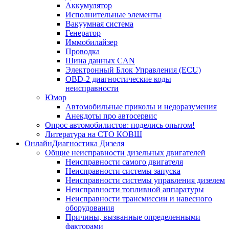
Аккумулятор
Исполнительные элементы
Вакуумная система
Генератор
Иммобилайзер
Проводка
Шина данных CAN
Электронный Блок Управления (ECU)
OBD-2 диагностические коды
неисправности
Юмор
Автомобильные приколы и недоразумения
Анекдоты про автосервис
Опрос автомобилистов: поделись опытом!
Литература на СТО КОВШ
ОнлайнДиагностика Дизеля
Общие неисправности дизельных двигателей
Неисправности самого двигателя
Неисправности системы запуска
Неисправности системы управления дизелем
Неисправности топливной аппаратуры
Неисправности трансмиссии и навесного
оборудования
Причины, вызванные определенными
факторами