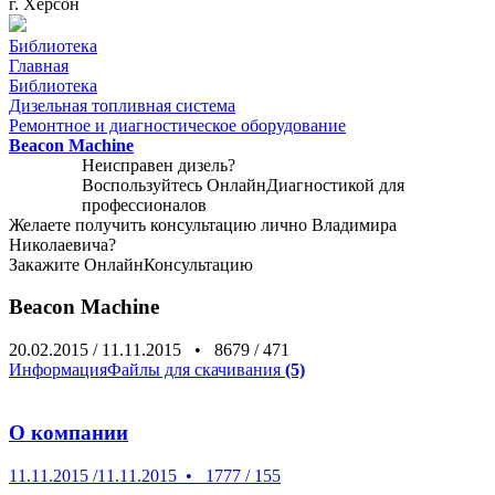
г. Херсон
Библиотека
Главная
Библиотека
Дизельная топливная система
Ремонтное и диагностическое оборудование
Beacon Machine
Неисправен дизель?
Воспользуйтесь
ОнлайнДиагностикой
для
профессионалов
Желаете получить консультацию лично Владимира
Николаевича?
Закажите
ОнлайнКонсультацию
Beacon Machine
20.02.2015
/
11.11.2015
•
8679
/
471
Информация
Файлы для скачивания
(5)
О компании
11.11.2015
/
11.11.2015
•
1777
/
155