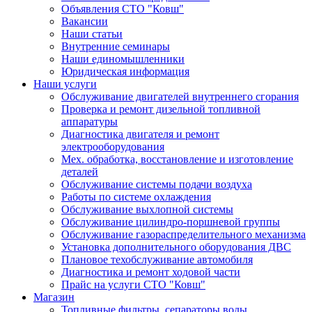
Объявления СТО "Ковш"
Вакансии
Наши статьи
Внутренние семинары
Наши единомышленники
Юридическая информация
Наши услуги
Обслуживание двигателей внутреннего сгорания
Проверка и ремонт дизельной топливной
аппаратуры
Диагностика двигателя и ремонт
электрооборудования
Мех. обработка, восстановление и изготовление
деталей
Обслуживание системы подачи воздуха
Работы по системе охлаждения
Обслуживание выхлопной системы
Обслуживание цилиндро-поршневой группы
Обслуживание газораспределительного механизма
Установка дополнительного оборудования ДВС
Плановое техобслуживание автомобиля
Диагностика и ремонт ходовой части
Прайс на услуги СТО "Ковш"
Магазин
Топливные фильтры, сепараторы воды