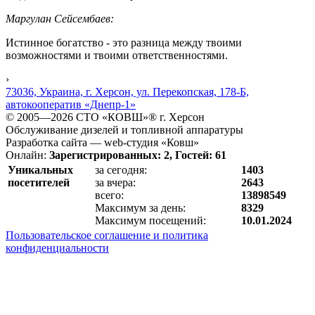
Маргулан Сейсембаев:
Истинное богатство - это разница между твоими
возможностями и твоими ответственностями.
›
73036, Украина, г. Херсон, ул. Перекопская, 178-Б,
автокооператив «Днепр-1»
© 2005—2026 СТО «КОВШ»® г. Херсон
Обслуживание дизелей и топливной аппаратуры
Разработка сайта — web-студия «Ковш»
Онлайн:
Зарегистрированных: 2, Гостей: 61
Уникальных
за сегодня:
1403
посетителей
за вчера:
2643
всего:
13898549
Максимум за день:
8329
Максимум посещений:
10.01.2024
Пользовательское соглашение и политика
конфиденциальности