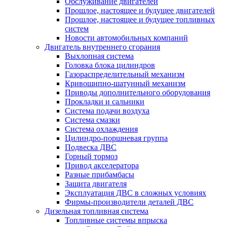
Обслуживание двигателей
Прошлое, настоящее и будущее двигателей
Прошлое, настоящее и будущее топливных
систем
Новости автомобильных компаний
Двигатель внутреннего сгорания
Выхлопная система
Головка блока цилиндров
Газораспределительный механизм
Кривошипно-шатунный механизм
Приводы дополнительного оборудования
Прокладки и сальники
Система подачи воздуха
Система смазки
Система охлаждения
Цилиндро-поршневая группа
Подвеска ДВС
Горный тормоз
Привод акселератора
Разные прибамбасы
Защита двигателя
Эксплуатация ДВС в сложных условиях
Фирмы-производители деталей ДВС
Дизельная топливная система
Топливные системы впрыска