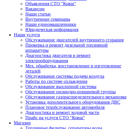
Объявления СТО "Ковш"
Вакансии
Наши статьи
Внутренние семинары
Наши единомышленники
Юридическая информация
Наши услуги
Обслуживание двигателей внутреннего сгорания
Проверка и ремонт дизельной топливной
аппаратуры
Диагностика двигателя и ремонт
электрооборудования
Мех. обработка, восстановление и изготовление
деталей
Обслуживание системы подачи воздуха
Работы по системе охлаждения
Обслуживание выхлопной системы
Обслуживание цилиндро-поршневой группы
Обслуживание газораспределительного механизма
Установка дополнительного оборудования ДВС
Плановое техобслуживание автомобиля
Диагностика и ремонт ходовой части
Прайс на услуги СТО "Ковш"
Магазин
Топливные фильтры, сепараторы воды