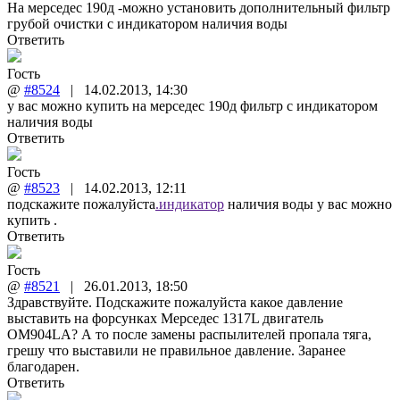
На мерседес 190д -можно установить дополнительный фильтр
грубой очистки с индикатором наличия воды
Ответить
Гость
@
#8524
|
14.02.2013
,
14:30
у вас можно купить на мерседес 190д фильтр с индикатором
наличия воды
Ответить
Гость
@
#8523
|
14.02.2013
,
12:11
подскажите пожалуйста
.индикатор
наличия воды у вас можно
купить .
Ответить
Гость
@
#8521
|
26.01.2013
,
18:50
Здравствуйте. Подскажите пожалуйста какое давление
выставить на форсунках Мерседес 1317L двигатель
OM904LA? А то после замены распылителей пропала тяга,
грешу что выставили не правильное давление. Заранее
благодарен.
Ответить