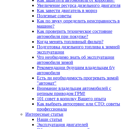
Как защитить автомобиль от коррозии?
Увеличение ресурса дизельного двигателя
Как завести двигатель в мороз
Полезные советы
Как по звуку определить неисправность в
машине?
Как проверить техническое состояние
автомобиля при покупке?
Когда менять топливный фильтр?
Подготовка дизельного топлива к зимней
эксплуатации
Что необходимо знать об эксплуатации
автомобиля зимой
Рекомендации будущим владельцам б/у
автомобиля
Есть ли необходимость прогревать зимой
"автомат"
Внимание владельцам автомобилей с
цепным приводом ГРМ!
101 совет в копилку Вашего опыта
Как выбрать автосервис или СТО: советы
профессионала
Интересные статьи
Наши статьи
Эксплуатация двигателей