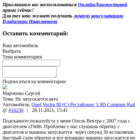
Приглашаем вас воспользоваться
ОнлайнДиагностикой
прямо сейчас!
Для тех кто желает получить
личную консультацию
Владимира Николаевича
Оставить комментарий:
Ваш автомобиль
Выбрать
Тема комментария
Подписаться на комментарии
Марченко Сергей
Тема:
Не запускается авто
Автомобиль:
Opel Vectra III (C) Рестайлинг 1.9D Common Rail
@
#16230
|
28.11.2021
,
15:41
Подскажите пожалуйста у меня Опель Вектра с 2007 года с
двигателем z19dth. Проблема у нас глушишь обратку с
двигателя и машина запускается через секунд 30 вставляешь
быстрый съем обратно и все впорядке машина запускается но