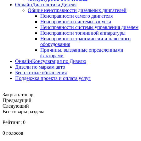
ОнлайнДиагностика Дизеля
Общие неисправности дизельных двигателей
Неисправности самого двигателя
Неисправности системы запуска
Неисправности системы управления дизелем
Неисправности топливной аппаратуры
Неисправности трансмиссии и навесного
оборудования
Причины, вызванные определенными
факторами
ОнлайнКонсультация по Дизелю
Дизели по маркам авто
Бесплатные объявления
Поддержка проекта и оплата услуг
Закрыть товар
Предыдущий
Следующий
Все товары раздела
Рейтинг:
0
0
голосов