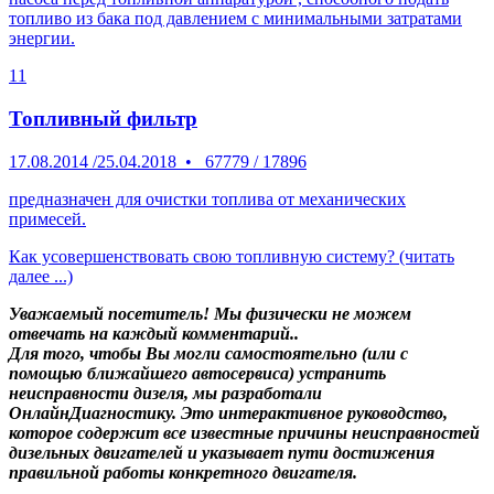
топливо из бака под давлением с минимальными затратами
энергии.
11
Топливный фильтр
17.08.2014
/
25.04.2018
•
67779
/
17896
предназначен для очистки топлива от механических
примесей.
Как усовершенствовать свою топливную систему? (читать
далее ...)
Уважаемый посетитель! Мы
физически не можем
отвечать на каждый комментарий.
.
Для того, чтобы Вы могли самостоятельно (или с
помощью ближайшего автосервиса) устранить
неисправности дизеля, мы разработали
ОнлайнДиагностику. Это интерактивное руководство,
которое содержит все известные причины неисправностей
дизельных двигателей и указывает пути достижения
правильной работы конкретного двигателя.