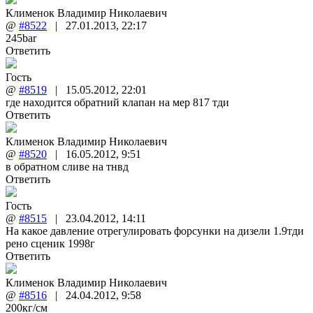
Клименок Владимир Николаевич
@
#8522
|
27.01.2013
,
22:17
245bar
Ответить
Гость
@
#8519
|
15.05.2012
,
22:01
где находится обратний клапан на мер 817 тди
Ответить
Клименок Владимир Николаевич
@
#8520
|
16.05.2012
,
9:51
в обратном сливе на тнвд
Ответить
Гость
@
#8515
|
23.04.2012
,
14:11
На какое давление отрегулировать форсунки на дизели 1.9тди
рено сценик 1998г
Ответить
Клименок Владимир Николаевич
@
#8516
|
24.04.2012
,
9:58
200кг/см