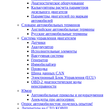
Диагностическое оборудование
Калькуляторы расчета параметров
дизельного двигателя
Параметры двигателей по маркам
автомобилей
Словари автомобильных терминов
Английские автомобильные термины
Русские автомобильные термины
Система управления двигателем
Датчики
Аккумулятор
Исполнительные элементы
Вакуумная система
Генератор
Иммобилайзер
Проводка
Шина данных CAN
Электронный Блок Управления (ECU)
OBD-2 диагностические коды
неисправности
Юмор
Автомобильные приколы и недоразумения
Анекдоты про автосервис
Опрос автомобилистов: поделись опытом!
Литература на СТО КОВШ