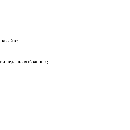
на сайте;
;
рии недавно выбранных;