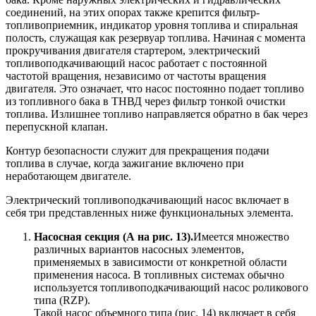
соединений, на этих опорах также крепится фильтр-
топливоприемник, индикатор уровня топлива и спиральная
полость, служащая как резервуар топлива. Начиная с момента
прокручивания двигателя стартером, электрический
топливоподкачивающий насос работает с постоянной
частотой вращения, независимо от частоты вращения
двигателя. Это означает, что насос постоянно подает топливо
из топливного бака в ТНВД через фильтр тонкой очистки
топлива. Излишнее топливо направляется обратно в бак через
перепускной клапан.
Контур безопасности служит для прекращения подачи
топлива в случае, когда зажигание включено при
неработающем двигателе.
Электрический топливоподкачивающий насос включает в
себя три представленных ниже функциональных элемента.
Насосная секция (А на рис. 13).
Имеется множество
различных вариантов насосных элементов,
применяемых в зависимости от конкретной области
применения насоса. В топливных системах обычно
используется топливоподкачивающий насос роликового
типа (RZP).
Такой насос объемного типа (рис. 14) включает в себя