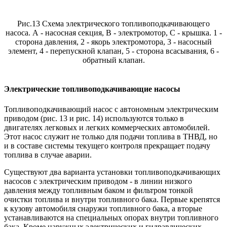
Рис.13 Схема электрического топливоподкачивающего
насоса. А - насосная секция, В - электромотор, С - крышка. 1 -
сторона давления, 2 - якорь электромотора, 3 - насосный
элемент, 4 - перепускной клапан, 5 - сторона всасывания, 6 -
обратный клапан.
Электрические топливоподкачивающие насосы
Топливоподкачивающий насос с автономным электрическим
приводом (рис. 13 и рис. 14) используются только в
двигателях легковых и легких коммерческих автомобилей.
Этот насос служит не только для подачи топлива в ТНВД, но
и в составе системы текущего контроля прекращает подачу
топлива в случае аварии.
Существуют два варианта установки топливоподкачивающих
насосов с электрическим приводом - в линии низкого
давления между топливным баком и фильтром тонкой
очистки топлива и внутри топливного бака. Первые крепятся
к кузову автомобиля снаружи топливного бака, а вторые
устанавливаются на специальных опорах внутри топливного
бака. Кроме наружных электрических и гидравлических