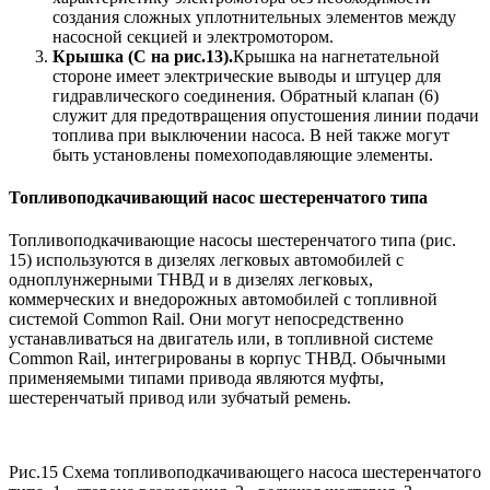
создания сложных уплотнительных элементов между
насосной секцией и электромотором.
Крышка (С на рис.13).
Крышка на нагнетательной
стороне имеет электрические выводы и штуцер для
гидравлического соединения. Обратный клапан (6)
служит для предотвращения опустошения линии подачи
топлива при выключении насоса. В ней также могут
быть установлены помехоподавляющие элементы.
Топливоподкачивающий насос шестеренчатого типа
Топливоподкачивающие насосы шестеренчатого типа (рис.
15) используются в дизелях легковых автомобилей с
одноплунжерными ТНВД и в дизелях легковых,
коммерческих и внедорожных автомобилей с топливной
системой Common Rail. Они могут непосредственно
устанавливаться на двигатель или, в топливной системе
Common Rail, интегрированы в корпус ТНВД. Обычными
применяемыми типами привода являются муфты,
шестеренчатый привод или зубчатый ремень.
Рис.15 Схема топливоподкачивающего насоса шестеренчатого