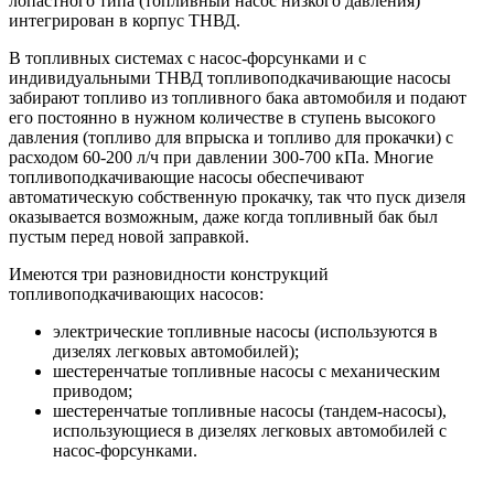
лопастного типа (топливный насос низкого давления)
интегрирован в корпус ТНВД.
В топливных системах с насос-форсунками и с
индивидуальными ТНВД топливоподкачивающие насосы
забирают топливо из топливного бака автомобиля и подают
его постоянно в нужном количестве в ступень высокого
давления (топливо для впрыска и топливо для прокачки) с
расходом 60-200 л/ч при давлении 300-700 кПа. Многие
топливоподкачивающие насосы обеспечивают
автоматическую собственную прокачку, так что пуск дизеля
оказывается возможным, даже когда топливный бак был
пустым перед новой заправкой.
Имеются три разновидности конструкций
топливоподкачивающих насосов:
электрические топливные насосы (используются в
дизелях легковых автомобилей);
шестеренчатые топливные насосы с механическим
приводом;
шестеренчатые топливные насосы (тандем-насосы),
использующиеся в дизелях легковых автомобилей с
насос-форсунками.