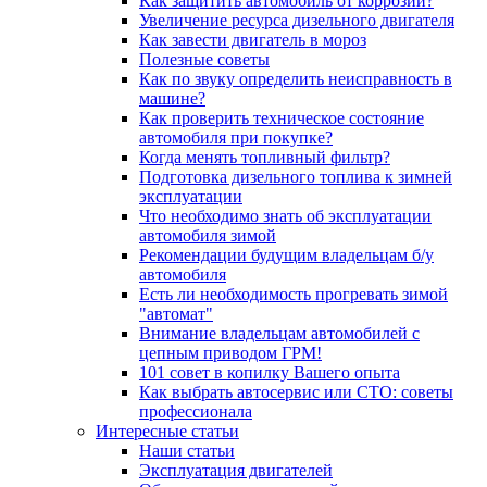
Как защитить автомобиль от коррозии?
Увеличение ресурса дизельного двигателя
Как завести двигатель в мороз
Полезные советы
Как по звуку определить неисправность в
машине?
Как проверить техническое состояние
автомобиля при покупке?
Когда менять топливный фильтр?
Подготовка дизельного топлива к зимней
эксплуатации
Что необходимо знать об эксплуатации
автомобиля зимой
Рекомендации будущим владельцам б/у
автомобиля
Есть ли необходимость прогревать зимой
"автомат"
Внимание владельцам автомобилей с
цепным приводом ГРМ!
101 совет в копилку Вашего опыта
Как выбрать автосервис или СТО: советы
профессионала
Интересные статьи
Наши статьи
Эксплуатация двигателей