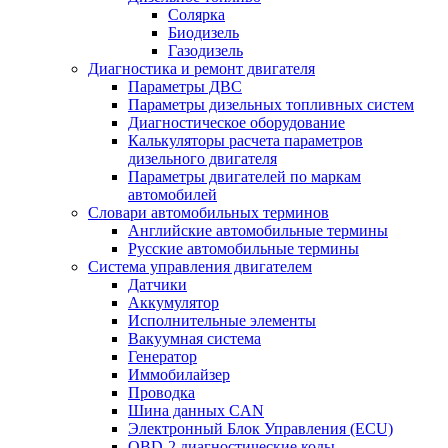
Солярка
Биодизель
Газодизель
Диагностика и ремонт двигателя
Параметры ДВС
Параметры дизельных топливных систем
Диагностическое оборудование
Калькуляторы расчета параметров
дизельного двигателя
Параметры двигателей по маркам
автомобилей
Словари автомобильных терминов
Английские автомобильные термины
Русские автомобильные термины
Система управления двигателем
Датчики
Аккумулятор
Исполнительные элементы
Вакуумная система
Генератор
Иммобилайзер
Проводка
Шина данных CAN
Электронный Блок Управления (ECU)
OBD-2 диагностические коды