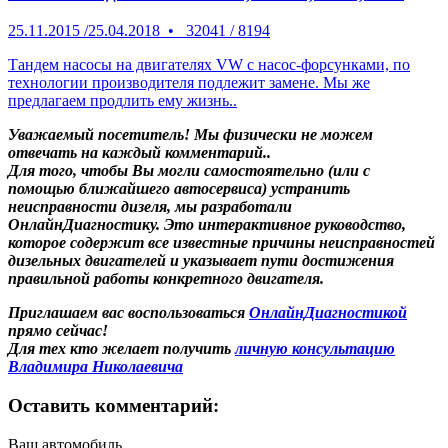
25.11.2015
/
25.04.2018
•
32041
/
8194
Тандем насосы на двигателях VW с насос-форсунками, по
технологии производителя подлежит замене. Мы же
предлагаем продлить ему жизнь..
Уважаемый посетитель! Мы
физически не можем
отвечать на каждый комментарий.
.
Для того, чтобы Вы могли самостоятельно (или с
помощью ближайшего автосервиса) устранить
неисправности дизеля, мы разработали
ОнлайнДиагностику. Это интерактивное руководство,
которое содержит все известные причины неисправностей
дизельных двигателей и указывает пути достижения
правильной работы конкретного двигателя.
Приглашаем вас воспользоваться
ОнлайнДиагностикой
прямо сейчас!
Для тех кто желает получить
личную консультацию
Владимира Николаевича
Оставить комментарий:
Ваш автомобиль