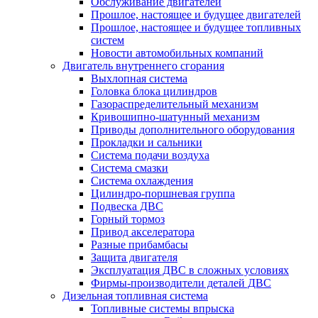
Обслуживание двигателей
Прошлое, настоящее и будущее двигателей
Прошлое, настоящее и будущее топливных
систем
Новости автомобильных компаний
Двигатель внутреннего сгорания
Выхлопная система
Головка блока цилиндров
Газораспределительный механизм
Кривошипно-шатунный механизм
Приводы дополнительного оборудования
Прокладки и сальники
Система подачи воздуха
Система смазки
Система охлаждения
Цилиндро-поршневая группа
Подвеска ДВС
Горный тормоз
Привод акселератора
Разные прибамбасы
Защита двигателя
Эксплуатация ДВС в сложных условиях
Фирмы-производители деталей ДВС
Дизельная топливная система
Топливные системы впрыска