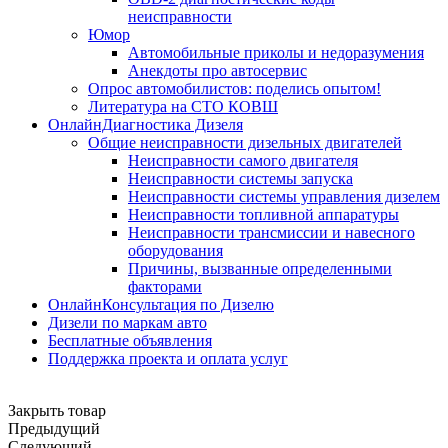
неисправности
Юмор
Автомобильные приколы и недоразумения
Анекдоты про автосервис
Опрос автомобилистов: поделись опытом!
Литература на СТО КОВШ
ОнлайнДиагностика Дизеля
Общие неисправности дизельных двигателей
Неисправности самого двигателя
Неисправности системы запуска
Неисправности системы управления дизелем
Неисправности топливной аппаратуры
Неисправности трансмиссии и навесного
оборудования
Причины, вызванные определенными
факторами
ОнлайнКонсультация по Дизелю
Дизели по маркам авто
Бесплатные объявления
Поддержка проекта и оплата услуг
Закрыть товар
Предыдущий
Следующий