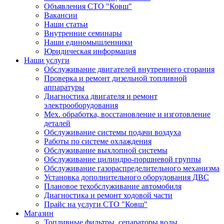
Объявления СТО "Ковш"
Вакансии
Наши статьи
Внутренние семинары
Наши единомышленники
Юридическая информация
Наши услуги
Обслуживание двигателей внутреннего сгорания
Проверка и ремонт дизельной топливной
аппаратуры
Диагностика двигателя и ремонт
электрооборудования
Мех. обработка, восстановление и изготовление
деталей
Обслуживание системы подачи воздуха
Работы по системе охлаждения
Обслуживание выхлопной системы
Обслуживание цилиндро-поршневой группы
Обслуживание газораспределительного механизма
Установка дополнительного оборудования ДВС
Плановое техобслуживание автомобиля
Диагностика и ремонт ходовой части
Прайс на услуги СТО "Ковш"
Магазин
Топливные фильтры, сепараторы воды