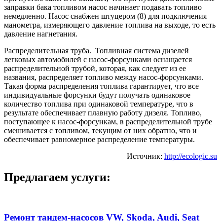
заправки бака топливом насос начинает подавать топливо
немедленно. Насос снабжен штуцером (8) для подключения
манометра, измеряющего давление топлива на выходе, то есть
давление нагнетания.
Распределительная труба. Топливная система дизелей
легковых автомобилей с насос-форсунками оснащается
распределительной трубой, которая, как следует из ее
названия, распределяет топливо между насос-форсунками.
Такая форма распределения топлива гарантирует, что все
индивидуальные форсунки будут получать одинаковое
количество топлива при одинаковой температуре, что в
результате обеспечивает плавную работу дизеля. Топливо,
поступающее к насос-форсункам, в распределительной трубе
смешивается с топливом, текущим от них обратно, что и
обеспечивает равномерное распределение температуры.
Источник:
http://ecologic.su
Предлагаем услуги:
Ремонт тандем-насосов VW, Skoda, Audi, Seat