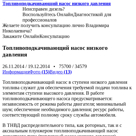
Топливоподкачивающий насос низкого давления
Неисправен дизель?
Воспользуйтесь
ОнлайнДиагностикой
для
профессионалов
Желаете получить консультацию лично Владимира
Николаевича?
Закажите
ОнлайнКонсультацию
Топливоподкачивающий насос низкого
давления
26.11.2014
/
19.12.2014
•
75700
/
34579
Информация
Фото
(15)
Видео
(13)
Топливоподкачивающий насос в ступени низкого давления
топлива служит для обеспечения требуемой подачи топлива к
элементам ступени высокого давления. В работе
топливоподкачивающего насоса предусматривается:
независимость от режима работы двигателя; минимальный
шум; обеспечение необходимого давления; ресурс работы,
соответствующий полному сроку службы автомобиля.
В ТНВД распределительного типа, как роторных, так и с
аксиальным плунжером топливоподкачивающий насос