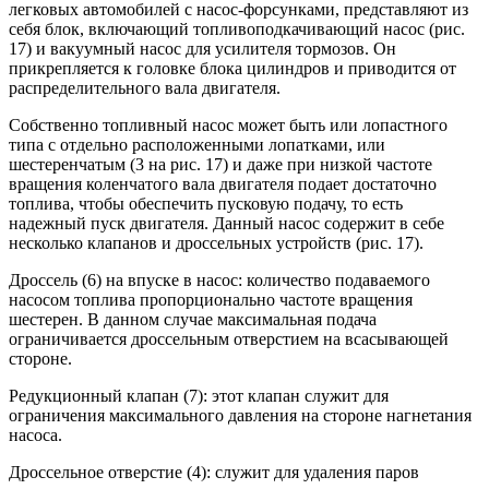
легковых автомобилей с насос-форсунками, представляют из
себя блок, включающий топливоподкачивающий насос (рис.
17) и вакуумный насос для усилителя тормозов. Он
прикрепляется к головке блока цилиндров и приводится от
распределительного вала двигателя.
Собственно топливный насос может быть или лопастного
типа с отдельно расположенными лопатками, или
шестеренчатым (3 на рис. 17) и даже при низкой частоте
вращения коленчатого вала двигателя подает достаточно
топлива, чтобы обеспечить пусковую подачу, то есть
надежный пуск двигателя. Данный насос содержит в себе
несколько клапанов и дроссельных устройств (рис. 17).
Дроссель (6) на впуске в насос: количество подаваемого
насосом топлива пропорционально частоте вращения
шестерен. В данном случае максимальная подача
ограничивается дроссельным отверстием на всасывающей
стороне.
Редукционный клапан (7): этот клапан служит для
ограничения максимального давления на стороне нагнетания
насоса.
Дроссельное отверстие (4): служит для удаления паров