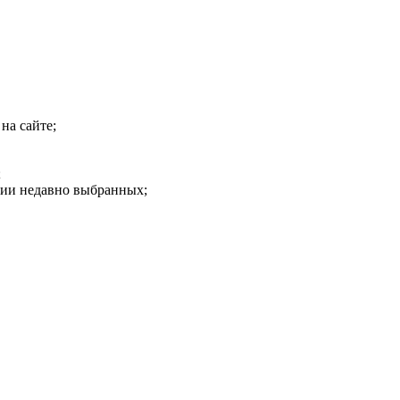
на сайте;
;
рии недавно выбранных;