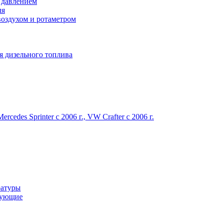
 давлением
ля
оздухом и ротаметром
я дизельного топлива
des Sprinter c 2006 г., VW Crafter с 2006 г.
ратуры
тующие