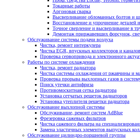
Проф. средства Loctite, Teroson: гермети
Токарные работы
Аргоновая сварка
Высверливание обломанных болтов и шп
Восстановление и упрочнение деталей
Точное сверление и высверливание в т
Демонтаж приржавевших форсунок, све
Обслуживание системы подачи воздуха
Чистка, ремонт интеркулера
Чистка EGR, впускных коллекторов и канало
Проверка сервопривода и электронного актуа
Работы по системе охлаждения
Чистка, ремонт радиатора
Чистка системы охлаждения от ржавчины и м
Проверка прорыва выхлопных газов в систем
Поиск утечки антифриза
Противомоскитная сетка радиатора
Установка сетчатых решеток радиаторов
Установка утеплителя решетки радиатора
Обслуживание выхлопной системы
Обслуживание, ремонт систем AdBlue
Фрезеровка сажевых фильтров
Чистка сажевого фильтра на специализирован
Замена эластичных элементов выпускных кол
Обслуживание цилиндро-поршневой группы