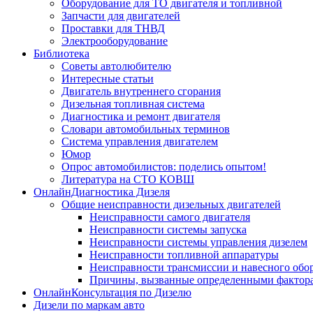
Оборудование для ТО двигателя и топливной
Запчасти для двигателей
Проставки для ТНВД
Электрооборудование
Библиотека
Советы автолюбителю
Интересные статьи
Двигатель внутреннего сгорания
Дизельная топливная система
Диагностика и ремонт двигателя
Словари автомобильных терминов
Система управления двигателем
Юмор
Опрос автомобилистов: поделись опытом!
Литература на СТО КОВШ
ОнлайнДиагностика Дизеля
Общие неисправности дизельных двигателей
Неисправности самого двигателя
Неисправности системы запуска
Неисправности системы управления дизелем
Неисправности топливной аппаратуры
Неисправности трансмиссии и навесного обо
Причины, вызванные определенными фактор
ОнлайнКонсультация по Дизелю
Дизели по маркам авто