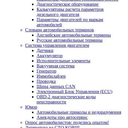
Диагностическое оборудование
Калькуляторы расчета параметров
дизельного двигателя
Параметры двигателей по маркам
автомобилей
Словари автомобильных терминов
Английские автомобильные термины
Русские автомобильные термины
Система управления двигателем
Датчики
Аккумулятор
Исполнительные элементы
Вакуумная система
Генератор
Иммобилайзер
Проводка
Шина данных CAN
Электронный Блок Управления (ECU)
OBD-2 диагностические коды
неисправности
Юмор
Автомобильные приколы и недоразумения
Анекдоты про автосервис
Опрос автомобилистов: поделись опытом!
Литература на СТО КОВШ