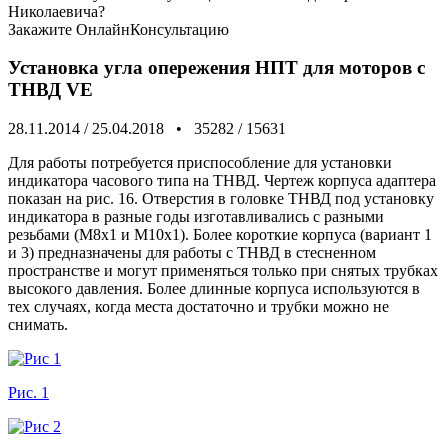
Николаевича?
Закажите
ОнлайнКонсультацию
Установка угла опережения НПТ для моторов с
ТНВД VE
28.11.2014
/
25.04.2018
•
35282
/
15631
Для работы потребуется приспособление для установки
индикатора часового типа на ТНВД. Чертеж корпуса адаптера
показан на рис. 16. Отверстия в головке ТНВД под установку
индикатора в разные годы изготавливались с разными
резьбами (М8х1 и М10х1). Более короткие корпуса (вариант 1
и 3) предназначены для работы с ТНВД в стесненном
пространстве и могут применяться только при снятых трубках
высокого давления. Более длинные корпуса используются в
тех случаях, когда места достаточно и трубки можно не
снимать.
Рис. 1