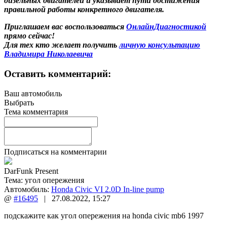
дизельных двигателей и указывает пути достижения
правильной работы конкретного двигателя.
Приглашаем вас воспользоваться
ОнлайнДиагностикой
прямо сейчас!
Для тех кто желает получить
личную консультацию
Владимира Николаевича
Оставить комментарий:
Ваш автомобиль
Выбрать
Тема комментария
Подписаться на комментарии
DarFunk Present
Тема:
угол опережения
Автомобиль:
Honda Civic VI 2.0D In-line pump
@
#16495
|
27.08.2022
,
15:27
подскажите как угол опережения на honda civic mb6 1997