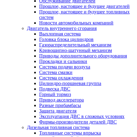
Обслуживание двигателей
Прошлое, настоящее и будущее двигателей
Прошлое, настоящее и будущее топливных
систем
Новости автомобильных компаний
Двигатель внутреннего сгорания
Выхлопная система
Головка блока цилиндров
Газораспределительный механизм
Кривошипно-шатунный механизм
Приводы дополнительного оборудования
Прокладки и сальники
Система подачи воздуха
Система смазки
Система охлаждения
Цилиндро-поршневая группа
Подвеска ДВС
Горный тормоз
Привод акселератора
Разные прибамбасы
Защита двигателя
Эксплуатация ДВС в сложных условиях
Фирмы-производители деталей ДВС
Дизельная топливная система
Топливные системы впрыска