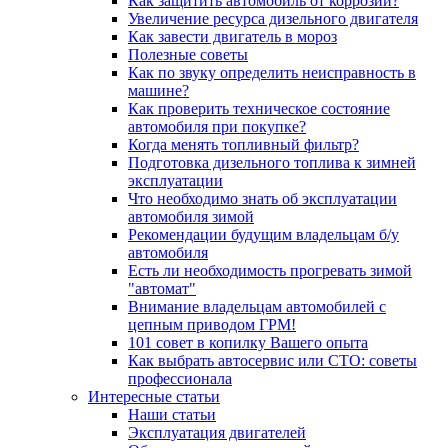
Как защитить автомобиль от коррозии?
Увеличение ресурса дизельного двигателя
Как завести двигатель в мороз
Полезные советы
Как по звуку определить неисправность в
машине?
Как проверить техническое состояние
автомобиля при покупке?
Когда менять топливный фильтр?
Подготовка дизельного топлива к зимней
эксплуатации
Что необходимо знать об эксплуатации
автомобиля зимой
Рекомендации будущим владельцам б/у
автомобиля
Есть ли необходимость прогревать зимой
"автомат"
Внимание владельцам автомобилей с
цепным приводом ГРМ!
101 совет в копилку Вашего опыта
Как выбрать автосервис или СТО: советы
профессионала
Интересные статьи
Наши статьи
Эксплуатация двигателей