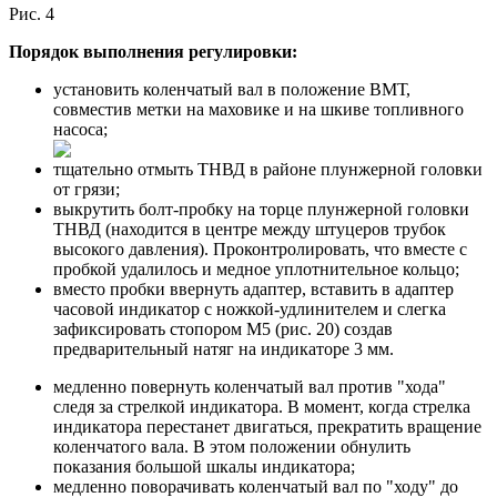
Рис. 4
Порядок выполнения регулировки:
установить коленчатый вал в положение ВМТ,
совместив метки на маховике и на шкиве топливного
насоса;
тщательно отмыть ТНВД в районе плунжерной головки
от грязи;
выкрутить болт-пробку на торце плунжерной головки
ТНВД (находится в центре между штуцеров трубок
высокого давления). Проконтролировать, что вместе с
пробкой удалилось и медное уплотнительное кольцо;
вместо пробки ввернуть адаптер, вставить в адаптер
часовой индикатор с ножкой-удлинителем и слегка
зафиксировать стопором М5 (рис. 20) создав
предварительный натяг на индикаторе 3 мм.
медленно повернуть коленчатый вал против "хода"
следя за стрелкой индикатора. В момент, когда стрелка
индикатора перестанет двигаться, прекратить вращение
коленчатого вала. В этом положении обнулить
показания большой шкалы индикатора;
медленно поворачивать коленчатый вал по "ходу" до