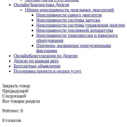
ОнлайнДиагностика Дизеля
Общие неисправности дизельных двигателей
Неисправности самого двигателя
Неисправности системы запуска
Неисправности системы управления дизелем
Неисправности топливной аппаратуры
Неисправности трансмиссии и навесного
оборудования
Причины, вызванные определенными
факторами
ОнлайнКонсультация по Дизелю
Дизели по маркам авто
Бесплатные объявления
Поддержка проекта и оплата услуг
Закрыть товар
Предыдущий
Следующий
Все товары раздела
Рейтинг:
0
0
голосов