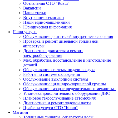
Объявления СТО "Ковш"
Вакансии
Наши статьи
Внутренние семинары
Наши единомышленники
Юридическая информация
Наши услуги
Обслуживание двигателей внутреннего сгорания
Проверка и ремонт дизельной топливной
аппаратуры
Диагностика двигателя и ремонт
электрооборудования
Мех. обработка, восстановление и изготовление
деталей
Обслуживание системы подачи воздуха
Работы по системе охлаждения
Обслуживание выхлопной системы
Обслуживание цилиндро-поршневой группы
Обслуживание газораспределительного механизма
Установка дополнительного оборудования ДВС
Плановое техобслуживание автомобиля
Диагностика и ремонт ходовой части
Прайс на услуги СТО "Ковш"
Магазин
Топливные фильтры, сепараторы воды