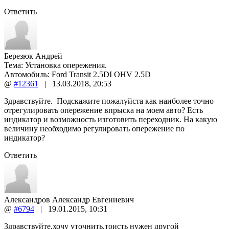
Ответить
Березюк Андрей
Тема:
Установка опережения.
Автомобиль: Ford Transit 2.5DI OHV 2.5D
@
#12361
|
13.03.2018
,
20:53
Здравствуйте. Подскажите пожалуйста как наиболее точно
отрегулировать опережение впрыска на моем авто? Есть
индикатор и возможность изготовить переходник. На какую
величину необходимо регулировать опережение по
индикатор?
Ответить
Александров Александр Евгениевич
@
#6794
|
19.01.2015
,
10:31
Здравствуйте,хочу уточнить,тоисть нужен другой