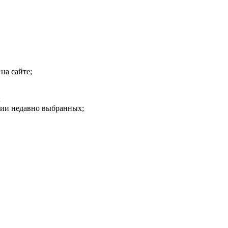
на сайте;
;
рии недавно выбранных;