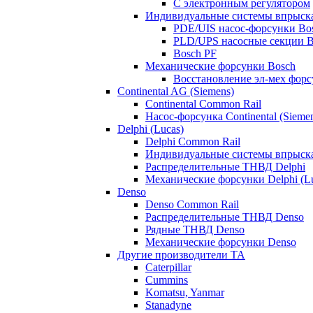
С электронным регулятором
Индивидуальные системы впрыска
PDE/UIS насос-форсунки Bo
PLD/UPS насосные секции B
Bosch PF
Механические форсунки Bosch
Восстановление эл-мех форс
Continental AG (Siemens)
Continental Common Rail
Насос-форсунка Continental (Sieme
Delphi (Lucas)
Delphi Common Rail
Индивидуальные системы впрыска
Распределительные ТНВД Delphi
Механические форсунки Delphi (Lu
Denso
Denso Common Rail
Распределительные ТНВД Denso
Рядные ТНВД Denso
Механические форсунки Denso
Другие производители ТА
Caterpillar
Cummins
Komatsu, Yanmar
Stanadyne