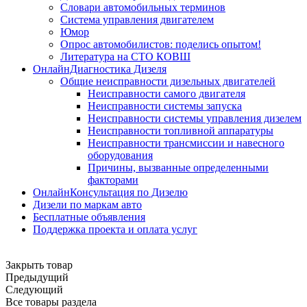
Словари автомобильных терминов
Система управления двигателем
Юмор
Опрос автомобилистов: поделись опытом!
Литература на СТО КОВШ
ОнлайнДиагностика Дизеля
Общие неисправности дизельных двигателей
Неисправности самого двигателя
Неисправности системы запуска
Неисправности системы управления дизелем
Неисправности топливной аппаратуры
Неисправности трансмиссии и навесного
оборудования
Причины, вызванные определенными
факторами
ОнлайнКонсультация по Дизелю
Дизели по маркам авто
Бесплатные объявления
Поддержка проекта и оплата услуг
Закрыть товар
Предыдущий
Следующий
Все товары раздела