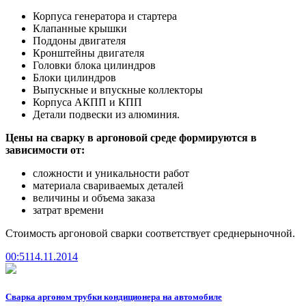
Корпуса генератора и стартера
Клапанные крышки
Поддоны двигателя
Кронштейны двигателя
Головки блока цилиндров
Блоки цилиндров
Выпускные и впускные коллекторы
Корпуса АКПП и КПП
Детали подвески из алюминия.
Цены на сварку в
аргоновой
среде формируются в
зависимости от:
сложности и уникальности работ
материала свариваемых деталей
величины и объема заказа
затрат времени
Стоимость аргоновой сварки соответствует среднерыночной.
00:51
14.11.2014
Сварка аргоном трубки кондиционера на автомобиле