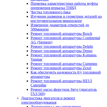
Проверка характеристики работы муфты
опережения впрыска ТНВД
Чистка топливного бака
Изучение размеров и геометрии деталей на
инструментальном микроскопе
Измерение диаметров отверстий до
500микрон
Ремонт топливной аппаратуры Bosch
Ремонт топливной аппаратуры Continental
AG (Siemens)
Ремонт топливной аппаратуры Delphi
Ремонт топливной аппаратуры Denso
Ремонт топливной аппаратуры Komatsu,
Yanmar
Ремонт топливной аппаратуры Cummins
Ремонт топливной аппаратуры Zexel
Как обеспечить надежность б/у топливной
аппаратуры
Ремонт топливной аппаратуры HEUI
Caterpillar
Ремонт насос-форсунок Steyr (двигатель
ГАЗ-560)
Диагностика двигателя и ремонт
электрооборудования
Диагностика с-мы управления