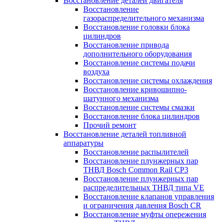
Восстановление деталей двигателя
Восстановление
газораспределительного механизма
Восстановление головки блока
цилиндров
Восстановление привода
дополнительного оборудования
Восстановление системы подачи
воздуха
Восстановление системы охлаждения
Восстановление кривошипно-
шатунного механизма
Восстановление системы смазки
Восстановление блока цилиндров
Прочий ремонт
Восстановление деталей топливной
аппаратуры
Восстановление распылителей
Восстановление плунжерных пар
ТНВД Bosch Common Rail CP3
Восстановление плунжерных пар
распределительных ТНВД типа VE
Восстановление клапанов управления
и ограничения давления Bosch CR
Восстановление муфты опережения