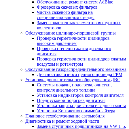
Обслуживание, ремонт систем AdBlue
Фрезеровка сажевых фильтров
Чистка сажевого фильтра на
специализированном стенде.
Замена эластичных элементов выпускных
коллекторов
Обслуживание цилиндро-поршневой группы
Проверка герметичности цилиндров
высоким давлением
Проверка степени сжатия дизельного
двигателя
Проверка герметичности цилиндров сжатым
воздухом и ротаметром
Обслуживание газораспределительного механизма
Диагностика износа цепного привода ГРМ
Установка дополнительного оборудования ДВС
Системы подачи, подогрева, очистки,
контроля дизельного топлива
Установка индикаторов контроля двигателя
Предпусковой подогрев двигателя
Установка защиты двигателя и заднего моста
Установка Контактного иммобилайзера
Плановое техобслуживание автомобиля
Диагностика и ремонт ходовой части
Замена ступичных подшипников на VW Т-5,