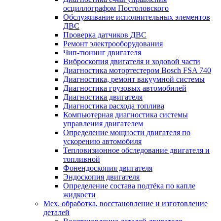
осциллографом Постоловского
Обслуживание исполнительных элементов
ДВС
Проверка датчиков ДВС
Ремонт электрооборудования
Чип-тюнинг двигателя
Виброскопия двигателя и ходовой части
Диагностика мотортестером Bosch FSA 740
Диагностика, ремонт вакуумной системы
Диагностика грузовых автомобилей
Диагностика двигателя
Диагностика расхода топлива
Компьютерная диагностика системы
управления двигателем
Определение мощности двигателя по
ускорению автомобиля
Тепловизионное обследование двигателя и
топливной
Фонендоскопия двигателя
Эндоскопия двигателя
Определение состава подтёка по капле
жидкости
Мех. обработка, восстановление и изготовление
деталей