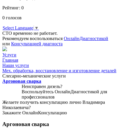
Рейтинг:
0
0
голосов
Select Language
▼
СТО временно не работает.
Рекомендуем воспользоваться
ОнлайнДиагностикой
или
Консультацией диагноста
Услуги
Главная
Наши услуги
Мех. обработка, восстановление и изготовление деталей
Слесарно-механические услуги
Аргоновая сварка
Неисправен дизель?
Воспользуйтесь
ОнлайнДиагностикой
для
профессионалов
Желаете получить консультацию лично Владимира
Николаевича?
Закажите
ОнлайнКонсультацию
Аргоновая сварка