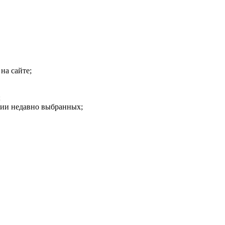
на сайте;
;
рии недавно выбранных;