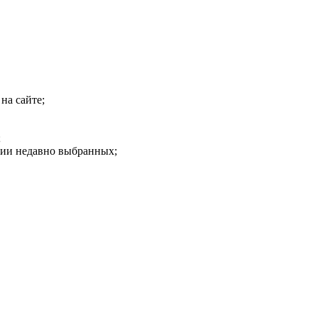
на сайте;
;
рии недавно выбранных;