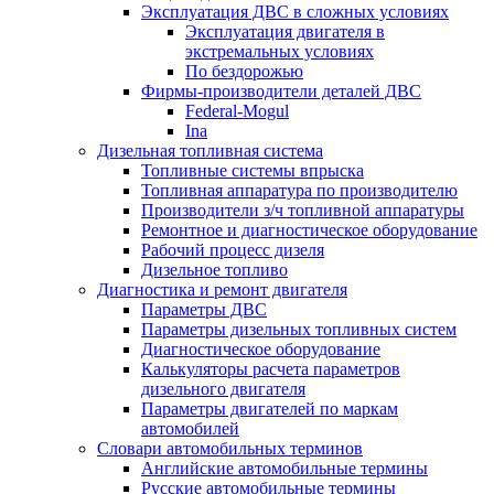
Эксплуатация ДВС в сложных условиях
Эксплуатация двигателя в
экстремальных условиях
По бездорожью
Фирмы-производители деталей ДВС
Federal-Mogul
Ina
Дизельная топливная система
Топливные системы впрыска
Топливная аппаратура по производителю
Производители з/ч топливной аппаратуры
Ремонтное и диагностическое оборудование
Рабочий процесс дизеля
Дизельное топливо
Диагностика и ремонт двигателя
Параметры ДВС
Параметры дизельных топливных систем
Диагностическое оборудование
Калькуляторы расчета параметров
дизельного двигателя
Параметры двигателей по маркам
автомобилей
Словари автомобильных терминов
Английские автомобильные термины
Русские автомобильные термины