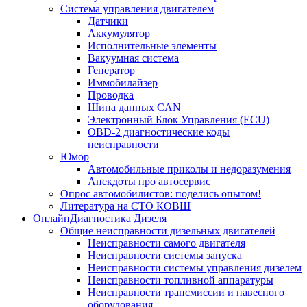
Система управления двигателем
Датчики
Аккумулятор
Исполнительные элементы
Вакуумная система
Генератор
Иммобилайзер
Проводка
Шина данных CAN
Электронный Блок Управления (ECU)
OBD-2 диагностические коды
неисправности
Юмор
Автомобильные приколы и недоразумения
Анекдоты про автосервис
Опрос автомобилистов: поделись опытом!
Литература на СТО КОВШ
ОнлайнДиагностика Дизеля
Общие неисправности дизельных двигателей
Неисправности самого двигателя
Неисправности системы запуска
Неисправности системы управления дизелем
Неисправности топливной аппаратуры
Неисправности трансмиссии и навесного
оборудования