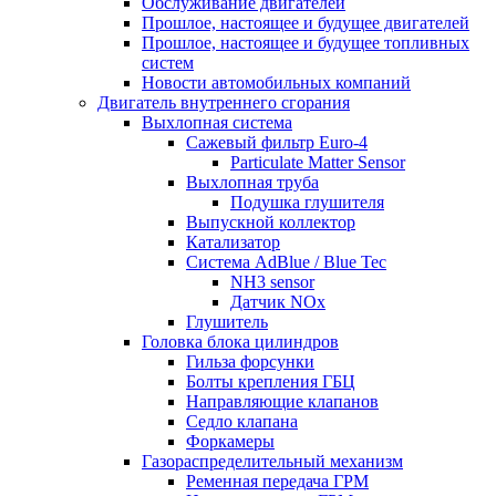
Обслуживание двигателей
Прошлое, настоящее и будущее двигателей
Прошлое, настоящее и будущее топливных
систем
Новости автомобильных компаний
Двигатель внутреннего сгорания
Выхлопная система
Сажевый фильтр Euro-4
Particulate Matter Sensor
Выхлопная труба
Подушка глушителя
Выпускной коллектор
Катализатор
Система AdBlue / Blue Tec
NH3 sensor
Датчик NOx
Глушитель
Головка блока цилиндров
Гильза форсунки
Болты крепления ГБЦ
Направляющие клапанов
Седло клапана
Форкамеры
Газораспределительный механизм
Ременная передача ГРМ