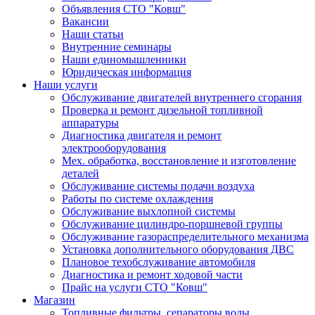
Объявления СТО "Ковш"
Вакансии
Наши статьи
Внутренние семинары
Наши единомышленники
Юридическая информация
Наши услуги
Обслуживание двигателей внутреннего сгорания
Проверка и ремонт дизельной топливной
аппаратуры
Диагностика двигателя и ремонт
электрооборудования
Мех. обработка, восстановление и изготовление
деталей
Обслуживание системы подачи воздуха
Работы по системе охлаждения
Обслуживание выхлопной системы
Обслуживание цилиндро-поршневой группы
Обслуживание газораспределительного механизма
Установка дополнительного оборудования ДВС
Плановое техобслуживание автомобиля
Диагностика и ремонт ходовой части
Прайс на услуги СТО "Ковш"
Магазин
Топливные фильтры, сепараторы воды