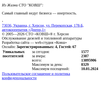
Из Жизни СТО "КОВШ":
Самый главный недуг бизнеса — инертность.
›
73036, Украина, г. Херсон, ул. Перекопская, 178-Б,
автокооператив «Днепр-1»
© 2005—2026 СТО «КОВШ»® г. Херсон
Обслуживание дизелей и топливной аппаратуры
Разработка сайта — web-студия «Ковш»
Онлайн:
Зарегистрированных: 4, Гостей: 67
Уникальных
за сегодня:
1577
посетителей
за вчера:
2387
всего:
13895906
Максимум за день:
8329
Максимум посещений:
10.01.2024
Пользовательское соглашение и политика
конфиденциальности