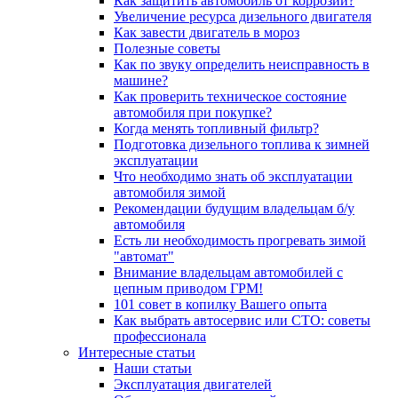
Как защитить автомобиль от коррозии?
Увеличение ресурса дизельного двигателя
Как завести двигатель в мороз
Полезные советы
Как по звуку определить неисправность в
машине?
Как проверить техническое состояние
автомобиля при покупке?
Когда менять топливный фильтр?
Подготовка дизельного топлива к зимней
эксплуатации
Что необходимо знать об эксплуатации
автомобиля зимой
Рекомендации будущим владельцам б/у
автомобиля
Есть ли необходимость прогревать зимой
"автомат"
Внимание владельцам автомобилей с
цепным приводом ГРМ!
101 совет в копилку Вашего опыта
Как выбрать автосервис или СТО: советы
профессионала
Интересные статьи
Наши статьи
Эксплуатация двигателей