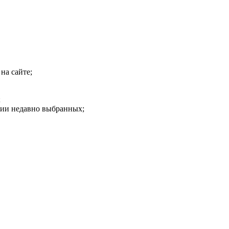
на сайте;
;
рии недавно выбранных;