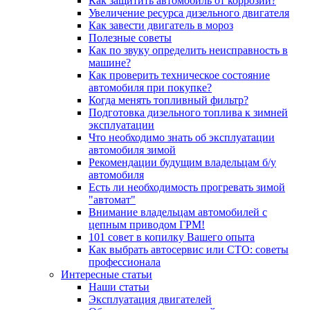
Как защитить автомобиль от коррозии?
Увеличение ресурса дизельного двигателя
Как завести двигатель в мороз
Полезные советы
Как по звуку определить неисправность в
машине?
Как проверить техническое состояние
автомобиля при покупке?
Когда менять топливный фильтр?
Подготовка дизельного топлива к зимней
эксплуатации
Что необходимо знать об эксплуатации
автомобиля зимой
Рекомендации будущим владельцам б/у
автомобиля
Есть ли необходимость прогревать зимой
"автомат"
Внимание владельцам автомобилей с
цепным приводом ГРМ!
101 совет в копилку Вашего опыта
Как выбрать автосервис или СТО: советы
профессионала
Интересные статьи
Наши статьи
Эксплуатация двигателей