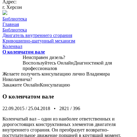
Адрес:
г. Херсон
Библиотека
Главная
Библиотека
Двигатель внутреннего сгорания
Кривошипно-шатунный механизм
Коленвал
О коленчатом вале
Неисправен дизель?
Воспользуйтесь
ОнлайнДиагностикой
для
профессионалов
Желаете получить консультацию лично Владимира
Николаевича?
Закажите
ОнлайнКонсультацию
О коленчатом вале
22.09.2015
/
25.04.2018
•
2821
/
396
Коленчатый вал – один из наиболее ответственных и
дорогостоящих конструктивных элементов двигателя
внутреннего сгорания. Он преобразует возвратно-
поступательное движение поршней в крутящий момент.