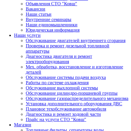
Объявления СТО "Ковш"
Вакансии
Наши статьи
Внутренние семинары
Наши единомышленники
Юридическая информация
Наши услуги
Обслуживание двигателей внутреннего сгорания
Проверка и ремонт дизельной топливной
аппаратуры
Диагностика двигателя и ремонт
электрооборудования
Мех. обработка, восстановление и изготовление
деталей
Обслуживание системы подачи воздуха
Работы по системе охлаждения
Обслуживание выхлопной системы
Обслуживание цилиндро-поршневой группы
Обслуживание газораспределительного механизма
Установка дополнительного оборудования ДВС
Плановое техобслуживание автомобиля
Диагностика и ремонт ходовой части
Прайс на услуги СТО "Ковш"
Магазин
Топливные фильтры, сепараторы воды