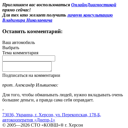
Приглашаем вас воспользоваться
ОнлайнДиагностикой
прямо сейчас!
Для тех кто желает получить
личную консультацию
Владимира Николаевича
Оставить комментарий:
Ваш автомобиль
Выбрать
Тема комментария
Подписаться на комментарии
прот. Александр Ильяшенко:
Для того, чтобы обманывать людей, нужно вкладывать очень
большие деньги, а правда сама себя оправдает.
›
73036, Украина, г. Херсон, ул. Перекопская, 178-Б,
автокооператив «Днепр-1»
© 2005—2026 СТО «КОВШ»® г. Херсон