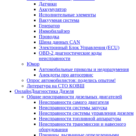
Датчики
Аккумулятор
Исполнительные элементы
Вакуумная система
Генератор
Иммобилайзер
Проводка
Шина данных CAN
Электронный Блок Управления (ECU)
OBD-2 диагностические коды
неисправности
Юмор
Автомобильные приколы и недоразумения
Анекдоты про автосервис
Опрос автомобилистов: поделись опытом!
Литература на СТО КОВШ
ОнлайнДиагностика Дизеля
Общие неисправности дизельных двигателей
Неисправности самого двигателя
Неисправности системы запуска
Неисправности системы управления дизелем
Неисправности топливной аппаратуры
Неисправности трансмиссии и навесного
оборудования
Причины, вызванные определенными