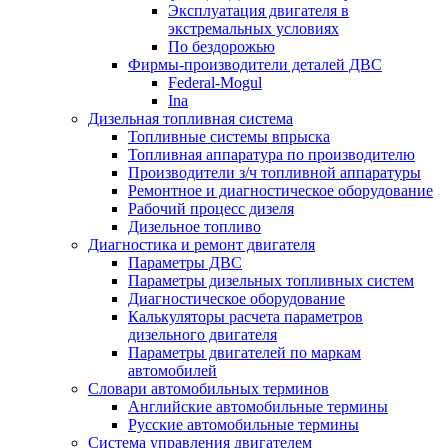
Эксплуатация двигателя в
экстремальных условиях
По бездорожью
Фирмы-производители деталей ДВС
Federal-Mogul
Ina
Дизельная топливная система
Топливные системы впрыска
Топливная аппаратура по производителю
Производители з/ч топливной аппаратуры
Ремонтное и диагностическое оборудование
Рабочий процесс дизеля
Дизельное топливо
Диагностика и ремонт двигателя
Параметры ДВС
Параметры дизельных топливных систем
Диагностическое оборудование
Калькуляторы расчета параметров
дизельного двигателя
Параметры двигателей по маркам
автомобилей
Словари автомобильных терминов
Английские автомобильные термины
Русские автомобильные термины
Система управления двигателем