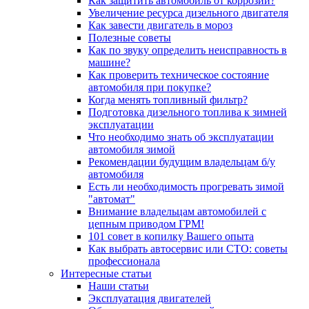
Как защитить автомобиль от коррозии?
Увеличение ресурса дизельного двигателя
Как завести двигатель в мороз
Полезные советы
Как по звуку определить неисправность в
машине?
Как проверить техническое состояние
автомобиля при покупке?
Когда менять топливный фильтр?
Подготовка дизельного топлива к зимней
эксплуатации
Что необходимо знать об эксплуатации
автомобиля зимой
Рекомендации будущим владельцам б/у
автомобиля
Есть ли необходимость прогревать зимой
"автомат"
Внимание владельцам автомобилей с
цепным приводом ГРМ!
101 совет в копилку Вашего опыта
Как выбрать автосервис или СТО: советы
профессионала
Интересные статьи
Наши статьи
Эксплуатация двигателей