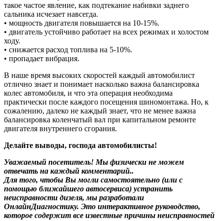
такое частое явление, как подтекание набивки заднего
сальника исчезает навсегда.
• мощность двигателя повышается на 10-15%.
• двигатель устойчиво работает на всех режимах и холостом
ходу.
• снижается расход топлива на 5-10%.
• пропадает вибрация.
В наше время высоких скоростей каждый автомобилист
отлично знает и понимает насколько важна балансировка
колес автомобиля, и что эта операция необходима
практически после каждого посещения шиномонтажа. Но, к
сожалению, далеко не каждый знает, что не менее важна
балансировка коленчатый вал при капитальном ремонте
двигателя внутреннего сгорания.
Делайте выводы, господа автомобилисты!
Уважаемый посетитель! Мы
физически не можем
отвечать на каждый комментарий.
.
Для того, чтобы Вы могли самостоятельно (или с
помощью ближайшего автосервиса) устранить
неисправности дизеля, мы разработали
ОнлайнДиагностику. Это интерактивное руководство,
которое содержит все известные причины неисправностей