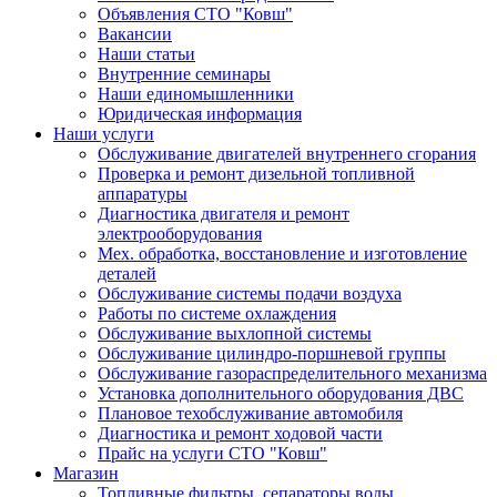
Объявления СТО "Ковш"
Вакансии
Наши статьи
Внутренние семинары
Наши единомышленники
Юридическая информация
Наши услуги
Обслуживание двигателей внутреннего сгорания
Проверка и ремонт дизельной топливной
аппаратуры
Диагностика двигателя и ремонт
электрооборудования
Мех. обработка, восстановление и изготовление
деталей
Обслуживание системы подачи воздуха
Работы по системе охлаждения
Обслуживание выхлопной системы
Обслуживание цилиндро-поршневой группы
Обслуживание газораспределительного механизма
Установка дополнительного оборудования ДВС
Плановое техобслуживание автомобиля
Диагностика и ремонт ходовой части
Прайс на услуги СТО "Ковш"
Магазин
Топливные фильтры, сепараторы воды