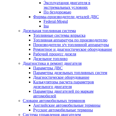
Эксплуатация двигателя в
экстремальных условиях
По бездорожью
Фирмы-производители деталей ДВС
Federal-Mogul
Ina
Дизельная топливная система
Топливные системы впрыска
Топливная аппаратура по производителю
Производители з/ч топливной аппаратуры
Ремонтное и диагностическое оборудование
Рабочий процесс дизеля
Дизельное топливо
Диагностика и ремонт двигателя
Параметры ДВС
Параметры дизельных топливных систем
Диагностическое оборудование
Калькуляторы расчета параметров
дизельного двигателя
Параметры двигателей по маркам
автомобилей
Словари автомобильных терминов
Английские автомобильные термины
Русские автомобильные термины
Система управления двигателем