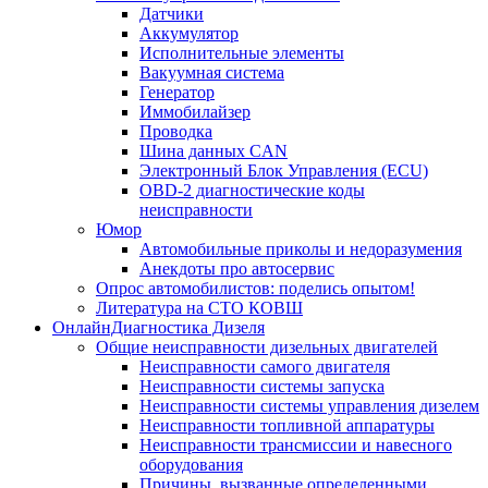
Датчики
Аккумулятор
Исполнительные элементы
Вакуумная система
Генератор
Иммобилайзер
Проводка
Шина данных CAN
Электронный Блок Управления (ECU)
OBD-2 диагностические коды
неисправности
Юмор
Автомобильные приколы и недоразумения
Анекдоты про автосервис
Опрос автомобилистов: поделись опытом!
Литература на СТО КОВШ
ОнлайнДиагностика Дизеля
Общие неисправности дизельных двигателей
Неисправности самого двигателя
Неисправности системы запуска
Неисправности системы управления дизелем
Неисправности топливной аппаратуры
Неисправности трансмиссии и навесного
оборудования
Причины, вызванные определенными