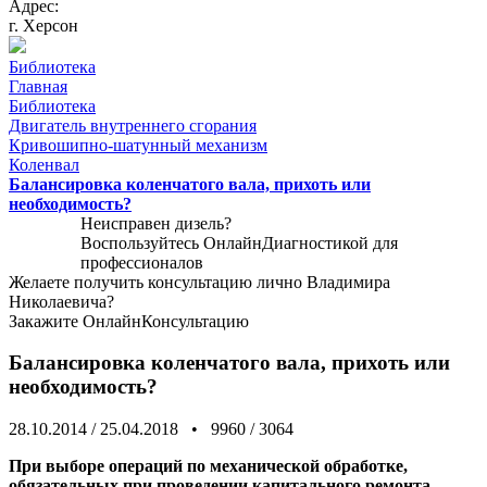
Адрес:
г. Херсон
Библиотека
Главная
Библиотека
Двигатель внутреннего сгорания
Кривошипно-шатунный механизм
Коленвал
Балансировка коленчатого вала, прихоть или
необходимость?
Неисправен дизель?
Воспользуйтесь
ОнлайнДиагностикой
для
профессионалов
Желаете получить консультацию лично Владимира
Николаевича?
Закажите
ОнлайнКонсультацию
Балансировка коленчатого вала, прихоть или
необходимость?
28.10.2014
/
25.04.2018
•
9960
/
3064
При выборе операций по механической обработке,
обязательных при проведении капитального ремонта