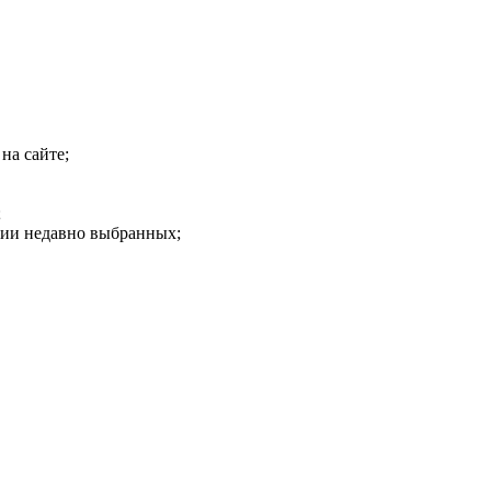
на сайте;
;
рии недавно выбранных;