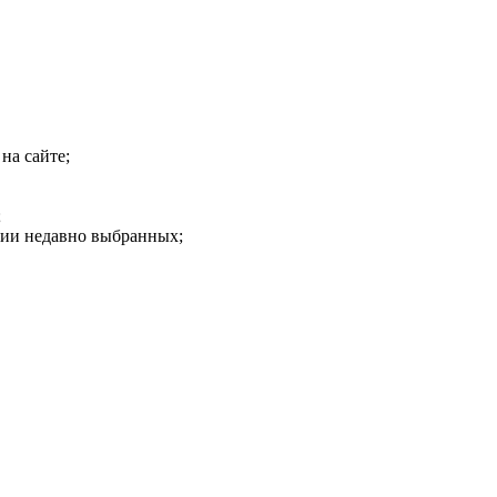
на сайте;
;
рии недавно выбранных;