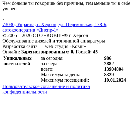
Чем больше ты говоришь без причины, тем меньше ты в себе
уверен.
›
73036, Украина, г. Херсон, ул. Перекопская, 178-Б,
автокооператив «Днепр-1»
© 2005—2026 СТО «КОВШ»® г. Херсон
Обслуживание дизелей и топливной аппаратуры
Разработка сайта — web-студия «Ковш»
Онлайн:
Зарегистрированных: 0, Гостей: 45
Уникальных
за сегодня:
986
посетителей
за вчера:
2882
всего:
13904804
Максимум за день:
8329
Максимум посещений:
10.01.2024
Пользовательское соглашение и политика
конфиденциальности