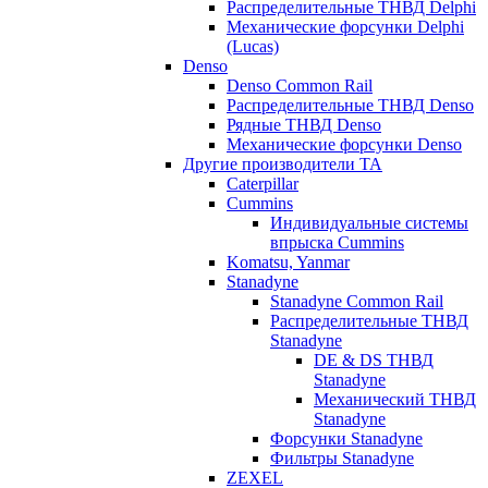
Распределительные ТНВД Delphi
Механические форсунки Delphi
(Lucas)
Denso
Denso Common Rail
Распределительные ТНВД Denso
Рядные ТНВД Denso
Механические форсунки Denso
Другие производители ТА
Caterpillar
Cummins
Индивидуальные системы
впрыска Cummins
Komatsu, Yanmar
Stanadyne
Stanadyne Common Rail
Распределительные ТНВД
Stanadyne
DE & DS ТНВД
Stanadyne
Механический ТНВД
Stanadyne
Форсунки Stanadyne
Фильтры Stanadyne
ZEXEL