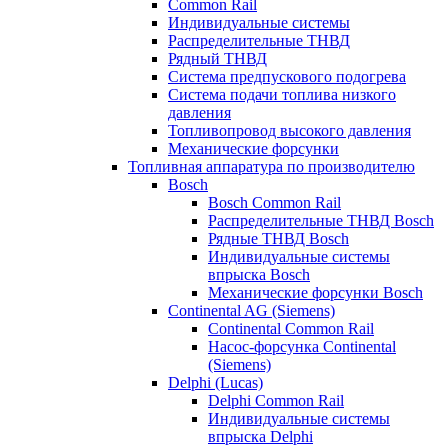
Common Rail
Индивидуальные системы
Распределительные ТНВД
Рядный ТНВД
Система предпускового подогрева
Система подачи топлива низкого
давления
Топливопровод высокого давления
Механические форсунки
Топливная аппаратура по производителю
Bosch
Bosch Common Rail
Распределительные ТНВД Bosch
Рядные ТНВД Bosch
Индивидуальные системы
впрыска Bosch
Механические форсунки Bosch
Continental AG (Siemens)
Continental Common Rail
Насос-форсунка Continental
(Siemens)
Delphi (Lucas)
Delphi Common Rail
Индивидуальные системы
впрыска Delphi