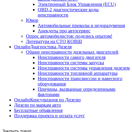
Электронный Блок Управления (ECU)
OBD-2 диагностические коды
неисправности
Юмор
Автомобильные приколы и недоразумения
Анекдоты про автосервис
Опрос автомобилистов: поделись опытом!
Литература на СТО КОВШ
ОнлайнДиагностика Дизеля
Общие неисправности дизельных двигателей
Неисправности самого двигателя
Неисправности системы запуска
Неисправности системы управления дизелем
Неисправности топливной аппаратуры
Неисправности трансмиссии и навесного
оборудования
Причины, вызванные определенными
факторами
ОнлайнКонсультация по Дизелю
Дизели по маркам авто
Бесплатные объявления
Поддержка проекта и оплата услуг
Закрыть товар