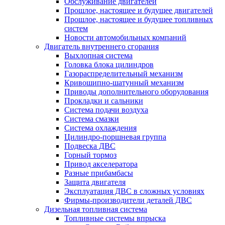
Обслуживание двигателей
Прошлое, настоящее и будущее двигателей
Прошлое, настоящее и будущее топливных
систем
Новости автомобильных компаний
Двигатель внутреннего сгорания
Выхлопная система
Головка блока цилиндров
Газораспределительный механизм
Кривошипно-шатунный механизм
Приводы дополнительного оборудования
Прокладки и сальники
Система подачи воздуха
Система смазки
Система охлаждения
Цилиндро-поршневая группа
Подвеска ДВС
Горный тормоз
Привод акселератора
Разные прибамбасы
Защита двигателя
Эксплуатация ДВС в сложных условиях
Фирмы-производители деталей ДВС
Дизельная топливная система
Топливные системы впрыска