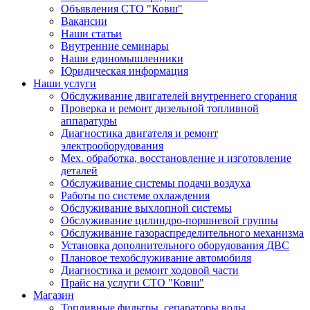
Объявления СТО "Ковш"
Вакансии
Наши статьи
Внутренние семинары
Наши единомышленники
Юридическая информация
Наши услуги
Обслуживание двигателей внутреннего сгорания
Проверка и ремонт дизельной топливной
аппаратуры
Диагностика двигателя и ремонт
электрооборудования
Мех. обработка, восстановление и изготовление
деталей
Обслуживание системы подачи воздуха
Работы по системе охлаждения
Обслуживание выхлопной системы
Обслуживание цилиндро-поршневой группы
Обслуживание газораспределительного механизма
Установка дополнительного оборудования ДВС
Плановое техобслуживание автомобиля
Диагностика и ремонт ходовой части
Прайс на услуги СТО "Ковш"
Магазин
Топливные фильтры, сепараторы воды