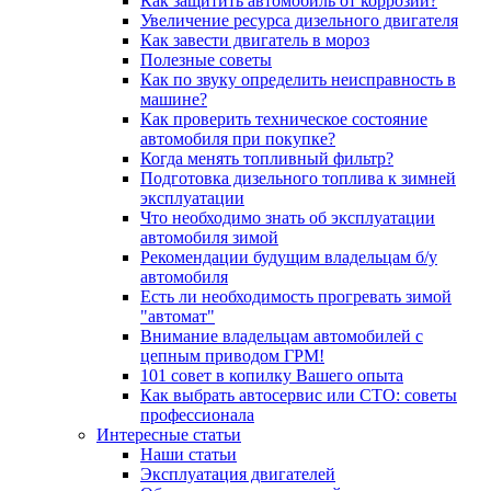
Как защитить автомобиль от коррозии?
Увеличение ресурса дизельного двигателя
Как завести двигатель в мороз
Полезные советы
Как по звуку определить неисправность в
машине?
Как проверить техническое состояние
автомобиля при покупке?
Когда менять топливный фильтр?
Подготовка дизельного топлива к зимней
эксплуатации
Что необходимо знать об эксплуатации
автомобиля зимой
Рекомендации будущим владельцам б/у
автомобиля
Есть ли необходимость прогревать зимой
"автомат"
Внимание владельцам автомобилей с
цепным приводом ГРМ!
101 совет в копилку Вашего опыта
Как выбрать автосервис или СТО: советы
профессионала
Интересные статьи
Наши статьи
Эксплуатация двигателей