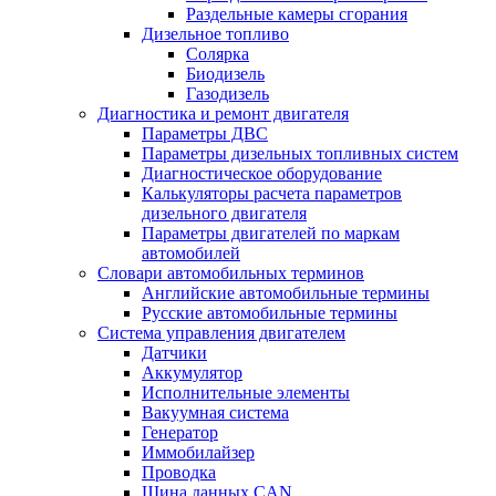
Раздельные камеры сгорания
Дизельное топливо
Солярка
Биодизель
Газодизель
Диагностика и ремонт двигателя
Параметры ДВС
Параметры дизельных топливных систем
Диагностическое оборудование
Калькуляторы расчета параметров
дизельного двигателя
Параметры двигателей по маркам
автомобилей
Словари автомобильных терминов
Английские автомобильные термины
Русские автомобильные термины
Система управления двигателем
Датчики
Аккумулятор
Исполнительные элементы
Вакуумная система
Генератор
Иммобилайзер
Проводка
Шина данных CAN