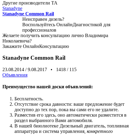
Другие производители ТА
Stanadyne
Stanadyne Common Rail
Неисправен дизель?
Воспользуйтесь
ОнлайнДиагностикой
для
профессионалов
Желаете получить консультацию лично Владимира
Николаевича?
Закажите
ОнлайнКонсультацию
Stanadyne Common Rail
23.08.2014
/
9.08.2017
•
1418
/
115
Объявления
Преимущество нашей доски объявлений:
Бесплатность.
Отсутствие срока давности: ваше предложение будет
доступно до тех пор, пока вы сами его не удалите.
Разместив его здесь, оно автоматически разместится в
раздел выбранного Вами автомобиля.
В нашей биюлиотеке Дизельный двигатель, топливная
аппаратура и система управления
, конкретного