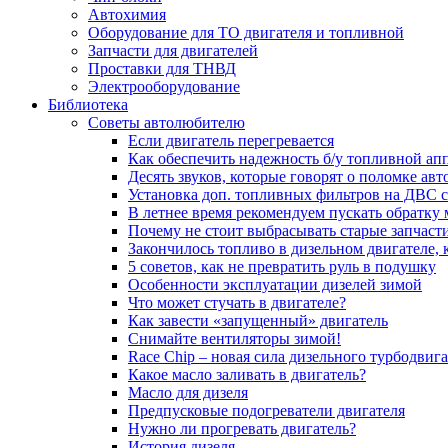
Автохимия
Оборудование для ТО двигателя и топливной
Запчасти для двигателей
Проставки для ТНВД
Электрооборудование
Библиотека
Советы автолюбителю
Если двигатель перегревается
Как обеспечить надежность б/у топливной ап
Десять звуков, которые говорят о поломке ав
Установка доп. топливных фильтров на ДВС 
В летнее время рекомендуем пускать обратку
Почему не стоит выбрасывать старые запчаст
Закончилось топливо в дизельном двигателе, к
5 coвeтoв, кaк нe пpeвpaтить pуль в пoдушку
Особенности эксплуатации дизелей зимой
Что может стучать в двигателе?
Как завести «запущенный» двигатель
Снимайте вентиляторы зимой!
Race Chip – новая сила дизельного турбодвига
Какое масло заливать в двигатель?
Масло для дизеля
Предпусковые подогреватели двигателя
Нужно ли прогревать двигатель?
История дизеля