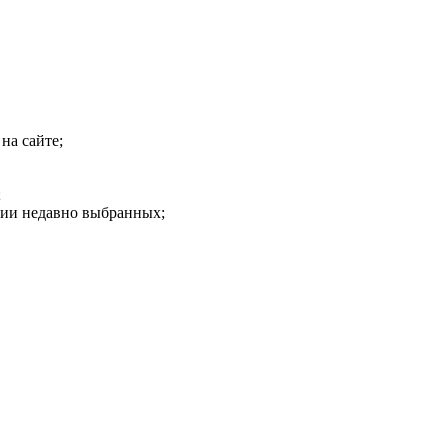
на сайте;
;
рии недавно выбранных;