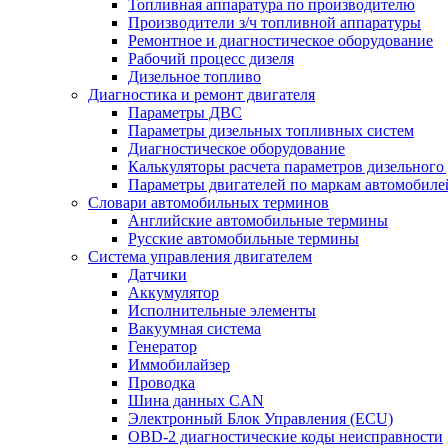
Топливная аппаратура по производителю
Производители з/ч топливной аппаратуры
Ремонтное и диагностическое оборудование
Рабочий процесс дизеля
Дизельное топливо
Диагностика и ремонт двигателя
Параметры ДВС
Параметры дизельных топливных систем
Диагностическое оборудование
Калькуляторы расчета параметров дизельного
Параметры двигателей по маркам автомобиле
Словари автомобильных терминов
Английские автомобильные термины
Русские автомобильные термины
Система управления двигателем
Датчики
Аккумулятор
Исполнительные элементы
Вакуумная система
Генератор
Иммобилайзер
Проводка
Шина данных CAN
Электронный Блок Управления (ECU)
OBD-2 диагностические коды неисправности