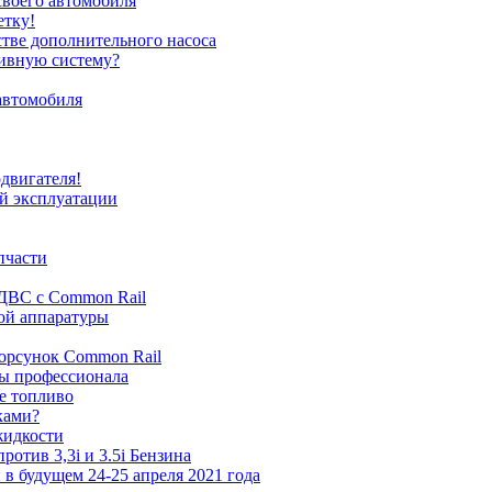
своего автомобиля
етку!
стве дополнительного насоса
ливную систему?
автомобиля
одвигателя!
ей эксплуатации
пчасти
 ДВС с Common Rail
ной аппаратуры
орсунок Common Rail
ты профессионала
ое топливо
ками?
жидкости
ротив 3,3i и 3.5i Бензина
и в будущем 24-25 апреля 2021 года