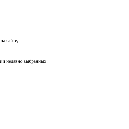
на сайте;
;
рии недавно выбранных;