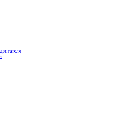
 двигателя
й