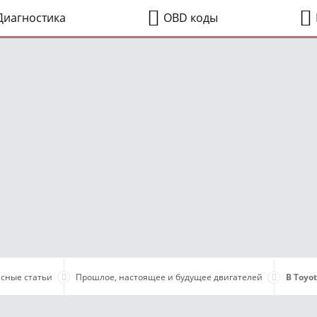
иагностика
OBD коды
сные статьи
Прошлое, настоящее и будущее двигателей
В Toyo