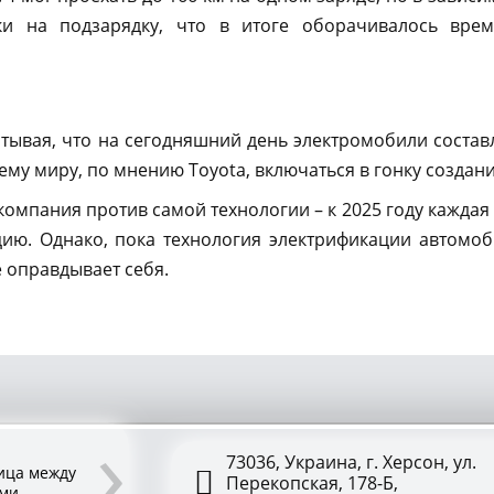
ки на подзарядку, что в итоге оборачивалось вре
тывая, что на сегодняшний день электромобили соста
ему миру, по мнению Toyota, включаться в гонку создан
 компания против самой технологии – к 2025 году каждая
цию. Однако, пока технология электрификации автомо
 оправдывает себя.
›
73036, Украина, г. Херсон, ул.
ница между
Перекопская, 178-Б,
ими