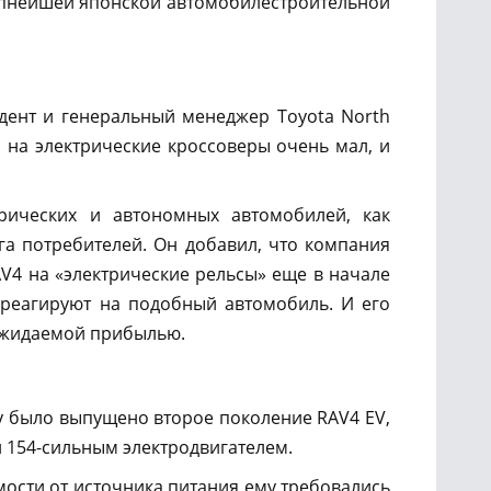
рупнейшей японской автомобилестроительной
дент и генеральный менеджер Toyota North
 на электрические кроссоверы очень мал, и
рических и автономных автомобилей, как
га потребителей. Он добавил, что компания
V4 на «электрические рельсы» еще в начале
о реагируют на подобный автомобиль. И его
ожидаемой прибылью.
ду было выпущено второе поколение RAV4 EV,
и 154-сильным электродвигателем.
мости от источника питания ему требовались