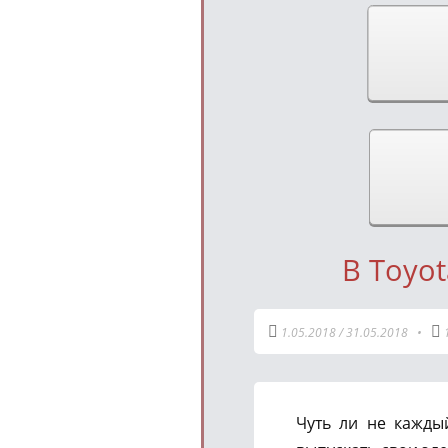
В Toyo
1.05.2018
/
31.05.2018
•
Чуть ли не кажды