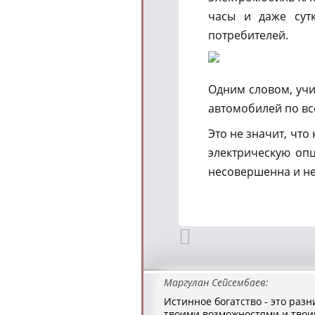
часы и даже сут
потребителей.
Одним словом, учи
автомобилей по вс
Это не значит, что
электрическую оп
несовершенна и не
Маргулан Сейсембаев:
Истинное богатство - это раз
твоими возможностями и тво