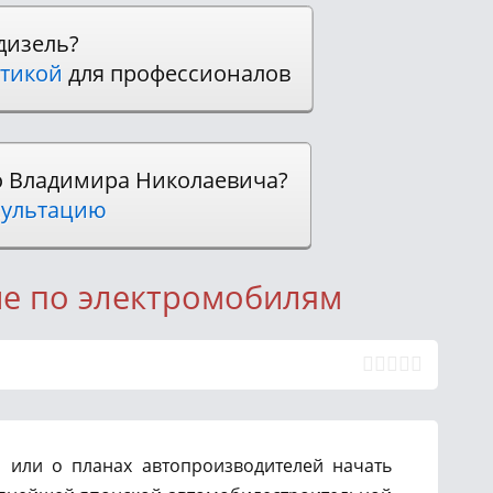
дизель?
тикой
для профессионалов
о Владимира Николаевича?
ультацию
ие по электромобилям
 или о планах автопроизводителей начать