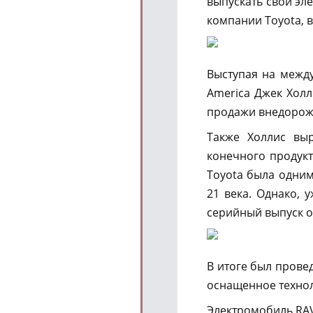
выпускать свои эл
компании Toyota, в
Выступая на межд
America Джек Холл
продажи внедорожн
Также Холлис выр
конечного продукт
Toyota была одним
21 века. Однако, 
серийный выпуск 
В итоге был прове
оснащенное техноло
Электромобиль RAV