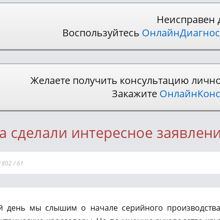
Неисправен 
Воспользуйтесь
ОнлайнДиагнос
Желаете получить консультацию личн
Закажите
ОнлайнКонс
ta сделали интересное заявлен
1802
/
61
й день мы слышим о начале серийного производства