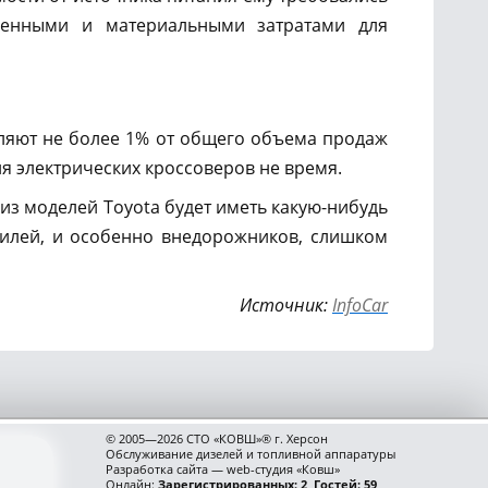
менными и материальными затратами для
вляют не более 1% от общего объема продаж
ия электрических кроссоверов не время.
 из моделей Toyota будет иметь какую-нибудь
билей, и особенно внедорожников, слишком
Источник:
InfoCar
© 2005—2026 СТО «КОВШ»® г. Херсон
Обслуживание дизелей и топливной аппаратуры
Разработка сайта — web-студия «Ковш»
Онлайн:
Зарегистрированных: 2, Гостей: 59