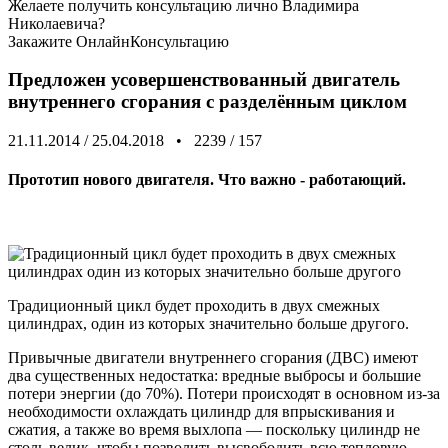
Желаете получить консультацию лично Владимира
Николаевича?
Закажите
ОнлайнКонсультацию
Предложен усовершенствованный двигатель
внутреннего сгорания с разделённым циклом
21.11.2014
/
25.04.2018
•
2239
/
157
Прототип нового двигателя. Что важно - работающий.
Традиционный цикл будет проходить в двух смежных
цилиндрах, один из которых значительно больше другого.
Привычные двигатели внутреннего сгорания (ДВС) имеют
два существенных недостатка: вредные выбросы и большие
потери энергии (до 70%). Потери происходят в основном из-за
необходимости охлаждать цилиндр для впрыскивания и
сжатия, а также во время выхлопа — поскольку цилиндр не
столь велик, чтобы позволить высвободить всю тепловую