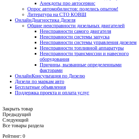
Анекдоты про автосервис
Опрос автомобилистов: поделись опытом!
Литература на СТО КОВШ
ОнлайнДиагностика Дизеля
Общие неисправности дизельных двигателей
Неисправности самого двигателя
Неисправности системы запуска
Неисправности системы управления дизелем
Неисправности топливной аппаратуры
Неисправности трансмиссии и навесного
оборудования
Причины, вызванные определенными
факторами
ОнлайнКонсультация по Дизелю
Дизели по маркам авто
Бесплатные объявления
Поддержка проекта и оплата услуг
Закрыть товар
Предыдущий
Следующий
Все товары раздела
Рейтинг:
0