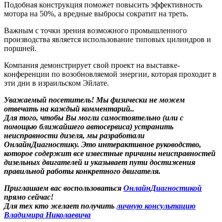
Подобная конструкция поможет повысить эффективность
мотора на 50%, а вредные выбросы сократит на треть.
Важным с точки зрения возможного промышленного
производства является использование типовых цилиндров и
поршней.
Компания демонстрирует свой проект на выставке-
конференции по возобновляемой энергии, которая проходит в
эти дни в израильском Эйлате.
Уважаемый посетитель! Мы
физически не можем
отвечать на каждый комментарий.
.
Для того, чтобы Вы могли самостоятельно (или с
помощью ближайшего автосервиса) устранить
неисправности дизеля, мы разработали
ОнлайнДиагностику. Это интерактивное руководство,
которое содержит все известные причины неисправностей
дизельных двигателей и указывает пути достижения
правильной работы конкретного двигателя.
Приглашаем вас воспользоваться
ОнлайнДиагностикой
прямо сейчас!
Для тех кто желает получить
личную консультацию
Владимира Николаевича