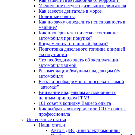
Как защитить автомобиль от коррозии?
Увеличение ресурса дизельного двигателя
Как завести двигатель в мороз
Полезные советы
Как по звуку определить неисправность в
машине?
Как проверить техническое состояние
автомобиля при покупке?
Когда менять топливный фильтр?
Подготовка дизельного топлива к зимней
эксплуатации
Что необходимо знать об эксплуатации
автомобиля зимой
Рекомендации будущим владельцам б/у
автомобиля
Есть ли необходимость прогревать зимой
"автомат"
Внимание владельцам автомобилей с
цепным приводом ГРМ!
101 совет в копилку Вашего опыта
Как выбрать автосервис или СТО: советы
профессионала
Интересные статьи
Наши статьи
Авто с ДВС, или электромобиль?