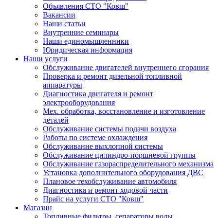
Объявления СТО "Ковш"
Вакансии
Наши статьи
Внутренние семинары
Наши единомышленники
Юридическая информация
Наши услуги
Обслуживание двигателей внутреннего сгорания
Проверка и ремонт дизельной топливной
аппаратуры
Диагностика двигателя и ремонт
электрооборудования
Мех. обработка, восстановление и изготовление
деталей
Обслуживание системы подачи воздуха
Работы по системе охлаждения
Обслуживание выхлопной системы
Обслуживание цилиндро-поршневой группы
Обслуживание газораспределительного механизма
Установка дополнительного оборудования ДВС
Плановое техобслуживание автомобиля
Диагностика и ремонт ходовой части
Прайс на услуги СТО "Ковш"
Магазин
Топливные фильтры, сепараторы воды