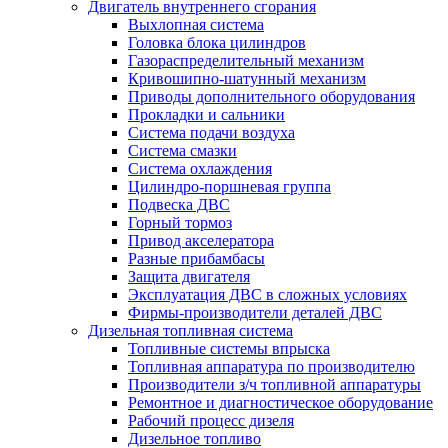
Двигатель внутреннего сгорания
Выхлопная система
Головка блока цилиндров
Газораспределительный механизм
Кривошипно-шатунный механизм
Приводы дополнительного оборудования
Прокладки и сальники
Система подачи воздуха
Система смазки
Система охлаждения
Цилиндро-поршневая группа
Подвеска ДВС
Горный тормоз
Привод акселератора
Разные прибамбасы
Защита двигателя
Эксплуатация ДВС в сложных условиях
Фирмы-производители деталей ДВС
Дизельная топливная система
Топливные системы впрыска
Топливная аппаратура по производителю
Производители з/ч топливной аппаратуры
Ремонтное и диагностическое оборудование
Рабочий процесс дизеля
Дизельное топливо