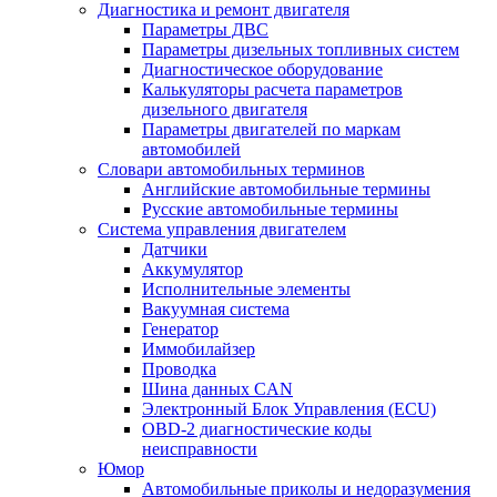
Диагностика и ремонт двигателя
Параметры ДВС
Параметры дизельных топливных систем
Диагностическое оборудование
Калькуляторы расчета параметров
дизельного двигателя
Параметры двигателей по маркам
автомобилей
Словари автомобильных терминов
Английские автомобильные термины
Русские автомобильные термины
Система управления двигателем
Датчики
Аккумулятор
Исполнительные элементы
Вакуумная система
Генератор
Иммобилайзер
Проводка
Шина данных CAN
Электронный Блок Управления (ECU)
OBD-2 диагностические коды
неисправности
Юмор
Автомобильные приколы и недоразумения