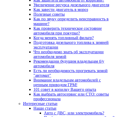
Как защитить автомобиль от коррозии?
Увеличение ресурса дизельного двигателя
Как завести двигатель в мороз
Полезные советы
Как по звуку определить неисправность в
машине?
Как проверить техническое состояние
автомобиля при покупке?
Когда менять топливный фильтр?
Подготовка дизельного топлива к зимней
эксплуатации
Что необходимо знать об эксплуатации
автомобиля зимой
Рекомендации будущим владельцам б/у
автомобиля
Есть ли необходимость прогревать зимой
"автомат"
Внимание владельцам автомобилей с
цепным приводом ГРМ!
101 совет в копилку Вашего опыта
Как выбрать автосервис или СТО: советы
профессионала
Интересные статьи
Наши статьи
Авто с ДВС, или электромобиль?