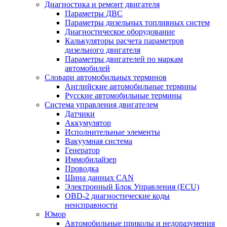
Диагностика и ремонт двигателя
Параметры ДВС
Параметры дизельных топливных систем
Диагностическое оборудование
Калькуляторы расчета параметров
дизельного двигателя
Параметры двигателей по маркам
автомобилей
Словари автомобильных терминов
Английские автомобильные термины
Русские автомобильные термины
Система управления двигателем
Датчики
Аккумулятор
Исполнительные элементы
Вакуумная система
Генератор
Иммобилайзер
Проводка
Шина данных CAN
Электронный Блок Управления (ECU)
OBD-2 диагностические коды
неисправности
Юмор
Автомобильные приколы и недоразумения