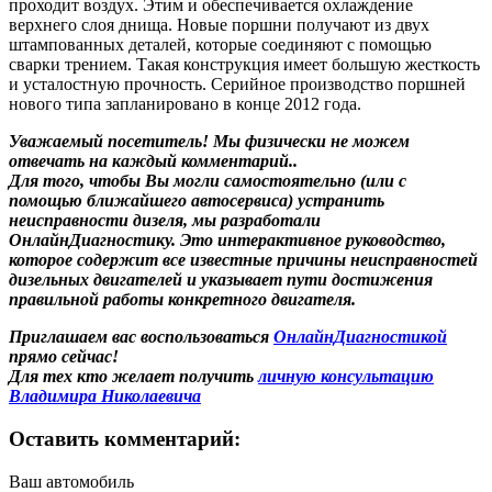
проходит воздух. Этим и обеспечивается охлаждение
верхнего слоя днища. Новые поршни получают из двух
штампованных деталей, которые соединяют с помощью
сварки трением. Такая конструкция имеет большую жесткость
и усталостную прочность. Серийное производство поршней
нового типа запланировано в конце 2012 года.
Уважаемый посетитель! Мы
физически не можем
отвечать на каждый комментарий.
.
Для того, чтобы Вы могли самостоятельно (или с
помощью ближайшего автосервиса) устранить
неисправности дизеля, мы разработали
ОнлайнДиагностику. Это интерактивное руководство,
которое содержит все известные причины неисправностей
дизельных двигателей и указывает пути достижения
правильной работы конкретного двигателя.
Приглашаем вас воспользоваться
ОнлайнДиагностикой
прямо сейчас!
Для тех кто желает получить
личную консультацию
Владимира Николаевича
Оставить комментарий:
Ваш автомобиль