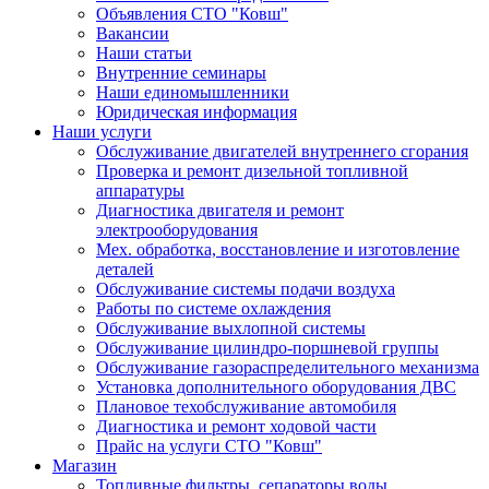
Объявления СТО "Ковш"
Вакансии
Наши статьи
Внутренние семинары
Наши единомышленники
Юридическая информация
Наши услуги
Обслуживание двигателей внутреннего сгорания
Проверка и ремонт дизельной топливной
аппаратуры
Диагностика двигателя и ремонт
электрооборудования
Мех. обработка, восстановление и изготовление
деталей
Обслуживание системы подачи воздуха
Работы по системе охлаждения
Обслуживание выхлопной системы
Обслуживание цилиндро-поршневой группы
Обслуживание газораспределительного механизма
Установка дополнительного оборудования ДВС
Плановое техобслуживание автомобиля
Диагностика и ремонт ходовой части
Прайс на услуги СТО "Ковш"
Магазин
Топливные фильтры, сепараторы воды