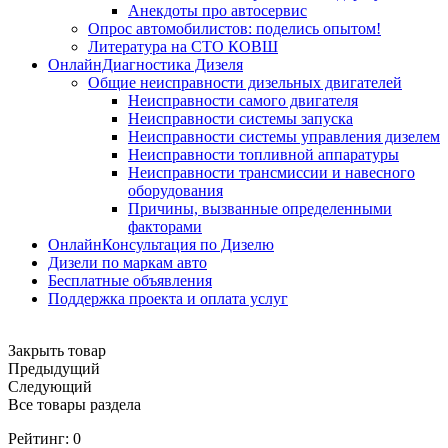
Анекдоты про автосервис
Опрос автомобилистов: поделись опытом!
Литература на СТО КОВШ
ОнлайнДиагностика Дизеля
Общие неисправности дизельных двигателей
Неисправности самого двигателя
Неисправности системы запуска
Неисправности системы управления дизелем
Неисправности топливной аппаратуры
Неисправности трансмиссии и навесного
оборудования
Причины, вызванные определенными
факторами
ОнлайнКонсультация по Дизелю
Дизели по маркам авто
Бесплатные объявления
Поддержка проекта и оплата услуг
Закрыть товар
Предыдущий
Следующий
Все товары раздела
Рейтинг:
0