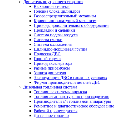
Двигатель внутреннего сгорания
Выхлопная система
Головка блока цилиндров
Газораспределительный механизм
Кривошипно-шатунный механизм
Приводы дополнительного оборудования
Прокладки и сальники
Система подачи воздуха
Система смазки
Система охлаждения
Цилиндро-поршневая группа
Подвеска ДВС
Горный тормоз
Привод акселератора
Разные прибамбасы
Защита двигателя
Эксплуатация ДВС в сложных условиях
Фирмы-производители деталей ДВС
Дизельная топливная система
Топливные системы впрыска
Топливная аппаратура по производителю
Производители з/ч топливной аппаратуры
Ремонтное и диагностическое оборудование
Рабочий процесс дизеля
Дизельное топливо