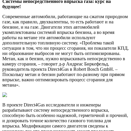
Системы непосредственного впрыска газа: курс на
будущее!
Современные автомобили, работающие на сжатом природном
газе, как правило, двухвалентны, то есть работают и на
бензине, и на газе. Двигатели этих автомобилей
укомплектованы системой впрыска бензина, а во время
работы на метане эти автомобили используют
дополнительную топливную систему. «Проблема такой
ситуации в том, что ни процесс сгорания, ни показатели КПД,
ни образование выбросов не могут быть оптимизированы.
Метан, как и бензин, нужно впрыскивать непосредственно в
камеру сгорания, – говорит д-р Андреас Биркефельд,
руководитель проекта Direct4Gas в Robert Bosch GmbH. –
Поскольку метан и бензин работают по-разному при прямом
впрыске, важно оптимизировать процесс сгорания для
метана».
В проекте Direct4Gas исследователи и инженеры
разрабатывают систему непосредственного впрыска,
способную быть особенно надежной, герметичной и прочной,
и дозировать точное количество газового топлива для
впрыска. Модификации самого двигателя сведены к