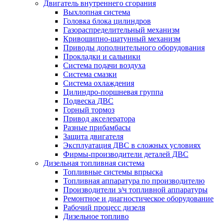
Двигатель внутреннего сгорания
Выхлопная система
Головка блока цилиндров
Газораспределительный механизм
Кривошипно-шатунный механизм
Приводы дополнительного оборудования
Прокладки и сальники
Система подачи воздуха
Система смазки
Система охлаждения
Цилиндро-поршневая группа
Подвеска ДВС
Горный тормоз
Привод акселератора
Разные прибамбасы
Защита двигателя
Эксплуатация ДВС в сложных условиях
Фирмы-производители деталей ДВС
Дизельная топливная система
Топливные системы впрыска
Топливная аппаратура по производителю
Производители з/ч топливной аппаратуры
Ремонтное и диагностическое оборудование
Рабочий процесс дизеля
Дизельное топливо