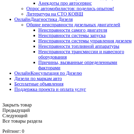
Анекдоты про автосервис
Опрос автомобилистов: поделись опытом!
Литература на СТО КОВШ
ОнлайнДиагностика Дизеля
Общие неисправности дизельных двигателей
Неисправности самого двигателя
Неисправности системы запуска
Неисправности системы управления дизелем
Неисправности топливной аппаратуры
Неисправности трансмиссии и навесного
оборудования
Причины, вызванные определенными
факторами
ОнлайнКонсультация по Дизелю
Дизели по маркам авто
Бесплатные объявления
Поддержка проекта и оплата услуг
Закрыть товар
Предыдущий
Следующий
Все товары раздела
Рейтинг:
0