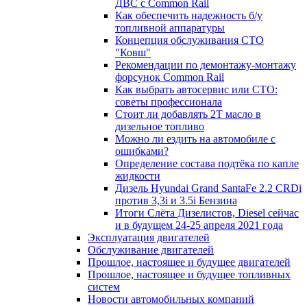
ДВС с Common Rail
Как обеспечить надежность б/у
топливной аппаратуры
Концепция обслуживания СТО
"Ковш"
Рекомендации по демонтажу-монтажу
форсунок Common Rail
Как выбрать автосервис или СТО:
советы профессионала
Стоит ли добавлять 2T масло в
дизельное топливо
Можно ли ездить на автомобиле с
ошибками?
Определение состава подтёка по капле
жидкости
Дизель Hyundai Grand SantaFe 2.2 CRDi
против 3,3i и 3.5i Бензина
Итоги Слёта Дизелистов, Diesel сейчас
и в будущем 24-25 апреля 2021 года
Эксплуатация двигателей
Обслуживание двигателей
Прошлое, настоящее и будущее двигателей
Прошлое, настоящее и будущее топливных
систем
Новости автомобильных компаний