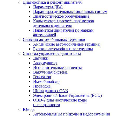
Диагностика и ремонт двигателя
Параметры ДВС
Параметры дизельных топливных систем
Диагностическое оборудование
Калькуляторы расчета параметров
дизельного двигателя
Параметры двигателей по маркам
автомобилей
Словари автомобильных терминов
Английские автомобильные термины
Русские автомобильные термины
Система управления двигателем
Датчики
Аккумулятор
Исполнительные элементы
Вакуумная система
Генератор
Иммобилайзер
Проводка
Шина данных CAN
Электронный Блок Управления (ECU)
OBD-2 диагностические коды
неисправности
Юмор
Автомобильные приколы и недоразумения