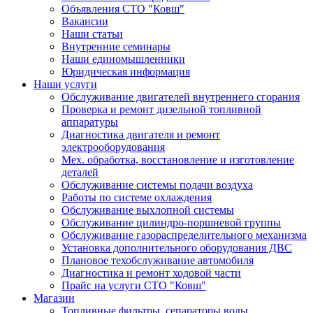
Объявления СТО "Ковш"
Вакансии
Наши статьи
Внутренние семинары
Наши единомышленники
Юридическая информация
Наши услуги
Обслуживание двигателей внутреннего сгорания
Проверка и ремонт дизельной топливной
аппаратуры
Диагностика двигателя и ремонт
электрооборудования
Мех. обработка, восстановление и изготовление
деталей
Обслуживание системы подачи воздуха
Работы по системе охлаждения
Обслуживание выхлопной системы
Обслуживание цилиндро-поршневой группы
Обслуживание газораспределительного механизма
Установка дополнительного оборудования ДВС
Плановое техобслуживание автомобиля
Диагностика и ремонт ходовой части
Прайс на услуги СТО "Ковш"
Магазин
Топливные фильтры, сепараторы воды