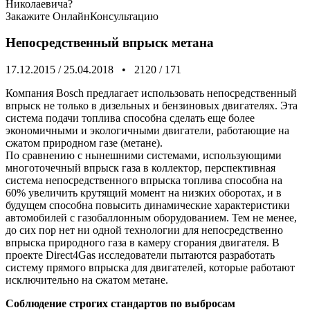
Николаевича?
Закажите
ОнлайнКонсультацию
Непосредственный впрыск метана
17.12.2015
/
25.04.2018
•
2120
/
171
Компания Bosch предлагает использовать непосредственный
впрыск не только в дизельных и бензиновых двигателях. Эта
система подачи топлива способна сделать еще более
экономичными и экологичными двигатели, работающие на
сжатом природном газе (метане).
По сравнению с нынешними системами, использующими
многоточечный впрыск газа в коллектор, перспективная
система непосредственного впрыска топлива способна на
60% увеличить крутящий момент на низких оборотах, и в
будущем способна повысить динамические характеристики
автомобилей с газобаллонным оборудованием. Тем не менее,
до сих пор нет ни одной технологии для непосредственно
впрыска природного газа в камеру сгорания двигателя. В
проекте Direct4Gas исследователи пытаются разработать
систему прямого впрыска для двигателей, которые работают
исключительно на сжатом метане.
Соблюдение строгих стандартов по выбросам