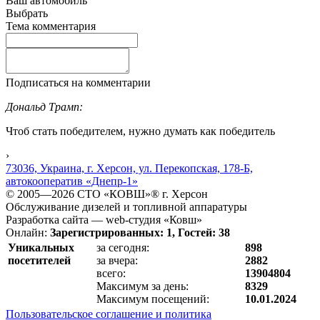
Ваш автомобиль
Выбрать
Тема комментария
Подписаться на комментарии
Дональд Трамп:
Чтоб стать победителем, нужно думать как победитель
›
73036, Украина, г. Херсон, ул. Перекопская, 178-Б,
автокооператив «Днепр-1»
© 2005—2026 СТО «КОВШ»® г. Херсон
Обслуживание дизелей и топливной аппаратуры
Разработка сайта — web-студия «Ковш»
Онлайн:
Зарегистрированных: 1, Гостей: 38
Уникальных
за сегодня:
898
посетителей
за вчера:
2882
всего:
13904804
Максимум за день:
8329
Максимум посещений:
10.01.2024
Пользовательское соглашение и политика