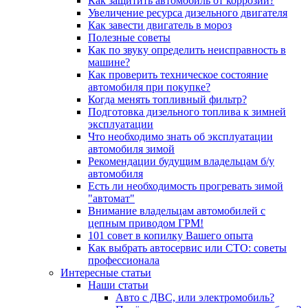
Как защитить автомобиль от коррозии?
Увеличение ресурса дизельного двигателя
Как завести двигатель в мороз
Полезные советы
Как по звуку определить неисправность в
машине?
Как проверить техническое состояние
автомобиля при покупке?
Когда менять топливный фильтр?
Подготовка дизельного топлива к зимней
эксплуатации
Что необходимо знать об эксплуатации
автомобиля зимой
Рекомендации будущим владельцам б/у
автомобиля
Есть ли необходимость прогревать зимой
"автомат"
Внимание владельцам автомобилей с
цепным приводом ГРМ!
101 совет в копилку Вашего опыта
Как выбрать автосервис или СТО: советы
профессионала
Интересные статьи
Наши статьи
Авто с ДВС, или электромобиль?