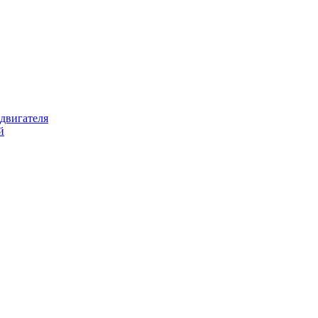
 двигателя
й