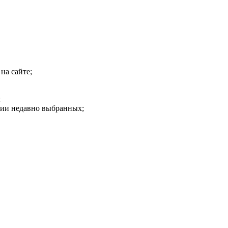
на сайте;
;
рии недавно выбранных;