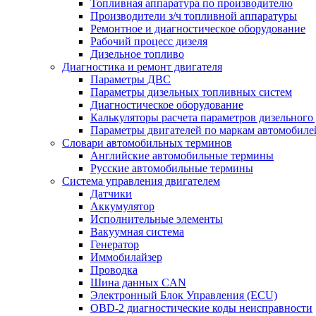
Топливная аппаратура по производителю
Производители з/ч топливной аппаратуры
Ремонтное и диагностическое оборудование
Рабочий процесс дизеля
Дизельное топливо
Диагностика и ремонт двигателя
Параметры ДВС
Параметры дизельных топливных систем
Диагностическое оборудование
Калькуляторы расчета параметров дизельного
Параметры двигателей по маркам автомобиле
Словари автомобильных терминов
Английские автомобильные термины
Русские автомобильные термины
Система управления двигателем
Датчики
Аккумулятор
Исполнительные элементы
Вакуумная система
Генератор
Иммобилайзер
Проводка
Шина данных CAN
Электронный Блок Управления (ECU)
OBD-2 диагностические коды неисправности