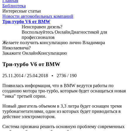
Главная
Библиотека
Интересные статьи
Новости автомобильных компаний
Три-турбо V6 от BMW
Неисправен дизель?
Воспользуйтесь
ОнлайнДиагностикой
для
профессионалов
Желаете получить консультацию лично Владимира
Николаевича?
Закажите
ОнлайнКонсультацию
Три-турбо V6 от BMW
25.11.2014
/
25.04.2018
•
2736
/
190
Появилась информация, что в BMW ведутся работы по
созданию мотора три-турбо, которым будет оснащаться новая
"эмка" третьей серии.
Новый двигатель объемом в 3,3 литра будет оснащен тремя
турбонагнетателями, один из которых будет приводиться в
действие электромотором.
Система призвана решить основную проблему современных