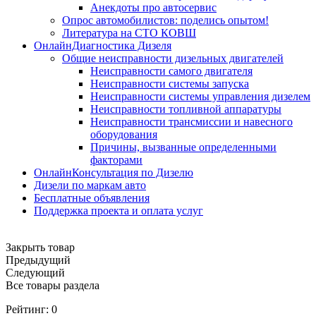
Анекдоты про автосервис
Опрос автомобилистов: поделись опытом!
Литература на СТО КОВШ
ОнлайнДиагностика Дизеля
Общие неисправности дизельных двигателей
Неисправности самого двигателя
Неисправности системы запуска
Неисправности системы управления дизелем
Неисправности топливной аппаратуры
Неисправности трансмиссии и навесного
оборудования
Причины, вызванные определенными
факторами
ОнлайнКонсультация по Дизелю
Дизели по маркам авто
Бесплатные объявления
Поддержка проекта и оплата услуг
Закрыть товар
Предыдущий
Следующий
Все товары раздела
Рейтинг:
0