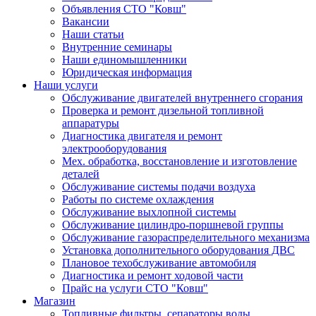
Объявления СТО "Ковш"
Вакансии
Наши статьи
Внутренние семинары
Наши единомышленники
Юридическая информация
Наши услуги
Обслуживание двигателей внутреннего сгорания
Проверка и ремонт дизельной топливной
аппаратуры
Диагностика двигателя и ремонт
электрооборудования
Мех. обработка, восстановление и изготовление
деталей
Обслуживание системы подачи воздуха
Работы по системе охлаждения
Обслуживание выхлопной системы
Обслуживание цилиндро-поршневой группы
Обслуживание газораспределительного механизма
Установка дополнительного оборудования ДВС
Плановое техобслуживание автомобиля
Диагностика и ремонт ходовой части
Прайс на услуги СТО "Ковш"
Магазин
Топливные фильтры, сепараторы воды