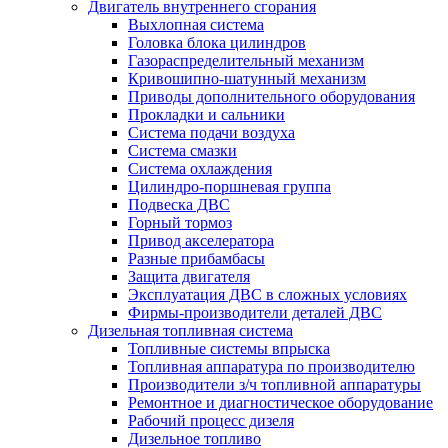
Двигатель внутреннего сгорания
Выхлопная система
Головка блока цилиндров
Газораспределительный механизм
Кривошипно-шатунный механизм
Приводы дополнительного оборудования
Прокладки и сальники
Система подачи воздуха
Система смазки
Система охлаждения
Цилиндро-поршневая группа
Подвеска ДВС
Горный тормоз
Привод акселератора
Разные прибамбасы
Защита двигателя
Эксплуатация ДВС в сложных условиях
Фирмы-производители деталей ДВС
Дизельная топливная система
Топливные системы впрыска
Топливная аппаратура по производителю
Производители з/ч топливной аппаратуры
Ремонтное и диагностическое оборудование
Рабочий процесс дизеля
Дизельное топливо