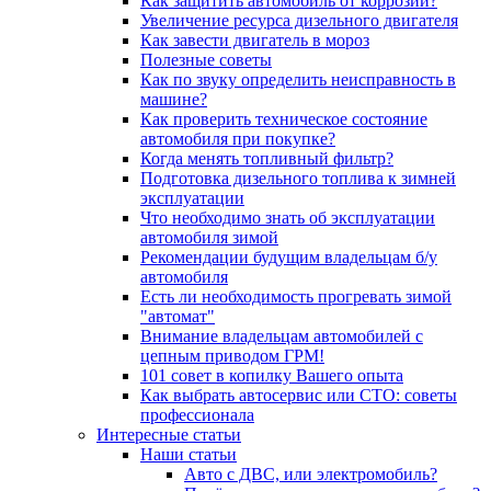
Как защитить автомобиль от коррозии?
Увеличение ресурса дизельного двигателя
Как завести двигатель в мороз
Полезные советы
Как по звуку определить неисправность в
машине?
Как проверить техническое состояние
автомобиля при покупке?
Когда менять топливный фильтр?
Подготовка дизельного топлива к зимней
эксплуатации
Что необходимо знать об эксплуатации
автомобиля зимой
Рекомендации будущим владельцам б/у
автомобиля
Есть ли необходимость прогревать зимой
"автомат"
Внимание владельцам автомобилей с
цепным приводом ГРМ!
101 совет в копилку Вашего опыта
Как выбрать автосервис или СТО: советы
профессионала
Интересные статьи
Наши статьи
Авто с ДВС, или электромобиль?