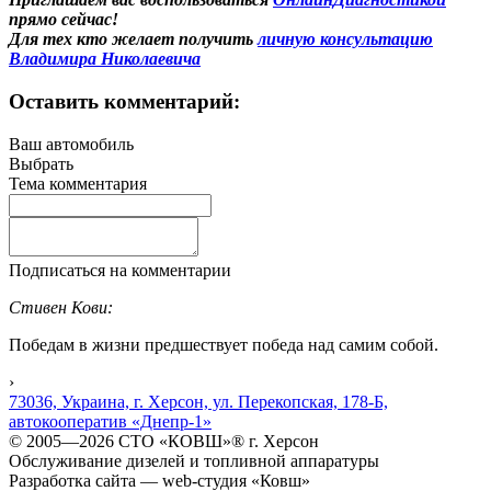
прямо сейчас!
Для тех кто желает получить
личную консультацию
Владимира Николаевича
Оставить комментарий:
Ваш автомобиль
Выбрать
Тема комментария
Подписаться на комментарии
Стивен Кови:
Победам в жизни предшествует победа над самим собой.
›
73036, Украина, г. Херсон, ул. Перекопская, 178-Б,
автокооператив «Днепр-1»
© 2005—2026 СТО «КОВШ»® г. Херсон
Обслуживание дизелей и топливной аппаратуры
Разработка сайта — web-студия «Ковш»