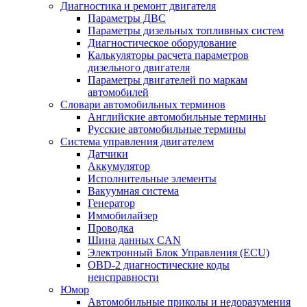
Диагностика и ремонт двигателя
Параметры ДВС
Параметры дизельных топливных систем
Диагностическое оборудование
Калькуляторы расчета параметров
дизельного двигателя
Параметры двигателей по маркам
автомобилей
Словари автомобильных терминов
Английские автомобильные термины
Русские автомобильные термины
Система управления двигателем
Датчики
Аккумулятор
Исполнительные элементы
Вакуумная система
Генератор
Иммобилайзер
Проводка
Шина данных CAN
Электронный Блок Управления (ECU)
OBD-2 диагностические коды
неисправности
Юмор
Автомобильные приколы и недоразумения