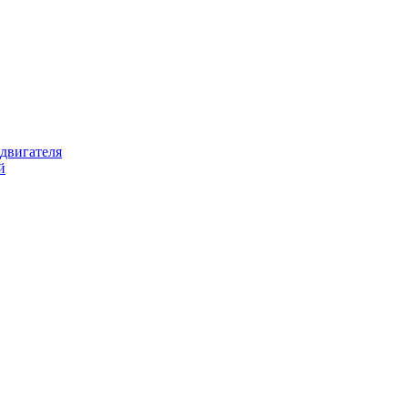
 двигателя
й