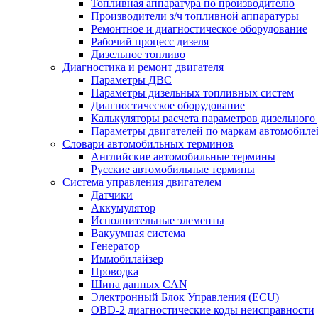
Топливная аппаратура по производителю
Производители з/ч топливной аппаратуры
Ремонтное и диагностическое оборудование
Рабочий процесс дизеля
Дизельное топливо
Диагностика и ремонт двигателя
Параметры ДВС
Параметры дизельных топливных систем
Диагностическое оборудование
Калькуляторы расчета параметров дизельного
Параметры двигателей по маркам автомобиле
Словари автомобильных терминов
Английские автомобильные термины
Русские автомобильные термины
Система управления двигателем
Датчики
Аккумулятор
Исполнительные элементы
Вакуумная система
Генератор
Иммобилайзер
Проводка
Шина данных CAN
Электронный Блок Управления (ECU)
OBD-2 диагностические коды неисправности