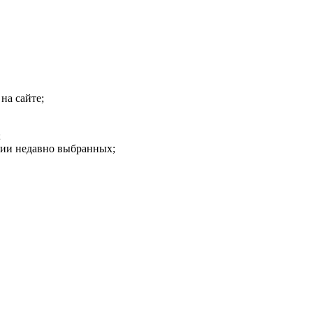
на сайте;
;
рии недавно выбранных;