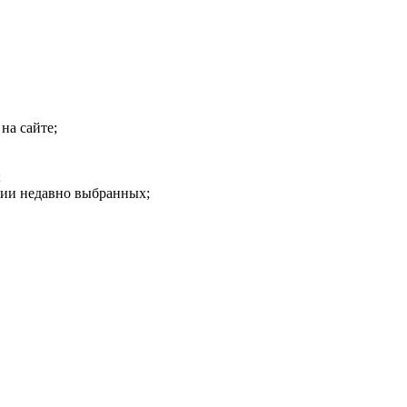
на сайте;
;
рии недавно выбранных;