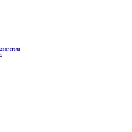
 двигателя
й