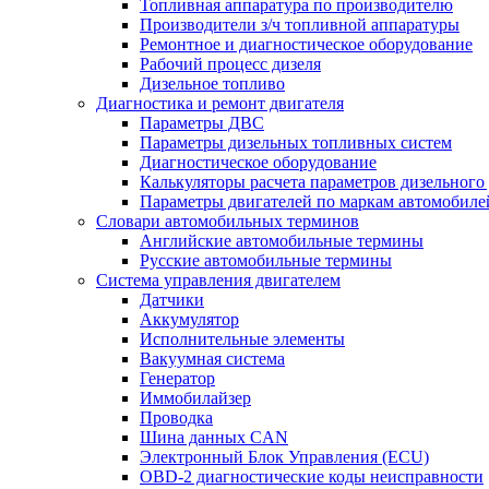
Топливная аппаратура по производителю
Производители з/ч топливной аппаратуры
Ремонтное и диагностическое оборудование
Рабочий процесс дизеля
Дизельное топливо
Диагностика и ремонт двигателя
Параметры ДВС
Параметры дизельных топливных систем
Диагностическое оборудование
Калькуляторы расчета параметров дизельного
Параметры двигателей по маркам автомобиле
Словари автомобильных терминов
Английские автомобильные термины
Русские автомобильные термины
Система управления двигателем
Датчики
Аккумулятор
Исполнительные элементы
Вакуумная система
Генератор
Иммобилайзер
Проводка
Шина данных CAN
Электронный Блок Управления (ECU)
OBD-2 диагностические коды неисправности