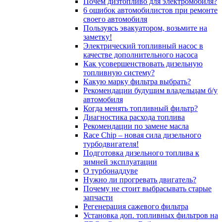
Почём дизтопливо для электромобиля?
6 ошибок автомобилистов при ремонте
своего автомобиля
Пользуясь эвакуатором, возьмите на
заметку!
Электрический топливный насос в
качестве дополнительного насоса
Как усовершенствовать дизельную
топливную систему?
Какую марку фильтра выбрать?
Рекомендации будущим владельцам б/у
автомобиля
Когда менять топливный фильтр?
Диагностика расхода топлива
Рекомендации по замене масла
Race Chip – новая сила дизельного
турбодвигателя!
Подготовка дизельного топлива к
зимней эксплуатации
О турбонаддуве
Нужно ли прогревать двигатель?
Почему не стоит выбрасывать старые
запчасти
Регенерация сажевого фильтра
Установка доп. топливных фильтров на