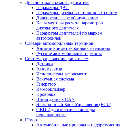
Диагностика и ремонт двигателя
Параметры ДВС
Параметры дизельных топливных систем
Диагностическое оборудование
Калькуляторы расчета параметров
дизельного двигателя
Параметры двигателей по маркам
автомобилей
Словари автомобильных терминов
Английские автомобильные термины
Русские автомобильные термины
Система управления двигателем
Датчики
Аккумулятор
Исполнительные элементы
Вакуумная система
Генератор
Иммобилайзер
Проводка
Шина данных CAN
Электронный Блок Управления (ECU)
OBD-2 диагностические коды
неисправности
Юмор
Автомобильные приколы и недоразумения