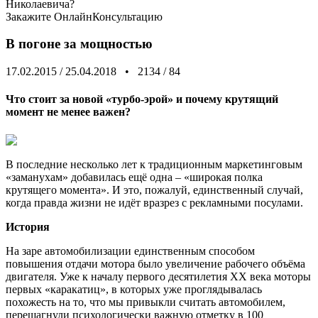
Николаевича?
Закажите
ОнлайнКонсультацию
В погоне за мощностью
17.02.2015
/
25.04.2018
•
2134
/
84
Что стоит за новой «турбо-эрой» и почему крутящий
момент не менее важен?
В последние несколько лет к традиционным маркетинговым
«заманухам» добавилась ещё одна – «широкая полка
крутящего момента». И это, пожалуй, единственный случай,
когда правда жизни не идёт вразрез с рекламными посулами.
История
На заре автомобилизации единственным способом
повышения отдачи мотора было увеличение рабочего объёма
двигателя. Уже к началу первого десятилетия XX века моторы
первых «каракатиц», в которых уже проглядывалась
похожесть на то, что мы привыкли считать автомобилем,
перешагнули психологически важную отметку в 100