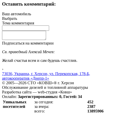
Оставить комментарий:
Ваш автомобиль
Выбрать
Тема комментария
Подписаться на комментарии
Св. праведный Алексий Мечев:
Желай счастья всем и сам будешь счастлив.
›
73036, Украина, г. Херсон, ул. Перекопская, 178-Б,
автокооператив «Днепр-1»
© 2005—2026 СТО «КОВШ»® г. Херсон
Обслуживание дизелей и топливной аппаратуры
Разработка сайта — web-студия «Ковш»
Онлайн:
Зарегистрированных: 0, Гостей: 34
Уникальных
за сегодня:
452
посетителей
за вчера:
2387
всего:
13895906