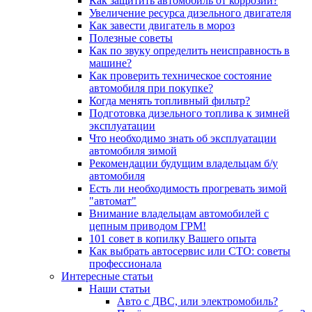
Как защитить автомобиль от коррозии?
Увеличение ресурса дизельного двигателя
Как завести двигатель в мороз
Полезные советы
Как по звуку определить неисправность в
машине?
Как проверить техническое состояние
автомобиля при покупке?
Когда менять топливный фильтр?
Подготовка дизельного топлива к зимней
эксплуатации
Что необходимо знать об эксплуатации
автомобиля зимой
Рекомендации будущим владельцам б/у
автомобиля
Есть ли необходимость прогревать зимой
"автомат"
Внимание владельцам автомобилей с
цепным приводом ГРМ!
101 совет в копилку Вашего опыта
Как выбрать автосервис или СТО: советы
профессионала
Интересные статьи
Наши статьи
Авто с ДВС, или электромобиль?