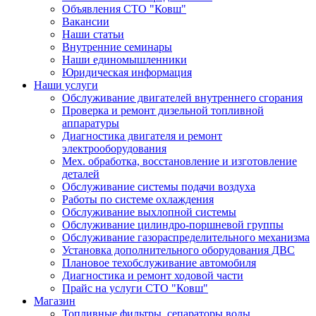
Объявления СТО "Ковш"
Вакансии
Наши статьи
Внутренние семинары
Наши единомышленники
Юридическая информация
Наши услуги
Обслуживание двигателей внутреннего сгорания
Проверка и ремонт дизельной топливной
аппаратуры
Диагностика двигателя и ремонт
электрооборудования
Мех. обработка, восстановление и изготовление
деталей
Обслуживание системы подачи воздуха
Работы по системе охлаждения
Обслуживание выхлопной системы
Обслуживание цилиндро-поршневой группы
Обслуживание газораспределительного механизма
Установка дополнительного оборудования ДВС
Плановое техобслуживание автомобиля
Диагностика и ремонт ходовой части
Прайс на услуги СТО "Ковш"
Магазин
Топливные фильтры, сепараторы воды