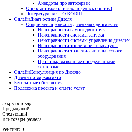
Анекдоты про автосервис
Опрос автомобилистов: поделись опытом!
Литература на СТО КОВШ
ОнлайнДиагностика Дизеля
Общие неисправности дизельных двигателей
Неисправности самого двигателя
Неисправности системы запуска
Неисправности системы управления дизелем
Неисправности топливной аппаратуры
Неисправности трансмиссии и навесного
оборудования
Причины, вызванные определенными
факторами
ОнлайнКонсультация по Дизелю
Дизели по маркам авто
Бесплатные объявления
Поддержка проекта и оплата услуг
Закрыть товар
Предыдущий
Следующий
Все товары раздела
Рейтинг:
0