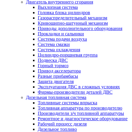
Двигатель внутреннего сгорания
Выхлопная система
Головка блока цилиндров
Газораспределительный механизм
Кривошипно-шатунный механизм
Приводы дополнительного оборудования
Прокладки и сальники
Система подачи воздуха
Система смазки
Система охлаждения
Цилиндро-поршневая группа
Подвеска ДВС
Горный тормоз
Привод акселератора
Разные прибамбасы
Защита двигателя
Эксплуатация ДВС в сложных условиях
Фирмы-производители деталей ДВС
Дизельная топливная система
Топливные системы впрыска
Топливная аппаратура по производителю
Производители з/ч топливной аппаратуры
Ремонтное и диагностическое оборудование
Рабочий процесс дизеля
Дизельное топливо