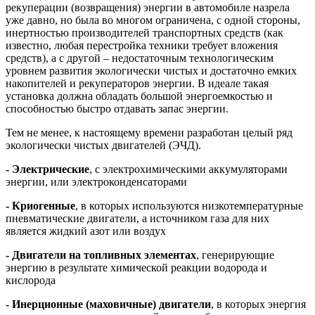
рекуперации (возвращения) энергии в автомобиле назрела
уже давно, но была во многом ограничена, с одной стороны,
инертностью производителей транспортных средств (как
известно, любая перестройка техники требует вложения
средств), а с другой – недостаточным технологическим
уровнем развития экологически чистых и достаточно емких
накопителей и рекуператоров энергии. В идеале такая
установка должна обладать большой энергоемкостью и
способностью быстро отдавать запас энергии.
Тем не менее, к настоящему времени разработан целый ряд
экологически чистых двигателей (ЭЧД).
- Электрические
, с электрохимическими аккумуляторами
энергии, или электроконденсаторами
- Криогенные
, в которых используются низкотемпературные
пневматические двигатели, а источником газа для них
является жидкий азот или воздух
- Двигатели на топливных элементах
, генерирующие
энергию в результате химической реакции водорода и
кислорода
- Инерционные (маховичные) двигатели
, в которых энергия