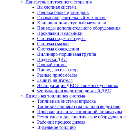
Двигатель внутреннего сгорания
Выхлопная система
Головка блока цилиндров
Газораспределительный механизм
Кривошипно-шатунный механизм
Приводы дополнительного оборудования
Прокладки и сальники
Система подачи воздуха
Система смазки
Система охлаждения
Цилиндро-поршневая группа
Подвеска ДВС
Горный тормоз
Привод акселератора
Разные прибамбасы
Защита двигателя
Эксплуатация ДВС в сложных условиях
Фирмы-производители деталей ДВС
Дизельная топливная система
Топливные системы впрыска
Топливная аппаратура по производителю
Производители з/ч топливной аппаратуры
Ремонтное и диагностическое оборудование
Рабочий процесс дизеля
Дизельное топливо