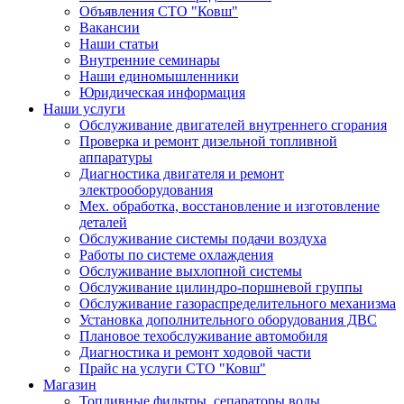
Объявления СТО "Ковш"
Вакансии
Наши статьи
Внутренние семинары
Наши единомышленники
Юридическая информация
Наши услуги
Обслуживание двигателей внутреннего сгорания
Проверка и ремонт дизельной топливной
аппаратуры
Диагностика двигателя и ремонт
электрооборудования
Мех. обработка, восстановление и изготовление
деталей
Обслуживание системы подачи воздуха
Работы по системе охлаждения
Обслуживание выхлопной системы
Обслуживание цилиндро-поршневой группы
Обслуживание газораспределительного механизма
Установка дополнительного оборудования ДВС
Плановое техобслуживание автомобиля
Диагностика и ремонт ходовой части
Прайс на услуги СТО "Ковш"
Магазин
Топливные фильтры, сепараторы воды