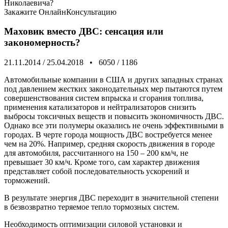
Николаевича?
Закажите
ОнлайнКонсультацию
Маховик вместо ДВС: сенсация или
закономерность?
21.11.2014
/
25.04.2018
•
6050
/
1186
Автомобильные компании в США и других западных странах
под давлением жестких законодательных мер пытаются путем
совершенствования систем впрыска и сгорания топлива,
применения катализаторов и нейтрализаторов снизить
выбросы токсичных веществ и повысить экономичность ДВС.
Однако все эти полумеры оказались не очень эффективными в
городах. В черте города мощность ДВС востребуется менее
чем на 20%. Например, средняя скорость движения в городе
для автомобиля, рассчитанного на 150 – 200 км/ч, не
превышает 30 км/ч. Кроме того, сам характер движения
представляет собой последовательность ускорений и
торможений.
В результате энергия ДВС переходит в значительной степени
в безвозвратно теряемое тепло тормозных систем.
Необходимость оптимизации силовой установки и