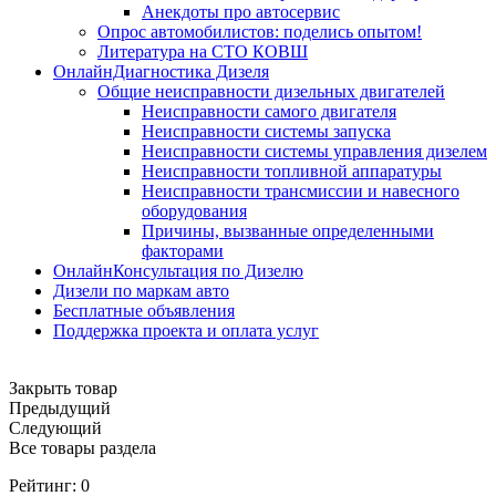
Анекдоты про автосервис
Опрос автомобилистов: поделись опытом!
Литература на СТО КОВШ
ОнлайнДиагностика Дизеля
Общие неисправности дизельных двигателей
Неисправности самого двигателя
Неисправности системы запуска
Неисправности системы управления дизелем
Неисправности топливной аппаратуры
Неисправности трансмиссии и навесного
оборудования
Причины, вызванные определенными
факторами
ОнлайнКонсультация по Дизелю
Дизели по маркам авто
Бесплатные объявления
Поддержка проекта и оплата услуг
Закрыть товар
Предыдущий
Следующий
Все товары раздела
Рейтинг:
0