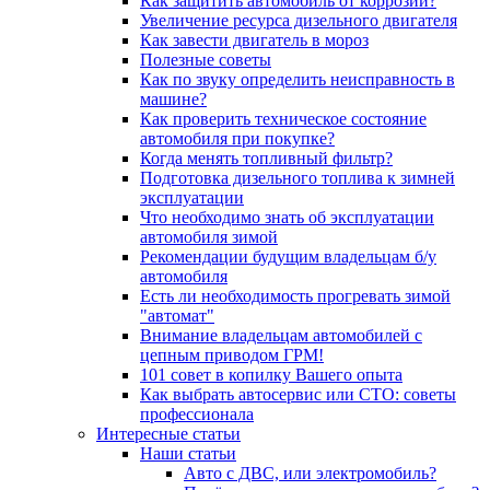
Как защитить автомобиль от коррозии?
Увеличение ресурса дизельного двигателя
Как завести двигатель в мороз
Полезные советы
Как по звуку определить неисправность в
машине?
Как проверить техническое состояние
автомобиля при покупке?
Когда менять топливный фильтр?
Подготовка дизельного топлива к зимней
эксплуатации
Что необходимо знать об эксплуатации
автомобиля зимой
Рекомендации будущим владельцам б/у
автомобиля
Есть ли необходимость прогревать зимой
"автомат"
Внимание владельцам автомобилей с
цепным приводом ГРМ!
101 совет в копилку Вашего опыта
Как выбрать автосервис или СТО: советы
профессионала
Интересные статьи
Наши статьи
Авто с ДВС, или электромобиль?