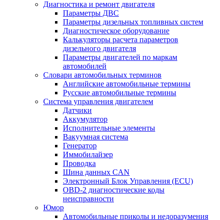
Диагностика и ремонт двигателя
Параметры ДВС
Параметры дизельных топливных систем
Диагностическое оборудование
Калькуляторы расчета параметров
дизельного двигателя
Параметры двигателей по маркам
автомобилей
Словари автомобильных терминов
Английские автомобильные термины
Русские автомобильные термины
Система управления двигателем
Датчики
Аккумулятор
Исполнительные элементы
Вакуумная система
Генератор
Иммобилайзер
Проводка
Шина данных CAN
Электронный Блок Управления (ECU)
OBD-2 диагностические коды
неисправности
Юмор
Автомобильные приколы и недоразумения