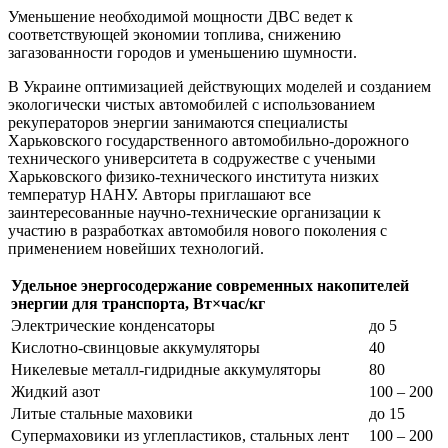
Уменьшение необходимой мощности ДВС ведет к
соответствующей экономии топлива, снижению
загазованности городов и уменьшению шумности.
В Украине оптимизацией действующих моделей и созданием
экологически чистых автомобилей с использованием
рекуператоров энергии занимаются специалисты
Харьковского государственного автомобильно-дорожного
технического университета в содружестве с учеными
Харьковского физико-технического института низких
температур НАНУ. Авторы приглашают все
заинтересованные научно-технические организации к
участию в разработках автомобиля нового поколения с
применением новейших технологий.
Удельное энергосодержание современных накопителей
энергии для транспорта, Вт×час/кг
Электрические конденсаторы
до 5
Кислотно-свинцовые аккумуляторы
40
Никелевые металл-гидридные аккумуляторы
80
Жидкий азот
100 – 200
Литые стальные маховики
до 15
Супермаховики из углепластиков, стальных лент
100 – 200