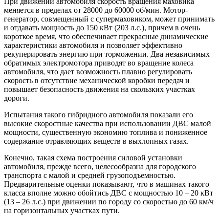
При движении автомобиля скорость вращения маховика
меняется в пределах от 28000 до 60000 об/мин. Мотор-
генератор, совмещенный с супермаховиком, может принимать
и отдавать мощность до 150 кВт (203 л.с.), причем в очень
короткое время, что обеспечивает прекрасные динамические
характеристики автомобиля и позволяет эффективно
рекуперировать энергию при торможении. Два независимых
обратимых электромотора приводят во вращение колеса
автомобиля, что дает возможность плавно регулировать
скорость в отсутствие механической коробки передач и
повышает безопасность движения на скользких участках
дороги.
Испытания такого гибридного автомобиля показали его
высокие скоростные качества при использовании ДВС малой
мощности, существенную экономию топлива и пониженное
содержание отравляющих веществ в выхлопных газах.
Конечно, такая схема построения силовой установки
автомобиля, прежде всего, целесообразна для городского
транспорта с малой и средней грузоподъемностью.
Предварительные оценки показывают, что в машинах такого
класса вполне можно обойтись ДВС с мощностью 10 – 20 кВт
(13 – 26 л.с.) при движении по городу со скоростью до 60 км/ч
на горизонтальных участках пути.