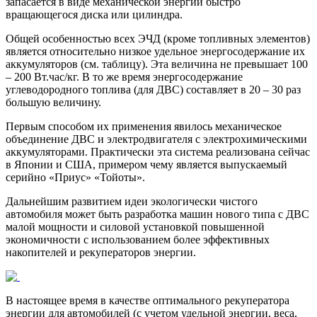
запасается в виде механической энергии быстро
вращающегося диска или цилиндра.
Общей особенностью всех ЭЧД (кроме топливных элементов)
является относительно низкое удельное энергосодержание их
аккумуляторов (см. таблицу). Эта величина не превышает 100
– 200 Вт.час/кг. В то же время энергосодержание
углеводородного топлива (для ДВС) составляет в 20 – 30 раз
большую величину.
Первым способом их применения явилось механическое
объединение ДВС и электродвигателя с электрохимическими
аккумуляторами. Практически эта система реализована сейчас
в Японии и США, примером чему является выпускаемый
серийно «Приус» «Тойоты».
Дальнейшим развитием идеи экологически чистого
автомобиля может быть разработка машин нового типа с ДВС
малой мощности и силовой установкой повышенной
экономичности с использованием более эффективных
накопителей и рекуператоров энергии.
В настоящее время в качестве оптимального рекуператора
энергии для автомобилей (с учетом удельной энергии, веса,