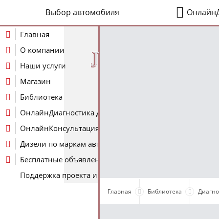
Выбор автомобиля
ОнлайнД
Главная
О компании
J
Наши услуги
Магазин
Библиотека
ОнлайнДиагностика Дизеля
ОнлайнКонсультация по Дизелю
Дизели по маркам авто
Бесплатные объявления
Поддержка проекта и оплата услуг
Главная
Библиотека
Диагно