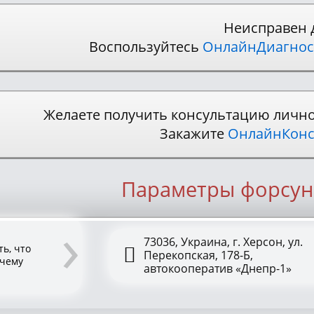
Неисправен 
Воспользуйтесь
ОнлайнДиагнос
Желаете получить консультацию личн
Закажите
ОнлайнКонс
Параметры форсун
›
73036, Украина, г. Херсон, ул.
ь, что
Перекопская, 178-Б,
 чему
автокооператив «Днепр-1»