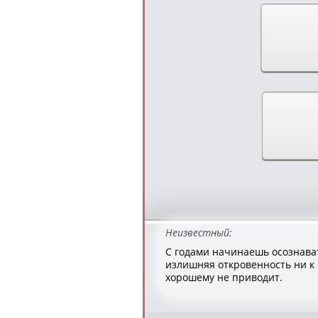
Неизвестный:
С годами начинаешь осознават
излишняя откровенность ни к
хорошему не приводит.