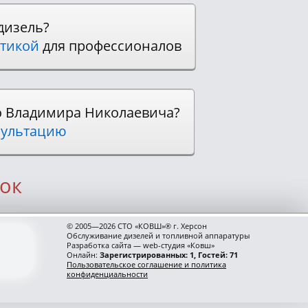
дизель?
тикой
для профессионалов
о Владимира Николаевича?
ультацию
ок
© 2005—2026 СТО «КОВШ»® г. Херсон
Обслуживание дизелей и топливной аппаратуры
Разработка сайта — web-студия «Ковш»
Онлайн:
Зарегистрированных: 1, Гостей: 71
Пользовательское соглашение и политика
конфиденциальности