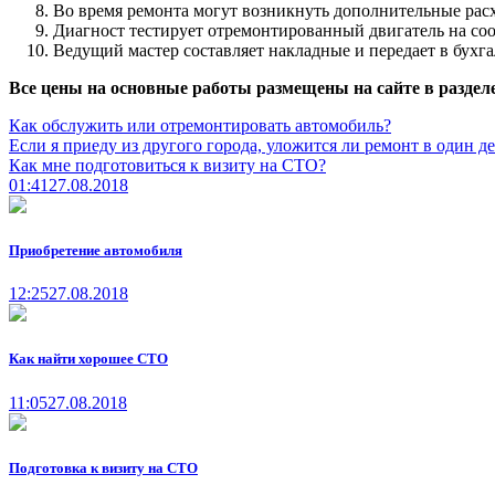
Во время ремонта могут возникнуть дополнительные рас
Диагност тестирует отремонтированный двигатель на соо
Ведущий мастер составляет накладные и передает в бух
Все цены на основные работы размещены на сайте в раздел
Как обслужить или отремонтировать автомобиль?
Если я приеду из другого города, уложится ли ремонт в один д
Как мне подготовиться к визиту на СТО?
01:41
27.08.2018
Приобретение автомобиля
12:25
27.08.2018
Как найти хорошее СТО
11:05
27.08.2018
Подготовка к визиту на СТО