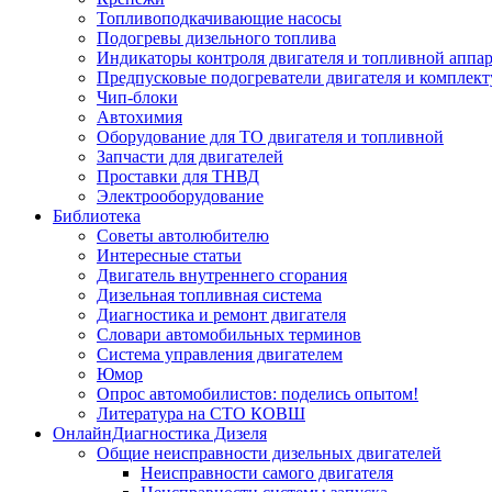
Топливоподкачивающие насосы
Подогревы дизельного топлива
Индикаторы контроля двигателя и топливной аппа
Предпусковые подогреватели двигателя и комплек
Чип-блоки
Автохимия
Оборудование для ТО двигателя и топливной
Запчасти для двигателей
Проставки для ТНВД
Электрооборудование
Библиотека
Советы автолюбителю
Интересные статьи
Двигатель внутреннего сгорания
Дизельная топливная система
Диагностика и ремонт двигателя
Словари автомобильных терминов
Система управления двигателем
Юмор
Опрос автомобилистов: поделись опытом!
Литература на СТО КОВШ
ОнлайнДиагностика Дизеля
Общие неисправности дизельных двигателей
Неисправности самого двигателя