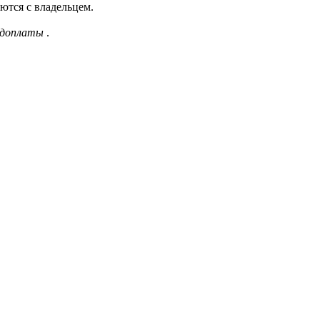
ются с владельцем.
доплаты
.