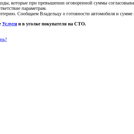
ходы, которые при превышении оговоренной суммы согласовыва
тветствие параметрам.
галтерию. Сообщаем Владельцу о готовности автомобиля и сумме
е
Услуги
и в уголке покупателя на СТО.
ень?