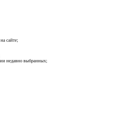
на сайте;
;
рии недавно выбранных;