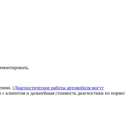
ремонтировать.
нению.
(Диагностические работы автомобиля могут
о с клиентом и дальнейшая стоимость диагностики по нормо/