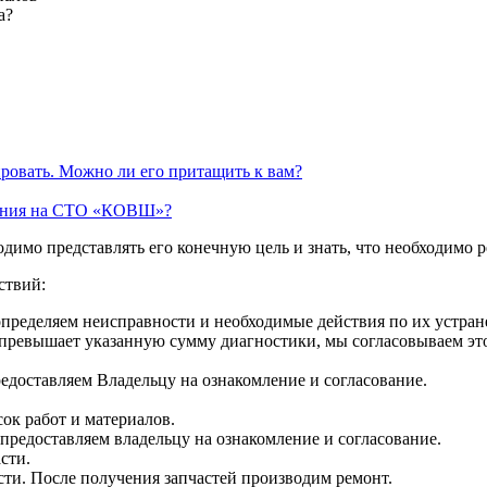
а?
ировать. Можно ли его притащить к вам?
ования на СТО «КОВШ»?
одимо представлять его конечную цель и знать, что необходимо 
ствий:
определяем неисправности и необходимые действия по их устра
 превышает указанную сумму диагностики, мы согласовываем эт
едоставляем Владельцу на ознакомление и согласование.
ок работ и материалов.
предоставляем владельцу на ознакомление и согласование.
сти.
ти. После получения запчастей производим ремонт.