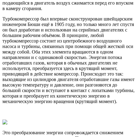
подающийся в двигатель воздух сжимается перед его впуском
в камеру сгорания.
Турбокомпрессор был впервые сконструирован швейцарским
инженером Бюши ещё в 1905 году, но только много лет спустя
он был доработан и использован на серийных двигателях с
большим рабочим объёмом. В принципе, любой
турбокомпрессор состоит из центробежного воздушного
насоса и турбины, связанных при помощи общей жесткой оси
между собой. Оба этих элемента вращаются в одном
направлении и с одинаковой скоростью. Энергия потока
отработавших газов, которая в обычных двигателях не
используется, преобразуется здесь в крутящий момент,
приводящий в действие компрессор. Происходит это так:
выходящие из цилиндров двигателя отработавшие газы имеют
высокую температуру и давление, они разгоняются до
большой скорости и вступают в контакт с лопатками турбины,
которая и преобразует их кинетическую энергию в
механическую энергию вращения (крутящий момент).
Это преобразование энергии сопровождается снижением