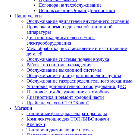
Договора на техобслуживание
Использование ОнлайнДиагностики
Наши услуги
Обслуживание двигателей внутреннего сгорания
Проверка и ремонт дизельной топливной
аппаратуры
Диагностика двигателя и ремонт
электрооборудования
Мех. обработка, восстановление и изготовление
деталей
Обслуживание системы подачи воздуха
Работы по системе охлаждения
Обслуживание выхлопной системы
Обслуживание цилиндро-поршневой группы
Обслуживание газораспределительного механизма
Установка дополнительного оборудования ДВС
Плановое техобслуживание автомобиля
Диагностика и ремонт ходовой части
Прайс на услуги СТО "Ковш"
Магазин
Топливные фильтры, сепараторы воды
Комплектующие для ТОПЛИВОподачи
Крепежи
Топливоподкачивающие насосы