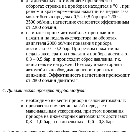
для дизельных автомобилей: при холостых
оборотах стрелка на приборах находится в "0", при
резком и кратковременном нажатии на педаль газа
может быть в пределах 0,5 – 0,8 бар при 2200 –
3500 об/мин, нагнетание становится эффективным
от 2200 об/мин;
на инжекторных автомобилях при плавном
нажатии на педаль акселератора на оборотах
двигателя 2000 об/мин показания прибора
достигают 0 – 0,2 бар. При резком нажатии на
педаль акселератора показания прибора достигают
0,3 – 0,5 бар, и происходит сброс давления, т.к.
двигатель не нагружен. Поэтому инжекторный
автомобиль необходимо диагностировать в
движении. Эффективность нагнетания происходит
от 2800 об/мин двигателя.
4. Динамическая проверка турбонаддува:
необходимо вывести прибор в салон автомобиля;
произвести измерение на 2-й передаче с
максимальным ускорением, при этом показания
прибора на инжекторных автомобилях достигают
0,8 – 1,0 бар, а на дизельных – 0,6 – 0,8 бар.
5. После измерения турбонаддува необходимо все соединения