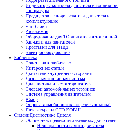
Подогревы дизельного топлива
Индикаторы контроля двигателя и топливной
аппаратуры
Предпусковые подогреватели двигателя и
комплектующие
Чип-блоки
Автохимия
Оборудование для ТО двигателя и топливной
Запчасти для двигателей
Проставки для ТНВД
Электрооборудование
Библиотека
Советы автолюбителю
Интересные статьи
Двигатель внутреннего сгорания
Дизельная топливная система
Диагностика и ремонт двигателя
Словари автомобильных терминов
Система управления двигателем
Юмор
Опрос автомобилистов: поделись опытом!
Литература на СТО КОВШ
ОнлайнДиагностика Дизеля
Общие неисправности дизельных двигателей
Неисправности самого двигателя