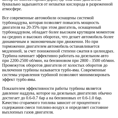
буквально задыхаются от нехватки кислорода в разреженной
атмосфере.
Все современные автомобили оснащены системой
турбонаддува, которая позволяет повысить мощность
двигателя на 20-35% при этом двигатель, оснащенный
турбонаддувом, обладает более высоким крутящим моментом
на средних и высоких оборотах, что делает автомобиль более
динамичным и экономичным при движении. Но при
торможении двигателем автомобиль останавливается
медленней, за счет пониженной степени сжатия в цилиндрах.
Турбина начинает эффективно работать на дизельном авто
при 2200-2500 об/мин, на бензиновом при 2800 - 3500 об/мин.
Промежуток оборотов двигателя от холостых оборотов до
включения турбины называется турбо-яма. Современные
системы управления турбиной позволяют минимизировать
эффект турбо-ямы.
Показателем эффективности работы турбины является
давление наддува, которое на дизельных двигателях обычно
достигает до 0.6-0.7 бар а на бензиновых от 0.6-1.0 бар.
Качество сгораемого топлива зависит от процентного
содержания смеси топливо-воздух и определяет состояние
выхлопных газов двигателя.