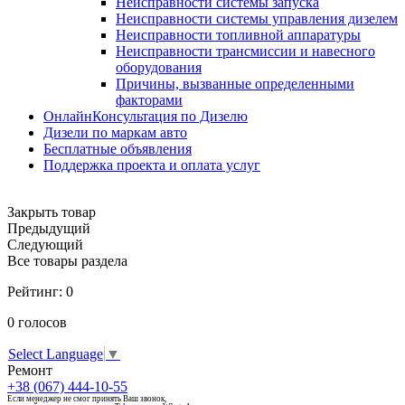
Неисправности системы запуска
Неисправности системы управления дизелем
Неисправности топливной аппаратуры
Неисправности трансмиссии и навесного
оборудования
Причины, вызванные определенными
факторами
ОнлайнКонсультация по Дизелю
Дизели по маркам авто
Бесплатные объявления
Поддержка проекта и оплата услуг
Закрыть товар
Предыдущий
Следующий
Все товары раздела
Рейтинг:
0
0
голосов
Select Language
▼
Ремонт
+38 (067) 444-10-55
Если менеджер не смог принять Ваш звонок,