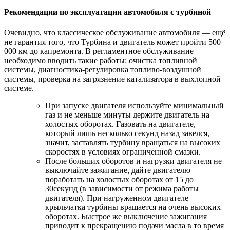
Рекомендации по эксплуатации автомобиля с турбиной
Очевидно, что классическое обслуживание автомобиля — ещё
не гарантия того, что Турбина и двигатель может пройти 500
000 км до капремонта. В регламентное обслуживание
необходимо вводить такие работы: очистка топливной
системы, диагностика-регулировка топливо-воздушной
системы, проверка на загрязнение катализатора в выхлопной
системе.
При запуске двигателя используйте минимальный
газ и не меньше минуты держите двигатель на
холостых оборотах. Газовать на двигателе,
который лишь несколько секунд назад завелся,
значит, заставлять турбину вращаться на высоких
скоростях в условиях ограниченной смазки.
После больших оборотов и нагрузки двигателя не
выключайте зажигание, дайте двигателю
поработать на холостых оборотах от 15 до
30секунд (в зависимости от режима работы
двигателя). При нагруженном двигателе
крыльчатка турбины вращается на очень высоких
оборотах. Быстрое же выключение зажигания
приводит к прекращению подачи масла в то время