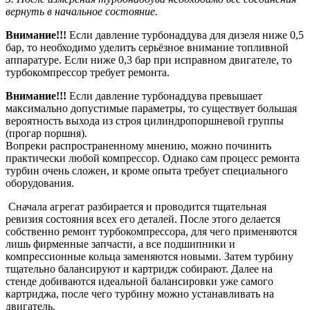
вернуть в начальное состояние.
Внимание!!!
Если давление турбонаддува для дизеля ниже 0,5
бар, то необходимо уделить серьёзное внимание топливной
аппаратуре. Если ниже 0,3 бар при исправном двигателе, то
турбокомпрессор требует ремонта.
Внимание!!!
Если давление турбонаддува превышает
максимально допустимые параметры, то существует большая
вероятность выхода из строя цилиндропоршневой группы
(прогар поршня).
Вопреки распространенному мнению, можно починить
практически любой компрессор. Однако сам процесс ремонта
турбин очень сложен, и кроме опыта требует специального
оборудования.
Сначала агрегат разбирается и проводится тщательная
ревизия состояния всех его деталей. После этого делается
собственно ремонт турбокомпрессора, для чего применяются
лишь фирменные запчасти, а все подшипники и
компрессионные кольца заменяются новыми. Затем турбину
тщательно балансируют и картридж собирают. Далее на
стенде добиваются идеальной балансировки уже самого
картриджа, после чего турбину можно устанавливать на
двигатель.