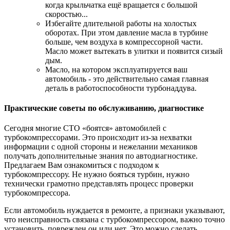
когда крыльчатка ещё вращается с большой
скоростью...
Избегайте длительной работы на холостых
оборотах. При этом давление масла в турбине
больше, чем воздуха в компрессорной части.
Масло может вытекать в улитки и появится сизый
дым.
Масло, на котором эксплуатируется ваш
автомобиль - это действительно самая главная
деталь в работоспособности турбонаддува.
Практические советы по обслуживанию, диагностике
Сегодня многие СТО «боятся» автомобилей с
турбокомпрессорами. Это происходит из-за нехватки
информации с одной стороны и нежелании механиков
получать дополнительные знания по автодиагностике.
Предлагаем Вам ознакомиться с подходом к
турбокомпрессору. Не нужно бояться турбин, нужно
технически грамотно представлять процесс проверки
турбокомпрессора.
Если автомобиль нуждается в ремонте, а признаки указывают,
что неисправность связана с турбокомпрессором, важно точно
установить, поврежден он или нет. Это можно сделать,