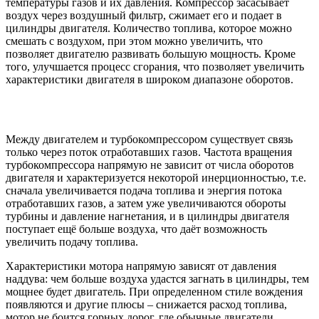
температуры газов и их давления. Компрессор засасывает
воздух через воздушный фильтр, сжимает его и подает в
цилиндры двигателя. Количество топлива, которое можно
смешать с воздухом, при этом можно увеличить, что
позволяет двигателю развивать большую мощность. Кроме
того, улучшается процесс сгорания, что позволяет увеличить
характеристики двигателя в широком диапазоне оборотов.
Между двигателем и турбокомпрессором существует связь
только через поток отработавших газов. Частота вращения
турбокомпрессора напрямую не зависит от числа оборотов
двигателя и характеризуется некоторой инерционностью, т.е.
сначала увеличивается подача топлива и энергия потока
отработавших газов, а затем уже увеличиваются обороты
турбины и давление нагнетания, и в цилиндры двигателя
поступает ещё больше воздуха, что даёт возможность
увеличить подачу топлива.
Характеристики мотора напрямую зависят от давления
наддува: чем больше воздуха удастся загнать в цилиндры, тем
мощнее будет двигатель. При определенном стиле вождения
появляются и другие плюсы – снижается расход топлива,
мотор не боится горных дорог, где обычные двигатели