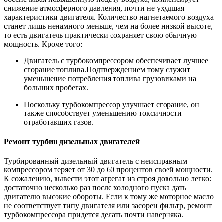
снижение атмосферного давления, почти не ухудшая
характеристики двигателя. Количество нагнетаемого воздуха
станет лишь ненамного меньше, чем на более низкой высоте,
то есть двигатель практически сохраняет свою обычную
мощность. Кроме того:
Двигатель с турбокомпрессором обеспечивает лучшее
сгорание топлива.Подтверждением тому служит
уменьшение потребления топлива грузовиками на
больших пробегах.
Поскольку турбокомпрессор улучшает сгорание, он
также способствует уменьшению токсичности
отработавших газов.
Ремонт турбин дизельных двигателей
Турбированный дизельный двигатель с неисправным
компрессором теряет от 30 до 60 процентов своей мощности.
К сожалению, вывести этот агрегат из строя довольно легко:
достаточно несколько раз после холодного пуска дать
двигателю высокие обороты. Если к тому же моторное масло
не соответствует типу двигателя или засорен фильтр, ремонт
турбокомпрессора придется делать почти наверняка.