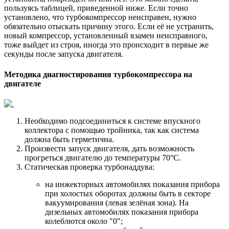
пользуясь таблицей, приведенной ниже. Если точно
установлено, что турбокомпрессор неисправен, нужно
обязательно отыскать причину этого. Если её не устранить,
новый компрессор, установленный взамен неисправного,
тоже выйдет из строя, иногда это происходит в первые же
секунды после запуска двигателя.
Методика диагностирования турбокомпрессора на
двигателе
Необходимо подсоединиться к системе впускного
коллектора с помощью тройника, так как система
должна быть герметична.
Произвести запуск двигателя, дать возможность
прогреться двигателю до температуры 70°С.
Статическая проверка турбонаддува:
на инжекторных автомобилях показания прибора
при холостых оборотах должны быть в секторе
вакуумирования (левая зелёная зона). На
дизельных автомобилях показания прибора
колеблются около "0";