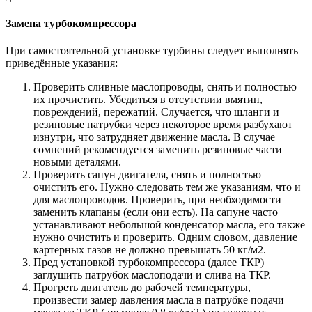
Замена турбокомпрессора
При самостоятельной установке турбины следует выполнять
приведённые указания:
Проверить сливные маслопроводы, снять и полностью
их прочистить. Убедиться в отсутствии вмятин,
повреждений, пережатий. Случается, что шланги и
резиновые патрубки через некоторое время разбухают
изнутри, что затрудняет движение масла. В случае
сомнений рекомендуется заменить резиновые части
новыми деталями.
Проверить сапун двигателя, снять и полностью
очистить его. Нужно следовать тем же указаниям, что и
для маслопроводов. Проверить, при необходимости
заменить клапаны (если они есть). На сапуне часто
устанавливают небольшой конденсатор масла, его также
нужно очистить и проверить. Одним словом, давление
картерных газов не должно превышать 50 кг/м2.
Пред установкой турбокомпрессора (далее ТКР)
заглушить патрубок маслоподачи и слива на ТКР.
Прогреть двигатель до рабочей температуры,
произвести замер давления масла в патрубке подачи