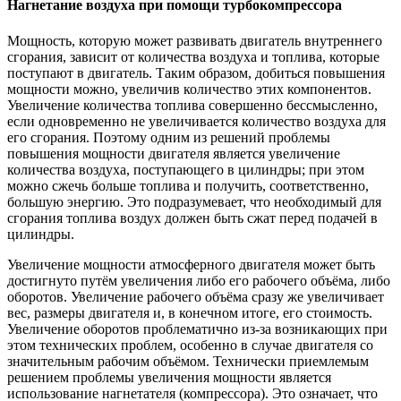
Нагнетание воздуха при помощи турбокомпрессора
Мощность, которую может развивать двигатель внутреннего
сгорания, зависит от количества воздуха и топлива, которые
поступают в двигатель. Таким образом, добиться повышения
мощности можно, увеличив количество этих компонентов.
Увеличение количества топлива совершенно бессмысленно,
если одновременно не увеличивается количество воздуха для
его сгорания. Поэтому одним из решений проблемы
повышения мощности двигателя является увеличение
количества воздуха, поступающего в цилиндры; при этом
можно сжечь больше топлива и получить, соответственно,
большую энергию. Это подразумевает, что необходимый для
сгорания топлива воздух должен быть сжат перед подачей в
цилиндры.
Увеличение мощности атмосферного двигателя может быть
достигнуто путём увеличения либо его рабочего объёма, либо
оборотов. Увеличение рабочего объёма сразу же увеличивает
вес, размеры двигателя и, в конечном итоге, его стоимость.
Увеличение оборотов проблематично из-за возникающих при
этом технических проблем, особенно в случае двигателя со
значительным рабочим объёмом. Технически приемлемым
решением проблемы увеличения мощности является
использование нагнетателя (компрессора). Это означает, что