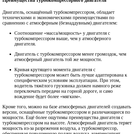
Преимущества турбокомпрессорного двигателя
Двигатель, оснащённый турбокомпрессором, обладает
техническими и экономическими преимуществами по
сравнению с атмосферным (безнаддувным) двигателем:
Соотношение «масса/мощность» у двигателя с
турбокомпрессором выше, чем у атмосферного
двигателя.
Двигатель с турбокомпрессором менее громоздок, чем
атмосферный двигатель той же мощности.
Кривая крутящего момента двигателя с
турбокомпрессором может быть лучше адаптирована к
специфическим условиям эксплуатации. При этом,
водитель тяжёлого грузовика должен намного реже
переключать передачи на горной дороге, и само
вождение будет более «мягким».
Кроме того, можно на базе атмосферных двигателей создавать
версии, оснащённые турбокомпрессором и различающиеся по
мощности. Ещё более ощутимы преимущества двигателя с
турбокомпрессором на высоте. Атмосферный двигатель теряет
мощность из-за разрежения воздуха, а турбокомпрессор,
обеспечивая повышенную подачу воздуха, компенсирует