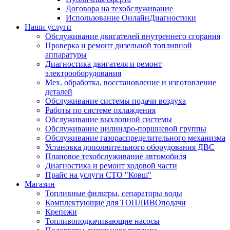
Договора на техобслуживание
Использование ОнлайнДиагностики
Наши услуги
Обслуживание двигателей внутреннего сгорания
Проверка и ремонт дизельной топливной
аппаратуры
Диагностика двигателя и ремонт
электрооборудования
Мех. обработка, восстановление и изготовление
деталей
Обслуживание системы подачи воздуха
Работы по системе охлаждения
Обслуживание выхлопной системы
Обслуживание цилиндро-поршневой группы
Обслуживание газораспределительного механизма
Установка дополнительного оборудования ДВС
Плановое техобслуживание автомобиля
Диагностика и ремонт ходовой части
Прайс на услуги СТО "Ковш"
Магазин
Топливные фильтры, сепараторы воды
Комплектующие для ТОПЛИВОподачи
Крепежи
Топливоподкачивающие насосы