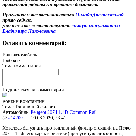
правильной работы конкретного двигателя.
Приглашаем вас воспользоваться
ОнлайнДиагностикой
прямо сейчас!
Для тех кто желает получить
личную консультацию
Владимира Николаевича
Оставить комментарий:
Ваш автомобиль
Выбрать
Тема комментария
Подписаться на комментарии
Конкин Константин
Тема:
Топливный фильтр
Автомобиль:
Peugeot 207 I 1.4D Common Rail
@
#14200
|
16.03.2020
,
23:41
Хотелось бы узнать про топливный фильтр стоящий на Пежо
207 1.4 hdi ,его характеристики(пропускную способность,