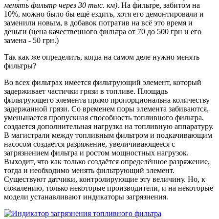
менять фильтр через 30 тыс. км)
. На фильтре, забитом на
10%, можно было бы ещё ездить, хотя его демонтировали и
заменили новым, в добавок потратив на всё это время и
деньги (цена качественного фильтра от 70 до 500 грн и его
замена - 50 грн.)
Так как же определить, когда на самом деле нужно менять
фильтры?
Во всех фильтрах имеется фильтрующий элемент, который
задерживает частички грязи в топливе. Площадь
фильтрующего элемента прямо пропорциональна количеству
задержанной грязи. Со временем поры элемента забиваются,
уменьшается пропускная способность топливного фильтра,
создается дополнительная нагрузка на топливную аппаратуру.
В магистрали между топливным фильтром и подкачивающим
насосом создается разряжение, увеличивающееся с
загрязнением фильтра и ростом мощностных нагрузок.
Выходит, что как только создаётся определённое разряжение,
тогда и необходимо менять фильтрующий элемент.
Существуют датчики, контролирующие эту величину. Но, к
сожалению, только некоторые производители, и на некоторые
модели устанавливают индикаторы загрязнения.