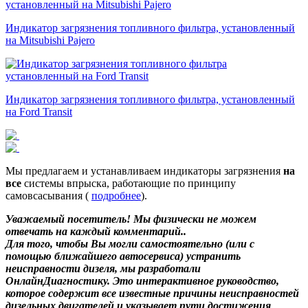
Индикатор загрязнения топливного фильтра, установленный
на Mitsubishi Pajero
Индикатор загрязнения топливного фильтра, установленный
на Ford Transit
Мы предлагаем и устанавливаем индикаторы загрязнения
на
все
системы впрыска, работающие по принципу
самовсасывания (
подробнее
).
Уважаемый посетитель! Мы
физически не можем
отвечать на каждый комментарий.
.
Для того, чтобы Вы могли самостоятельно (или с
помощью ближайшего автосервиса) устранить
неисправности дизеля, мы разработали
ОнлайнДиагностику. Это интерактивное руководство,
которое содержит все известные причины неисправностей
дизельных двигателей и указывает пути достижения