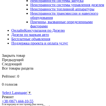
Неисправности системы запуска
Неисправности системы управления дизелем
Неисправности топливной аппаратуры
Неисправности трансмиссии и навесного
оборудования
Причины, вызванные определенными
факторами
ОнлайнКонсультация по Дизелю
Дизели по маркам авто
Бесплатные объявления
Поддержка проекта и оплата услуг
Закрыть товар
Предыдущий
Следующий
Все товары раздела
Рейтинг:
0
0
голосов
Select Language
▼
Ремонт
+38 (067) 444-10-55
Если менеджер не смог принять Ваш звонок,