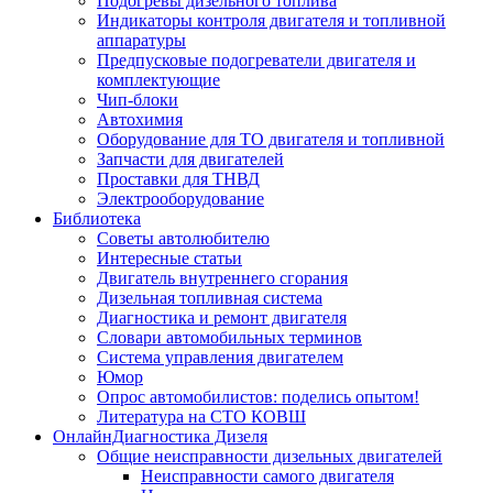
Подогревы дизельного топлива
Индикаторы контроля двигателя и топливной
аппаратуры
Предпусковые подогреватели двигателя и
комплектующие
Чип-блоки
Автохимия
Оборудование для ТО двигателя и топливной
Запчасти для двигателей
Проставки для ТНВД
Электрооборудование
Библиотека
Советы автолюбителю
Интересные статьи
Двигатель внутреннего сгорания
Дизельная топливная система
Диагностика и ремонт двигателя
Словари автомобильных терминов
Система управления двигателем
Юмор
Опрос автомобилистов: поделись опытом!
Литература на СТО КОВШ
ОнлайнДиагностика Дизеля
Общие неисправности дизельных двигателей
Неисправности самого двигателя