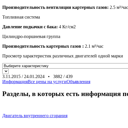
Производительность вентиляции картерных газов:
2.5
м³/ча
Топливная система
Давление подкачки с бака:
4
Кг/см2
Цилиндро-поршневая группа
Производительность картерных газов :
2.1
м³/час
Просмотр характеристик различных двигателей одной марки
3.11.2015
/
24.01.2024
•
3882
/
439
Информация
Все цены на услуги
Объявления
Разделы, в которых есть информация 
Двигатель внутреннего сгорания