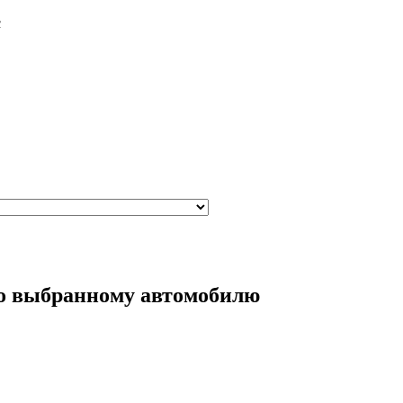
с
по выбранному автомобилю