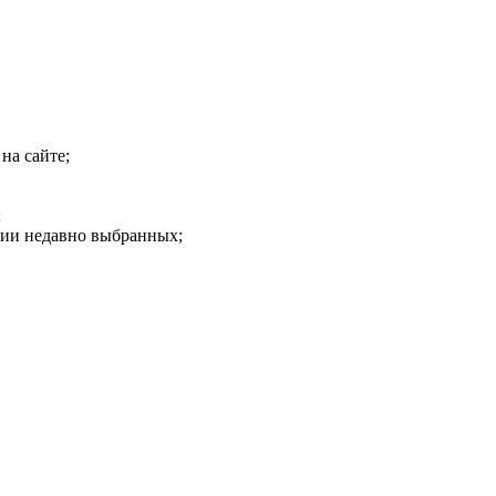
на сайте;
;
рии недавно выбранных;