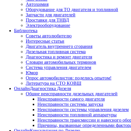
Автохимия
Оборудование для ТО двигателя и топливной
Запчасти для двигателей
Проставки для ТНВД
Электрооборудование
Библиотека
Советы автолюбителю
Интересные статьи
Двигатель внутреннего сгорания
Дизельная топливная система
Диагностика и ремонт двигателя
Словари автомобильных терминов
Система управления двигателем
Юмор
Опрос автомобилистов: поделись опытом!
Литература на СТО КОВШ
ОнлайнДиагностика Дизеля
Общие неисправности дизельных двигателей
Неисправности самого двигателя
Неисправности системы запуска
Неисправности системы управления дизелем
Неисправности топливной аппаратуры
Неисправности трансмиссии и навесного обо
Причины, вызванные определенными фактор
ОнлайнКонсультация по Дизелю