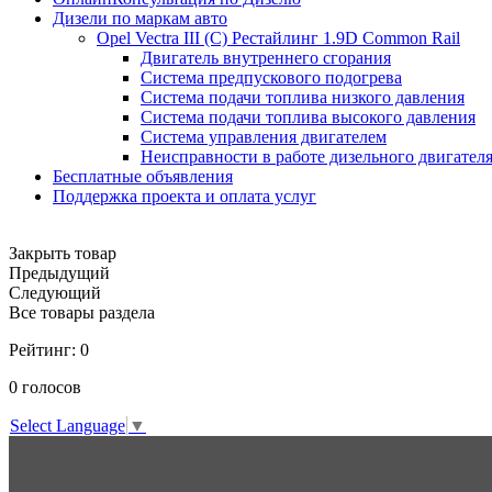
Дизели по маркам авто
Opel Vectra III (C) Рестайлинг 1.9D Common Rail
Двигатель внутреннего сгорания
Система предпускового подогрева
Система подачи топлива низкого давления
Система подачи топлива высокого давления
Система управления двигателем
Неисправности в работе дизельного двигател
Бесплатные объявления
Поддержка проекта и оплата услуг
Закрыть товар
Предыдущий
Следующий
Все товары раздела
Рейтинг:
0
0
голосов
Select Language
▼