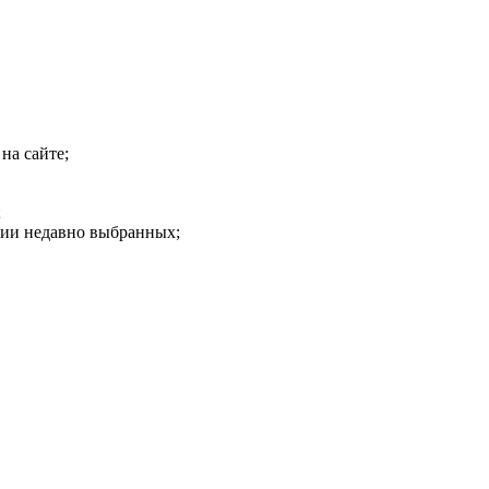
на сайте;
;
рии недавно выбранных;