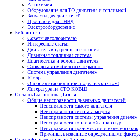
Автохимия
Оборудование для ТО двигателя и топливной
Запчасти для двигателей
Проставки для ТНВД
Электрооборудование
Библиотека
Советы автолюбителю
Интересные статьи
Двигатель внутреннего сгорания
Дизельная топливная система
Диагностика и ремонт двигателя
Словари автомобильных терминов
Система управления двигателем
Юмор
Опрос автомобилистов: поделись опытом!
Литература на СТО КОВШ
ОнлайнДиагностика Дизеля
Общие неисправности дизельных двигателей
Неисправности самого двигателя
Неисправности системы запуска
Неисправности системы управления дизелем
Неисправности топливной аппаратуры
Неисправности трансмиссии и навесного обо
Причины, вызванные определенными фактор
ОнлайнКонсультация по Дизелю